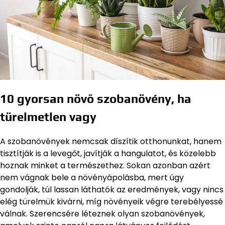
10 gyorsan növő szobanövény, ha
türelmetlen vagy
A szobanövények nemcsak díszítik otthonunkat, hanem
tisztítják is a levegőt, javítják a hangulatot, és közelebb
hoznak minket a természethez. Sokan azonban azért
nem vágnak bele a növényápolásba, mert úgy
gondolják, túl lassan láthatók az eredmények, vagy nincs
elég türelmük kivárni, míg növényeik végre terebélyessé
válnak. Szerencsére léteznek olyan szobanövények,