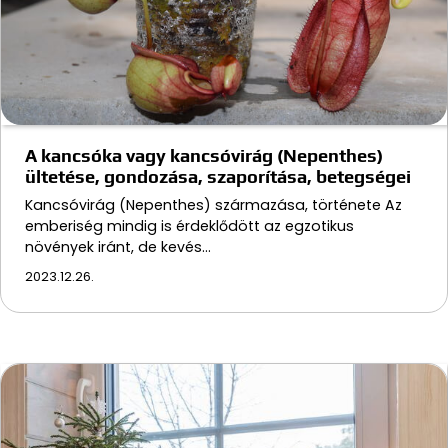
A kancsóka vagy kancsóvirág (Nepenthes)
ültetése, gondozása, szaporítása, betegségei
Kancsóvirág (Nepenthes) származása, története Az
emberiség mindig is érdeklődött az egzotikus
növények iránt, de kevés…
2023.12.26.