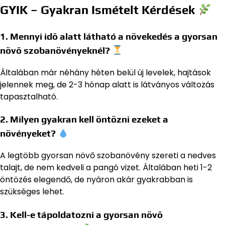
GYIK – Gyakran Ismételt Kérdések
1. Mennyi idő alatt látható a növekedés a gyorsan
növő szobanövényeknél?
Általában már néhány héten belül új levelek, hajtások
jelennek meg, de 2-3 hónap alatt is látványos változás
tapasztalható.
2. Milyen gyakran kell öntözni ezeket a
növényeket?
A legtöbb gyorsan növő szobanövény szereti a nedves
talajt, de nem kedveli a pangó vizet. Általában heti 1-2
öntözés elegendő, de nyáron akár gyakrabban is
szükséges lehet.
3. Kell-e tápoldatozni a gyorsan növő