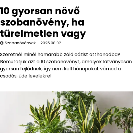
10 gyorsan növő
szobanövény, ha
türelmetlen vagy
Szobanövények
2025.08.02.
Szeretnél minél hamarabb zöld oázist otthonodba?
Bemutatjuk azt a 10 szobanövényt, amelyek látványosan
gyorsan fejlődnek, így nem kell hónapokat várnod a
csodás, üde levelekre!