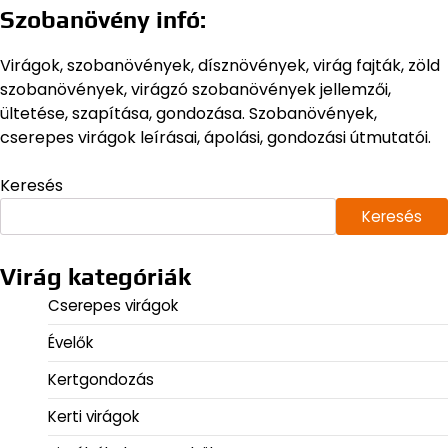
Szobanövény infó:
Virágok, szobanövények, dísznövények, virág fajták, zöld
szobanövények, virágzó szobanövények jellemzői,
ültetése, szapítása, gondozása. Szobanövények,
cserepes virágok leírásai, ápolási, gondozási útmutatói.
Keresés
Keresés
Virág kategóriák
Cserepes virágok
Évelők
Kertgondozás
Kerti virágok