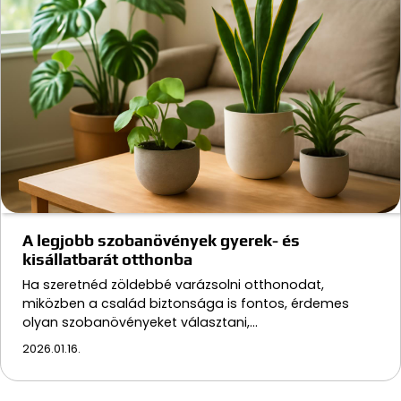
A legjobb szobanövények gyerek- és
kisállatbarát otthonba
Ha szeretnéd zöldebbé varázsolni otthonodat,
miközben a család biztonsága is fontos, érdemes
olyan szobanövényeket választani,…
2026.01.16.