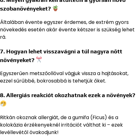
szobanövényeket?
Általában évente egyszer érdemes, de extrém gyors
növekedés esetén akár évente kétszer is szükség lehet
rá.
7. Hogyan lehet visszavágni a túl nagyra nőtt
növényeket?
Egyszerűen metszőollóval vágjuk vissza a hajtásokat,
ezzel sűrűbbé, bokrosabbá is tehetjük őket.
8. Allergiás reakciót okozhatnak ezek a növények?
Ritkán okoznak allergiát, de a gumifa (Ficus) és a
kolokázia érzékenyeknél irritációt válthat ki – ezek
levéllevétől óvakodjunk!