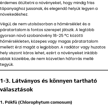
érdemes átültetni a növényeket, hogy mindig friss
tápanyaghoz jussanak, és elegendő helyük legyen a
növekedéshez.
Végül, de nem utolsósorban a hőmérséklet és a
páratartalom is fontos szerepet játszik. A legtöbb
gyorsan növő szobanövény 18-25 °C közötti
hőmérsékleten, közepes vagy magas páratartalom
mellett érzi magát a legjobban. A radiátor vagy huzatos
hely viszont káros lehet, ezért a növényeket inkább
ablak közelébe, de nem közvetlen hőforrás mellé
tegyük.
1-3. Látványos és könnyen tartható
választások
1. Pókfű (Chlorophytum comosum)