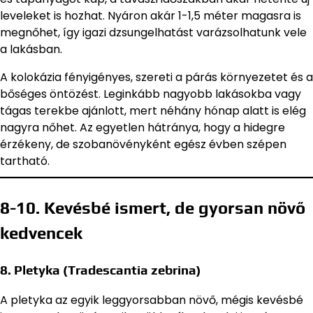
leveleket is hozhat. Nyáron akár 1-1,5 méter magasra is
megnőhet, így igazi dzsungelhatást varázsolhatunk vele
a lakásban.
A kolokázia fényigényes, szereti a párás környezetet és a
bőséges öntözést. Leginkább nagyobb lakásokba vagy
tágas terekbe ajánlott, mert néhány hónap alatt is elég
nagyra nőhet. Az egyetlen hátránya, hogy a hidegre
érzékeny, de szobanövényként egész évben szépen
tartható.
8-10. Kevésbé ismert, de gyorsan növő
kedvencek
8. Pletyka (Tradescantia zebrina)
A pletyka az egyik leggyorsabban növő, mégis kevésbé