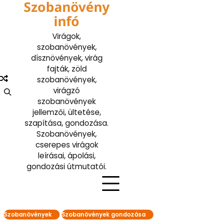
Szobanövény
Skip
to
infó
content
Virágok,
szobanövények,
dísznövények, virág
fajták, zöld
szobanövények,
virágzó
szobanövények
jellemzői, ültetése,
szapítása, gondozása.
Szobanövények,
cserepes virágok
leírásai, ápolási,
gondozási útmutatói.
Szobanövények
Szobanövények gondozása