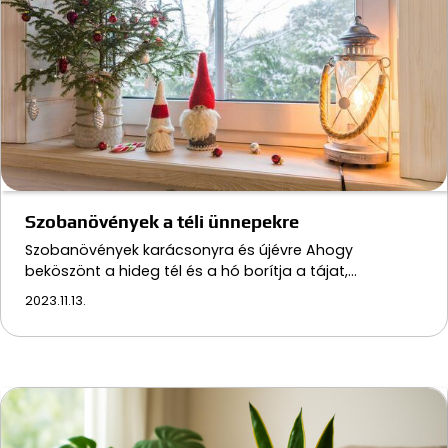
Szobanövények a téli ünnepekre
Szobanövények karácsonyra és újévre Ahogy
beköszönt a hideg tél és a hó borítja a tájat,…
2023.11.13.