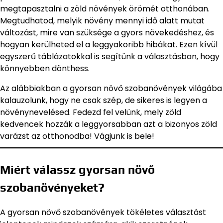
megtapasztalni a zöld növények örömét otthonában.
Megtudhatod, melyik növény mennyi idő alatt mutat
változást, mire van szüksége a gyors növekedéshez, és
hogyan kerülheted el a leggyakoribb hibákat. Ezen kívül
egyszerű táblázatokkal is segítünk a választásban, hogy
könnyebben dönthess.
Az alábbiakban a gyorsan növő szobanövények világába
kalauzolunk, hogy ne csak szép, de sikeres is legyen a
növénynevelésed. Fedezd fel velünk, mely zöld
kedvencek hozzák a leggyorsabban azt a bizonyos zöld
varázst az otthonodba! Vágjunk is bele!
Miért válassz gyorsan növő
szobanövényeket?
A gyorsan növő szobanövények tökéletes választást