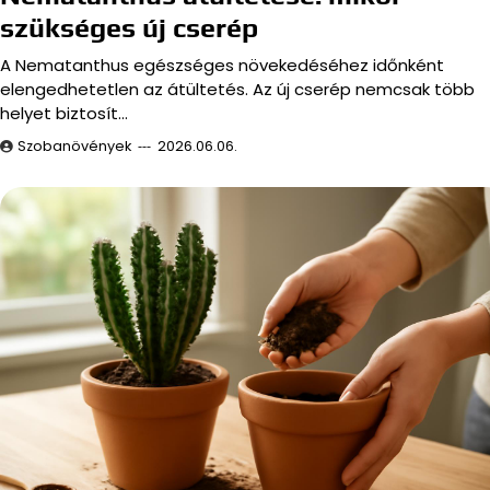
szükséges új cserép
A Nematanthus egészséges növekedéséhez időnként
elengedhetetlen az átültetés. Az új cserép nemcsak több
helyet biztosít…
Szobanövények
2026.06.06.