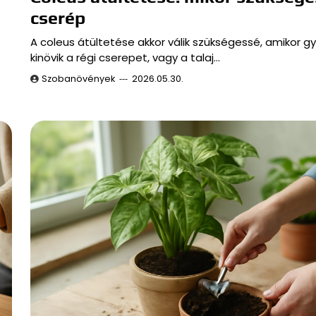
cserép
A coleus átültetése akkor válik szükségessé, amikor gy
kinövik a régi cserepet, vagy a talaj…
Szobanövények
2026.05.30.