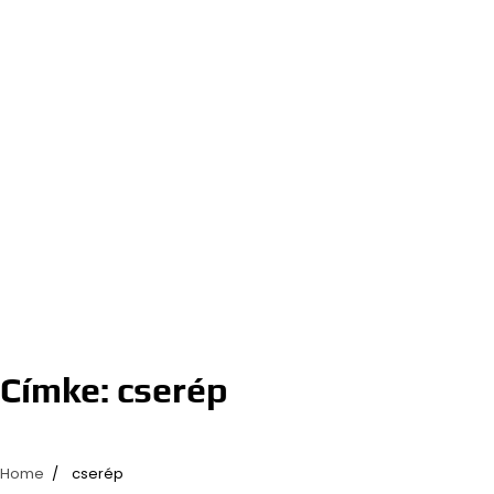
Címke:
cserép
Home
cserép