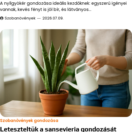
A nyílgyökér gondozása ideális kezdőknek: egyszerű igényei
vannak, kevés fényt is jól bír, és látványos…
Szobanövények
2026.07.09.
Szobanövények gondozása
Leteszteltük a sansevieria gondozását