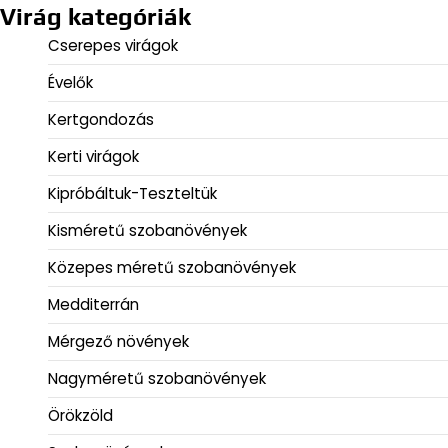
Virág kategóriák
Cserepes virágok
Évelők
Kertgondozás
Kerti virágok
Kipróbáltuk-Teszteltük
Kisméretű szobanövények
Közepes méretű szobanövények
Medditerrán
Mérgező növények
Nagyméretű szobanövények
Örökzöld