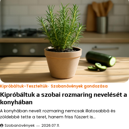
Kipróbáltuk-Teszteltük
Szobanövények gondozása
Kipróbáltuk a szobai rozmaring nevelését a
konyhában
A konyhában nevelt rozmaring nemcsak illatosabbá és
zöldebbé tette a teret, hanem friss fűszert is…
Szobanövények
2026.07.11.