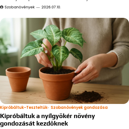
Szobanövények
2026.07.10.
Kipróbáltuk-Teszteltük
Szobanövények gondozása
Kipróbáltuk a nyílgyökér növény
gondozását kezdőknek