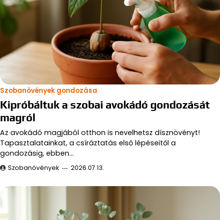
Szobanövények gondozása
Kipróbáltuk a szobai avokádó gondozását
magról
Az avokádó magjából otthon is nevelhetsz dísznövényt!
Tapasztalatainkat, a csíráztatás első lépéseitől a
gondozásig, ebben…
Szobanövények
2026.07.13.