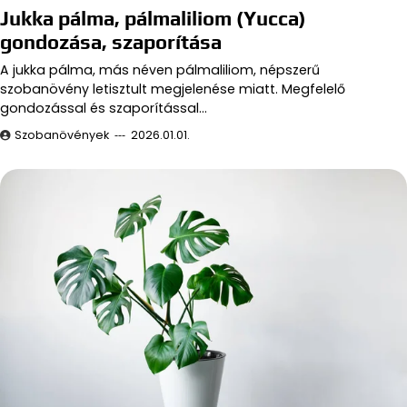
Jukka pálma, pálmaliliom (Yucca)
gondozása, szaporítása
A jukka pálma, más néven pálmaliliom, népszerű
szobanövény letisztult megjelenése miatt. Megfelelő
gondozással és szaporítással…
Szobanövények
2026.01.01.