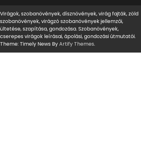
Virágok, szobanövények, dísznövények, virág fajták, zöld
szobanövények, virágzó szobanövények jellemzői,
ültetése, szapítása, gondozása. Szobanövények,
cserepes virágok leírásai, ápolási, gondozási útmutatói.
Theme: Timely News By
Artify Themes
.