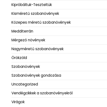
Kipróbáltuk-Teszteltük
Kisméretű szobanövények
Közepes méretű szobanövények
Medditerrán
Mérgező növények
Nagyméretű szobanövények
Örökzöld
Szobanövények
Szobanövények gondozása
Uncategorized
Vendégcikkek a szobanövényekről
Virágok