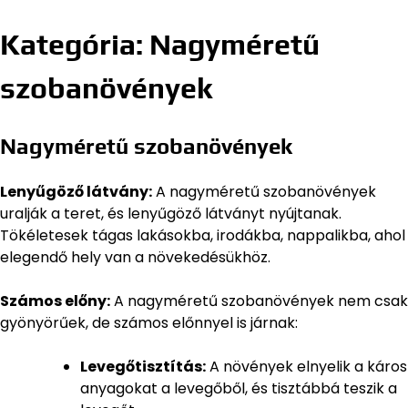
Kategória:
Nagyméretű
szobanövények
Nagyméretű szobanövények
Lenyűgöző látvány:
A nagyméretű szobanövények
uralják a teret, és lenyűgöző látványt nyújtanak.
Tökéletesek tágas lakásokba, irodákba, nappalikba, ahol
elegendő hely van a növekedésükhöz.
Számos előny:
A nagyméretű szobanövények nem csak
gyönyörűek, de számos előnnyel is járnak:
Levegőtisztítás:
A növények elnyelik a káros
anyagokat a levegőből, és tisztábbá teszik a