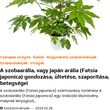
Cserepes virágok
Évelők
Nagyméretű szobanövények
Szobanövények
Virágok
A szobaarália, vagy japán arália (Fatsia
japonica) gondozása, ültetése, szaporítása,
betegségei
A szobaarália (Fatsia japonica) származása, története A
szobaarália (Fatsia japonica) egy örökzöld dísznövény,
melynek lenyűgöző,…
Szobanövények
2024.02.26.