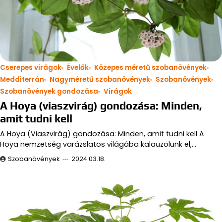
Cserepes virágok
Évelők
Közepes méretű szobanövények
Medditerrán
Nagyméretű szobanövények
Szobanövények
Szobanövények gondozása
Virágok
A Hoya (viaszvirág) gondozása: Minden,
amit tudni kell
A Hoya (Viaszvirág) gondozása: Minden, amit tudni kell A
Hoya nemzetség varázslatos világába kalauzolunk el,…
Szobanövények
2024.03.18.