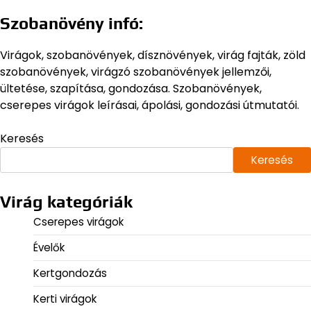
lapozása
Szobanövény infó:
Virágok, szobanövények, dísznövények, virág fajták, zöld
szobanövények, virágzó szobanövények jellemzői,
ültetése, szapítása, gondozása. Szobanövények,
cserepes virágok leírásai, ápolási, gondozási útmutatói.
Keresés
Keresés
Virág kategóriák
Cserepes virágok
Évelők
Kertgondozás
Kerti virágok