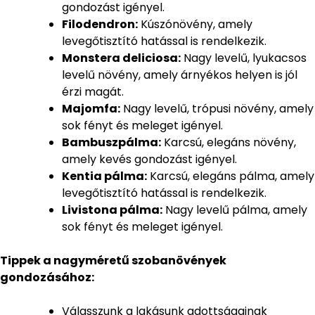
gondozást igényel.
Filodendron:
Kúszónövény, amely
levegőtisztító hatással is rendelkezik.
Monstera deliciosa:
Nagy levelű, lyukacsos
levelű növény, amely árnyékos helyen is jól
érzi magát.
Majomfa:
Nagy levelű, trópusi növény, amely
sok fényt és meleget igényel.
Bambuszpálma:
Karcsú, elegáns növény,
amely kevés gondozást igényel.
Kentia pálma:
Karcsú, elegáns pálma, amely
levegőtisztító hatással is rendelkezik.
Livistona pálma:
Nagy levelű pálma, amely
sok fényt és meleget igényel.
Tippek a nagyméretű szobanövények
gondozásához:
Válasszunk a lakásunk adottságainak