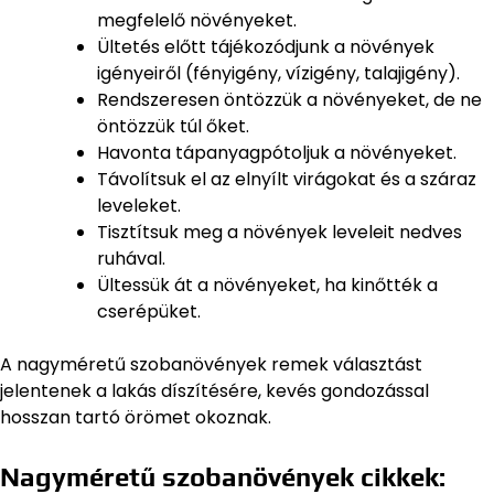
megfelelő növényeket.
Ültetés előtt tájékozódjunk a növények
igényeiről (fényigény, vízigény, talajigény).
Rendszeresen öntözzük a növényeket, de ne
öntözzük túl őket.
Havonta tápanyagpótoljuk a növényeket.
Távolítsuk el az elnyílt virágokat és a száraz
leveleket.
Tisztítsuk meg a növények leveleit nedves
ruhával.
Ültessük át a növényeket, ha kinőtték a
cserépüket.
A nagyméretű szobanövények remek választást
jelentenek a lakás díszítésére, kevés gondozással
hosszan tartó örömet okoznak.
Nagyméretű szobanövények cikkek: