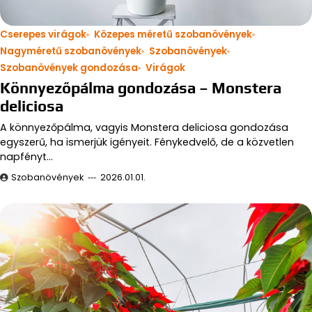
Cserepes virágok
Közepes méretű szobanövények
Nagyméretű szobanövények
Szobanövények
Szobanövények gondozása
Virágok
Könnyezőpálma gondozása – Monstera
deliciosa
A könnyezőpálma, vagyis Monstera deliciosa gondozása
egyszerű, ha ismerjük igényeit. Fénykedvelő, de a közvetlen
napfényt…
Szobanövények
2026.01.01.