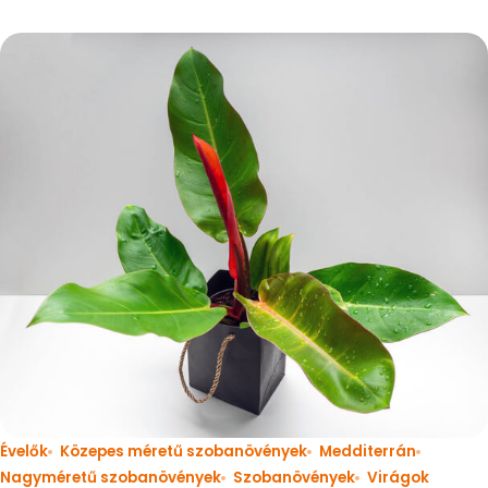
Évelők
Közepes méretű szobanövények
Medditerrán
Nagyméretű szobanövények
Szobanövények
Virágok