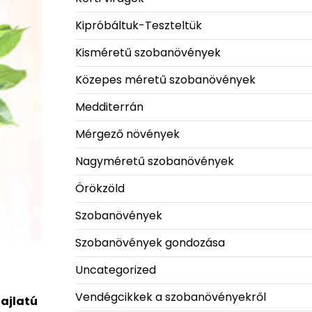
Kipróbáltuk-Teszteltük
Kisméretű szobanövények
Közepes méretű szobanövények
Medditerrán
Mérgező növények
Nagyméretű szobanövények
Örökzöld
Szobanövények
Szobanövények gondozása
Uncategorized
Vendégcikkek a szobanövényekről
hajlatú