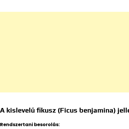
A kislevelű fikusz (Ficus benjamina) jel
Rendszertani besorolás: