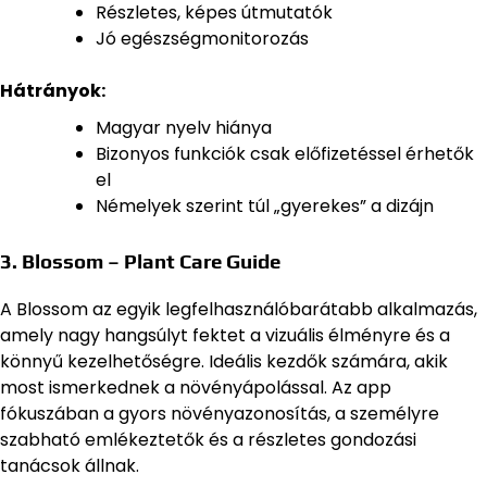
Részletes, képes útmutatók
Jó egészségmonitorozás
Hátrányok:
Magyar nyelv hiánya
Bizonyos funkciók csak előfizetéssel érhetők
el
Némelyek szerint túl „gyerekes” a dizájn
3. Blossom – Plant Care Guide
A Blossom az egyik legfelhasználóbarátabb alkalmazás,
amely nagy hangsúlyt fektet a vizuális élményre és a
könnyű kezelhetőségre. Ideális kezdők számára, akik
most ismerkednek a növényápolással. Az app
fókuszában a gyors növényazonosítás, a személyre
szabható emlékeztetők és a részletes gondozási
tanácsok állnak.