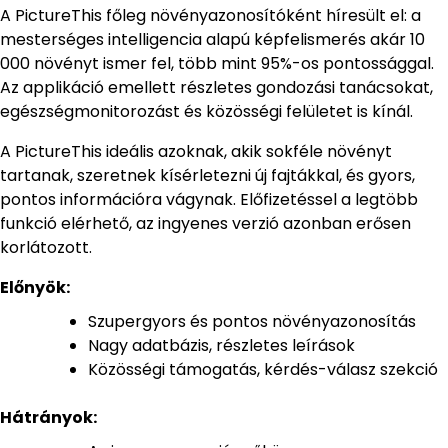
A PictureThis főleg növényazonosítóként híresült el: a
mesterséges intelligencia alapú képfelismerés akár 10
000 növényt ismer fel, több mint 95%-os pontossággal.
Az applikáció emellett részletes gondozási tanácsokat,
egészségmonitorozást és közösségi felületet is kínál.
A PictureThis ideális azoknak, akik sokféle növényt
tartanak, szeretnek kísérletezni új fajtákkal, és gyors,
pontos információra vágynak. Előfizetéssel a legtöbb
funkció elérhető, az ingyenes verzió azonban erősen
korlátozott.
Előnyök:
Szupergyors és pontos növényazonosítás
Nagy adatbázis, részletes leírások
Közösségi támogatás, kérdés-válasz szekció
Hátrányok: