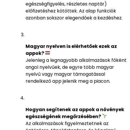
egészségfigyelés, részletes naptár)
előfizetéshez kötöttek. Az alap funkciók
azonban sokszor elegendőek a kezdéshez.
Magyar nyelven is elérhetőek ezek az
appok?
Jelenleg a legnagyobb alkalmazások főként
angol nyelvűek, de egyre több magyar
nyelvű vagy magyar támogatással
rendelkező app jelenik meg a piacon.
Hogyan segítenek az appok a növények
egészségének megőrzésében?
Az alkalmazások figyelmeztetnek az