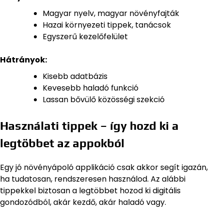
Magyar nyelv, magyar növényfajták
Hazai környezeti tippek, tanácsok
Egyszerű kezelőfelület
Hátrányok:
Kisebb adatbázis
Kevesebb haladó funkció
Lassan bővülő közösségi szekció
Használati tippek – így hozd ki a
legtöbbet az appokból
Egy jó növényápoló applikáció csak akkor segít igazán,
ha tudatosan, rendszeresen használod. Az alábbi
tippekkel biztosan a legtöbbet hozod ki digitális
gondozódból, akár kezdő, akár haladó vagy.