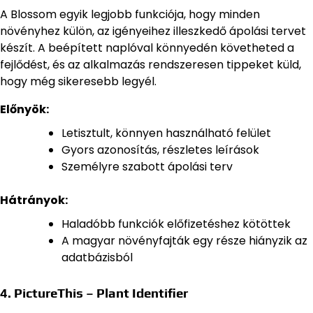
A Blossom egyik legjobb funkciója, hogy minden
növényhez külön, az igényeihez illeszkedő ápolási tervet
készít. A beépített naplóval könnyedén követheted a
fejlődést, és az alkalmazás rendszeresen tippeket küld,
hogy még sikeresebb legyél.
Előnyök:
Letisztult, könnyen használható felület
Gyors azonosítás, részletes leírások
Személyre szabott ápolási terv
Hátrányok:
Haladóbb funkciók előfizetéshez kötöttek
A magyar növényfajták egy része hiányzik az
adatbázisból
4. PictureThis – Plant Identifier