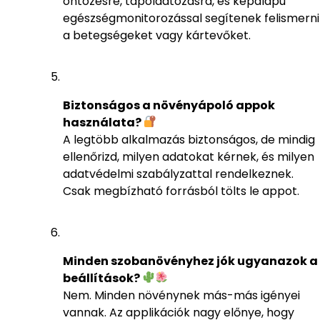
öntözésre, tápoldatozásra, és képalapú
egészségmonitorozással segítenek felismerni
a betegségeket vagy kártevőket.
Biztonságos a növényápoló appok
használata?
A legtöbb alkalmazás biztonságos, de mindig
ellenőrizd, milyen adatokat kérnek, és milyen
adatvédelmi szabályzattal rendelkeznek.
Csak megbízható forrásból tölts le appot.
Minden szobanövényhez jók ugyanazok a
beállítások?
Nem. Minden növénynek más-más igényei
vannak. Az applikációk nagy előnye, hogy