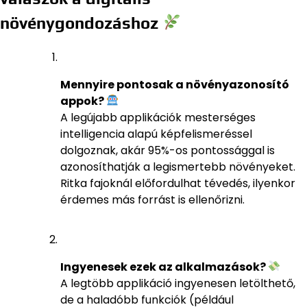
növénygondozáshoz
Mennyire pontosak a növényazonosító
appok?
A legújabb applikációk mesterséges
intelligencia alapú képfelismeréssel
dolgoznak, akár 95%-os pontossággal is
azonosíthatják a legismertebb növényeket.
Ritka fajoknál előfordulhat tévedés, ilyenkor
érdemes más forrást is ellenőrizni.
Ingyenesek ezek az alkalmazások?
A legtöbb applikáció ingyenesen letölthető,
de a haladóbb funkciók (például