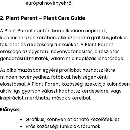
európai növényekről
2. Plant Parent – Plant Care Guide
A Plant Parent szintén kiemelkedően népszerű,
különösen azok körében, akik szeretik a grafikus, játékos
felületet és a közösségi funkciókat. A Plant Parent
erőssége az egyszerű növényazonosítás, a részletes
gondozási útmutatók, valamint a naplózás lehetősége.
Az alkalmazásban egyéni profilokat hozhatsz létre
minden növényedhez, fotókkal, helyiségenkénti
elosztással. A Plant Parent közösségi szekciója különösen
aktív, így gyorsan választ kaphatsz kérdéseidre, vagy
inspirációt meríthetsz mások sikereiből.
Előnyök:
Grafikus, könnyen átlátható kezelőfelület
Erős közösségi funkciók, fórumok