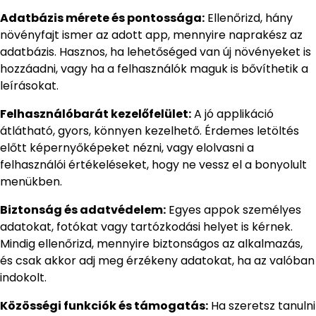
Adatbázis mérete és pontossága:
Ellenőrizd, hány
növényfajt ismer az adott app, mennyire naprakész az
adatbázis. Hasznos, ha lehetőséged van új növényeket is
hozzáadni, vagy ha a felhasználók maguk is bővíthetik a
leírásokat.
Felhasználóbarát kezelőfelület:
A jó applikáció
átlátható, gyors, könnyen kezelhető. Érdemes letöltés
előtt képernyőképeket nézni, vagy elolvasni a
felhasználói értékeléseket, hogy ne vessz el a bonyolult
menükben.
Biztonság és adatvédelem:
Egyes appok személyes
adatokat, fotókat vagy tartózkodási helyet is kérnek.
Mindig ellenőrizd, mennyire biztonságos az alkalmazás,
és csak akkor adj meg érzékeny adatokat, ha az valóban
indokolt.
Közösségi funkciók és támogatás:
Ha szeretsz tanulni