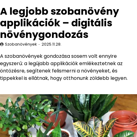
A legjobb szobanövény
applikációk – digitális
növénygondozás
Szobanövények
2025.11.28.
A szobanövények gondozása sosem volt ennyire
egyszerű: a legújabb applikációk emlékeztetnek az
öntözésre, segítenek felismerni a növényeket, és
tippekkel is ellátnak, hogy otthonunk zöldebb legyen.