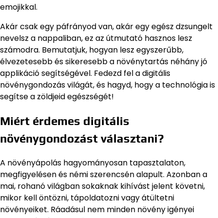
emojikkal.
Akár csak egy páfrányod van, akár egy egész dzsungelt
nevelsz a nappaliban, ez az útmutató hasznos lesz
számodra. Bemutatjuk, hogyan lesz egyszerűbb,
élvezetesebb és sikeresebb a növénytartás néhány jó
applikáció segítségével. Fedezd fel a digitális
növénygondozás világát, és hagyd, hogy a technológia is
segítse a zöldjeid egészségét!
Miért érdemes digitális
növénygondozást választani?
A növényápolás hagyományosan tapasztalaton,
megfigyelésen és némi szerencsén alapult. Azonban a
mai, rohanó világban sokaknak kihívást jelent követni,
mikor kell öntözni, tápoldatozni vagy átültetni
növényeiket. Ráadásul nem minden növény igényei