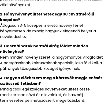
zöld növényeket.
2. Hány növényt ültethetek egy 30 cm átmérőjű
kaspóba?
Átlagosan 3-5 közepes méretű növény fér el
kényelmesen, de mindig hagyjunk elegendő helyet a
növekedéshez.
3. Használhatok normál virágföldet minden
növényhez?
Nem minden növény szereti a hagyományos virágföldet.
A pozsgásoknak, kaktuszoknak speciális, laza föld kell, a
páfrányok tőzegesebb közeget igényelnek.
4. Hogyan előzhetem meg a kártevők megjelenését
az összeültetésben?
Mindig csak egészséges növényeket ültess össze,
rendszeresen nézd át a leveleket, és használj
természetes permetezőszert megelőzésként.