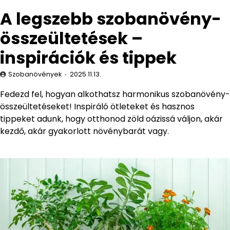
A legszebb szobanövény-
összeültetések –
inspirációk és tippek
Szobanövények
2025.11.13.
Fedezd fel, hogyan alkothatsz harmonikus szobanövény-
összeültetéseket! Inspiráló ötleteket és hasznos
tippeket adunk, hogy otthonod zöld oázissá váljon, akár
kezdő, akár gyakorlott növénybarát vagy.