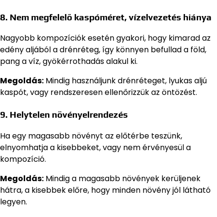
8.
Nem megfelelő kaspóméret, vízelvezetés hiánya
Nagyobb kompozíciók esetén gyakori, hogy kimarad az
edény aljából a drénréteg, így könnyen befullad a föld,
pang a víz, gyökérrothadás alakul ki.
Megoldás:
Mindig használjunk drénréteget, lyukas aljú
kaspót, vagy rendszeresen ellenőrizzük az öntözést.
9.
Helytelen növényelrendezés
Ha egy magasabb növényt az előtérbe teszünk,
elnyomhatja a kisebbeket, vagy nem érvényesül a
kompozíció.
Megoldás:
Mindig a magasabb növények kerüljenek
hátra, a kisebbek előre, hogy minden növény jól látható
legyen.