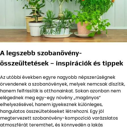
A legszebb szobanövény-
összeültetések – inspirációk és tippek
Az utóbbi években egyre nagyobb népszerűségnek
örvendenek a szobanövények, melyek nemcsak díszítik,
hanem felfrissítik is otthonainkat. Sokan azonban nem
elégednek meg egy-egy növény „magányos”
elhelyezésével, hanem igyekeznek különleges,
hangulatos összeültetéseket létrehozni. Egy jól
megtervezett szobanövény-kompozíció varázslatos
atmoszférát teremthet, és könnyedén a lakás