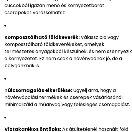
cuccokból igazán menő és környezetbarát
cserepeket varázsolhatsz.
Komposztálható földkeverék:
Válassz bio vagy
komposztálható földkeverékeket, amelyek
természetes anyagokból készülnek, és nem szennyezik
a környezetet. Ez nem csak a növényednek jó, de a
bolygónknak is.
Túlcsomagolás elkerülése:
Ügyelj arra, hogy a
növényápolási termékek és cserepek vásárlásánál
minimalizáld a műanyag vagy felesleges csomagolást.
Víztakarékos öntözés:
Az átültetésnél használt föld