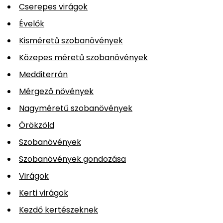
Cserepes virágok
Évelők
Kisméretű szobanövények
Közepes méretű szobanövények
Medditerrán
Mérgező növények
Nagyméretű szobanövények
Örökzöld
Szobanövények
Szobanövények gondozása
Virágok
Kerti virágok
Kezdő kertészeknek