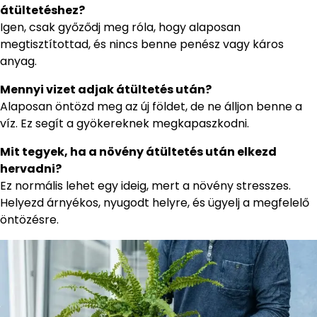
átültetéshez?
Igen, csak győződj meg róla, hogy alaposan
megtisztítottad, és nincs benne penész vagy káros
anyag.
Mennyi vizet adjak átültetés után?
Alaposan öntözd meg az új földet, de ne álljon benne a
víz. Ez segít a gyökereknek megkapaszkodni.
Mit tegyek, ha a növény átültetés után elkezd
hervadni?
Ez normális lehet egy ideig, mert a növény stresszes.
Helyezd árnyékos, nyugodt helyre, és ügyelj a megfelelő
öntözésre.