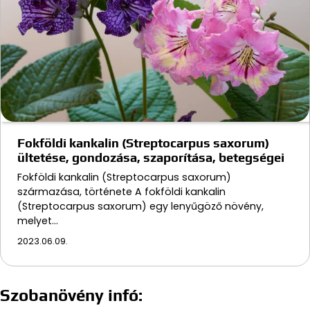
Fokföldi kankalin (Streptocarpus saxorum)
ültetése, gondozása, szaporítása, betegségei
Fokföldi kankalin (Streptocarpus saxorum)
származása, története A fokföldi kankalin
(Streptocarpus saxorum) egy lenyűgöző növény,
melyet…
2023.06.09.
Szobanövény infó: