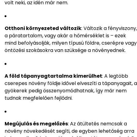
volt neki, az idén már nem.
Otthoni környezeted változik
: Változik a fényviszony,
a páratartalom, vagy akár a hőmérséklet is – ezek
mind befolyásolják, milyen típusú földre, cserépre vagy
öntözési szokásokra van szüksége a növényednek.
A föld tápanyagtartalma kimerülhet
: A legtöbb
cserepes növény földje idővel elveszíti a tápanyagait, a
gyökerek pedig összenyomódhatnak, így már nem
tudnak megfelelően fejlődni.
Megújulás és megelőzés
: Az átültetés nemcsak a
növény növekedését segíti, de egyben lehetőség arra