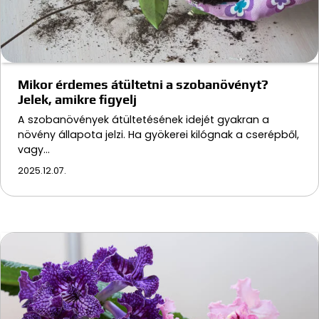
Mikor érdemes átültetni a szobanövényt?
Jelek, amikre figyelj
A szobanövények átültetésének idejét gyakran a
növény állapota jelzi. Ha gyökerei kilógnak a cserépből,
vagy…
2025.12.07.