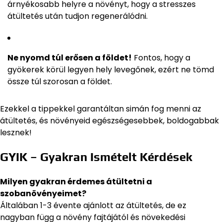
árnyékosabb helyre a növényt, hogy a stresszes
átültetés után tudjon regenerálódni.
Ne nyomd túl erősen a földet!
Fontos, hogy a
gyökerek körül legyen hely levegőnek, ezért ne tömd
össze túl szorosan a földet.
Ezekkel a tippekkel garantáltan simán fog menni az
átültetés, és növényeid egészségesebbek, boldogabbak
lesznek!
GYIK – Gyakran Ismételt Kérdések
Milyen gyakran érdemes átültetni a
szobanövényeimet?
Általában 1-3 évente ajánlott az átültetés, de ez
nagyban függ a növény fajtájától és növekedési