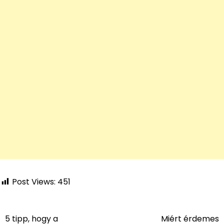
Post Views:
451
5 tipp, hogy a
Miért érdemes
Bejegyzés