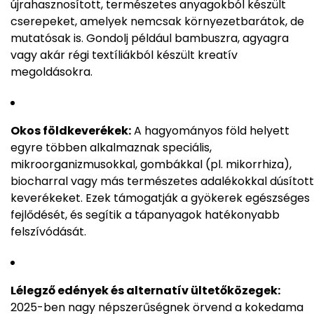
újrahasznosított, természetes anyagokból készült
cserepeket, amelyek nemcsak környezetbarátok, de
mutatósak is. Gondolj például bambuszra, agyagra
vagy akár régi textíliákból készült kreatív
megoldásokra.
Okos földkeverékek:
A hagyományos föld helyett
egyre többen alkalmaznak speciális,
mikroorganizmusokkal, gombákkal (pl. mikorrhiza),
biocharral vagy más természetes adalékokkal dúsított
keverékeket. Ezek támogatják a gyökerek egészséges
fejlődését, és segítik a tápanyagok hatékonyabb
felszívódását.
Lélegző edények és alternatív ültetőközegek:
2025-ben nagy népszerűségnek örvend a kokedama