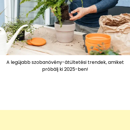
A legújabb szobanövény-átültetési trendek, amiket
próbálj ki 2025-ben!