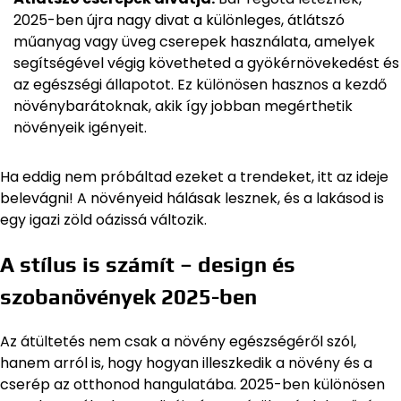
2025-ben újra nagy divat a különleges, átlátszó
műanyag vagy üveg cserepek használata, amelyek
segítségével végig követheted a gyökérnövekedést és
az egészségi állapotot. Ez különösen hasznos a kezdő
növénybarátoknak, akik így jobban megérthetik
növényeik igényeit.
Ha eddig nem próbáltad ezeket a trendeket, itt az ideje
belevágni! A növényeid hálásak lesznek, és a lakásod is
egy igazi zöld oázissá változik.
A stílus is számít – design és
szobanövények 2025-ben
Az átültetés nem csak a növény egészségéről szól,
hanem arról is, hogy hogyan illeszkedik a növény és a
cserép az otthonod hangulatába. 2025-ben különösen