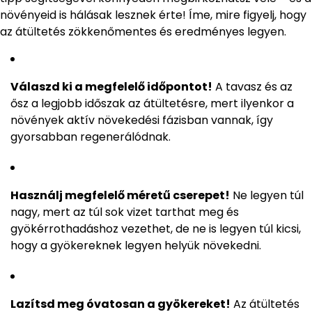
növényeid is hálásak lesznek érte! Íme, mire figyelj, hogy
az átültetés zökkenőmentes és eredményes legyen.
Válaszd ki a megfelelő időpontot!
A tavasz és az
ősz a legjobb időszak az átültetésre, mert ilyenkor a
növények aktív növekedési fázisban vannak, így
gyorsabban regenerálódnak.
Használj megfelelő méretű cserepet!
Ne legyen túl
nagy, mert az túl sok vizet tarthat meg és
gyökérrothadáshoz vezethet, de ne is legyen túl kicsi,
hogy a gyökereknek legyen helyük növekedni.
Lazítsd meg óvatosan a gyökereket!
Az átültetés