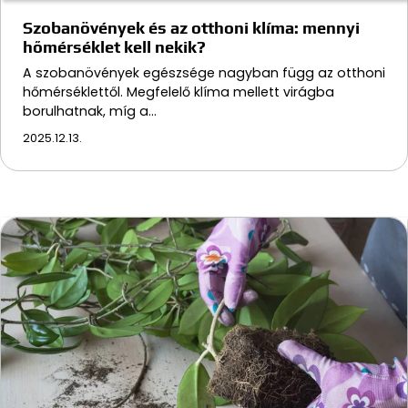
Szobanövények és az otthoni klíma: mennyi
hőmérséklet kell nekik?
A szobanövények egészsége nagyban függ az otthoni
hőmérséklettől. Megfelelő klíma mellett virágba
borulhatnak, míg a…
2025.12.13.