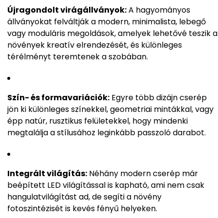
Újragondolt virágállványok:
A hagyományos
állványokat felváltják a modern, minimalista, lebegő
vagy moduláris megoldások, amelyek lehetővé teszik a
növények kreatív elrendezését, és különleges
térélményt teremtenek a szobában.
Szín- és formavariációk:
Egyre több dizájn cserép
jön ki különleges színekkel, geometriai mintákkal, vagy
épp natúr, rusztikus felületekkel, hogy mindenki
megtalálja a stílusához leginkább passzoló darabot.
Integrált világítás:
Néhány modern cserép már
beépített LED világítással is kapható, ami nem csak
hangulatvilágítást ad, de segíti a növény
fotoszintézisét is kevés fényű helyeken.