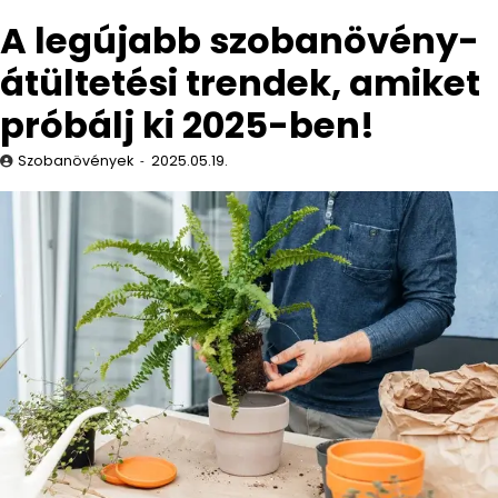
A legújabb szobanövény-
átültetési trendek, amiket
próbálj ki 2025-ben!
Szobanövények
2025.05.19.