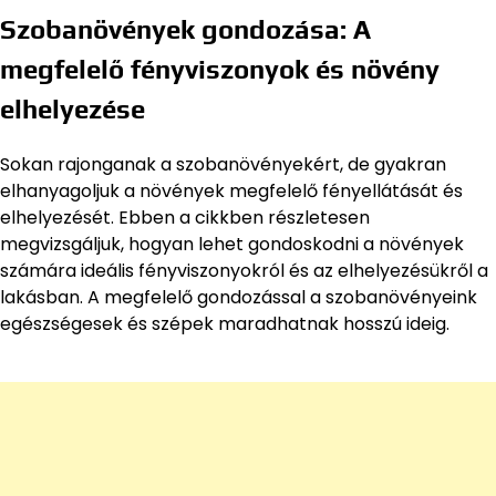
Szobanövények gondozása: A
megfelelő fényviszonyok és növény
elhelyezése
Sokan rajonganak a szobanövényekért, de gyakran
elhanyagoljuk a növények megfelelő fényellátását és
elhelyezését. Ebben a cikkben részletesen
megvizsgáljuk, hogyan lehet gondoskodni a növények
számára ideális fényviszonyokról és az elhelyezésükről a
lakásban. A megfelelő gondozással a szobanövényeink
egészségesek és szépek maradhatnak hosszú ideig.