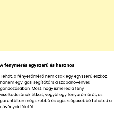
A fénymérés egyszerű és hasznos
Tehát, a fényerőmérő nem csak egy egyszerű eszköz,
hanem egy igazi segítőtárs a szobanövények
gondozásában. Most, hogy ismered a fény
viselkedésének titkait, vegyél egy fényerőmérőt, és
garantáltan még szebbé és egészségesebbé teheted a
növényeid életét.