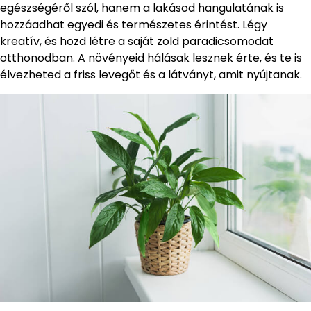
egészségéről szól, hanem a lakásod hangulatának is
hozzáadhat egyedi és természetes érintést. Légy
kreatív, és hozd létre a saját zöld paradicsomodat
otthonodban. A növényeid hálásak lesznek érte, és te is
élvezheted a friss levegőt és a látványt, amit nyújtanak.