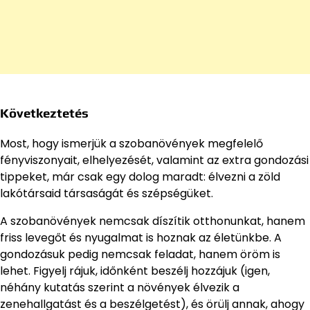
Következtetés
Most, hogy ismerjük a szobanövények megfelelő
fényviszonyait, elhelyezését, valamint az extra gondozási
tippeket, már csak egy dolog maradt: élvezni a zöld
lakótársaid társaságát és szépségüket.
A szobanövények nemcsak díszítik otthonunkat, hanem
friss levegőt és nyugalmat is hoznak az életünkbe. A
gondozásuk pedig nemcsak feladat, hanem öröm is
lehet. Figyelj rájuk, időnként beszélj hozzájuk (igen,
néhány kutatás szerint a növények élvezik a
zenehallgatást és a beszélgetést), és örülj annak, ahogy