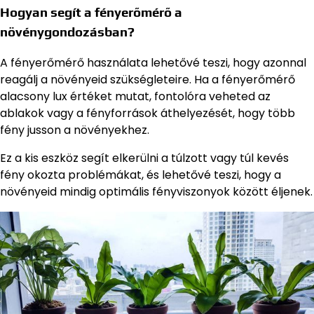
Hogyan segít a fényerőmérő a
növénygondozásban?
A fényerőmérő használata lehetővé teszi, hogy azonnal
reagálj a növényeid szükségleteire. Ha a fényerőmérő
alacsony lux értéket mutat, fontolóra veheted az
ablakok vagy a fényforrások áthelyezését, hogy több
fény jusson a növényekhez.
Ez a kis eszköz segít elkerülni a túlzott vagy túl kevés
fény okozta problémákat, és lehetővé teszi, hogy a
növényeid mindig optimális fényviszonyok között éljenek.