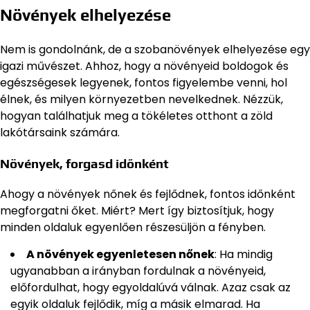
Növények elhelyezése
Nem is gondolnánk, de a szobanövények elhelyezése egy
igazi művészet. Ahhoz, hogy a növényeid boldogok és
egészségesek legyenek, fontos figyelembe venni, hol
élnek, és milyen környezetben nevelkednek. Nézzük,
hogyan találhatjuk meg a tökéletes otthont a zöld
lakótársaink számára.
Növények, forgasd időnként
Ahogy a növények nőnek és fejlődnek, fontos időnként
megforgatni őket. Miért? Mert így biztosítjuk, hogy
minden oldaluk egyenlően részesüljön a fényben.
A növények egyenletesen nőnek
: Ha mindig
ugyanabban a irányban fordulnak a növényeid,
előfordulhat, hogy egyoldalúvá válnak. Azaz csak az
egyik oldaluk fejlődik, míg a másik elmarad. Ha