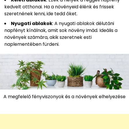
kedvelt otthonai. Ha a növényeid élénk és frissek
szeretnének lenni, ide tedd őket.
Nyugati ablakok
: A nyugati ablakok délutáni
napfényt kínálnak, amit sok növény imád. Ideális a
növények számára, akik szeretnek esti
naplementében fürdeni.
A megfelelő fényviszonyok és a növények elhelyezése