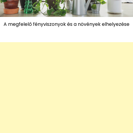
A megfelelő fényviszonyok és a növények elhelyezése