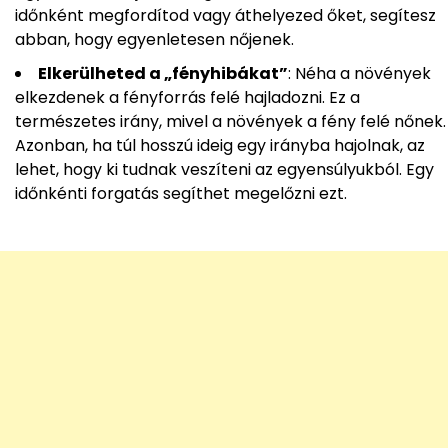
időnként megfordítod vagy áthelyezed őket, segítesz
abban, hogy egyenletesen nőjenek.
Elkerülheted a „fényhibákat”
: Néha a növények
elkezdenek a fényforrás felé hajladozni. Ez a
természetes irány, mivel a növények a fény felé nőnek.
Azonban, ha túl hosszú ideig egy irányba hajolnak, az
lehet, hogy ki tudnak veszíteni az egyensúlyukból. Egy
időnkénti forgatás segíthet megelőzni ezt.