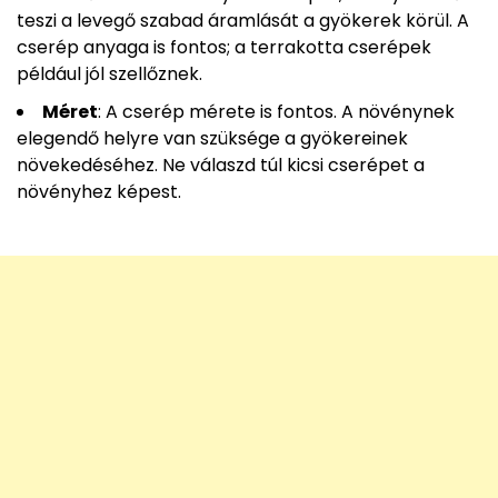
teszi a levegő szabad áramlását a gyökerek körül. A
cserép anyaga is fontos; a terrakotta cserépek
például jól szellőznek.
Méret
: A cserép mérete is fontos. A növénynek
elegendő helyre van szüksége a gyökereinek
növekedéséhez. Ne válaszd túl kicsi cserépet a
növényhez képest.