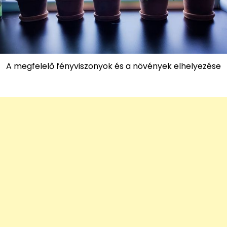
A megfelelő fényviszonyok és a növények elhelyezése