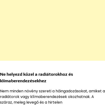
Ne helyezd közel a radiátorokhoz és
klímaberendezésekhez
Nem minden növény szereti a hőingadozásokat, amiket a
radiátorok vagy klímaberendezések okozhatnak. A
száraz, meleg levegő és a hirtelen