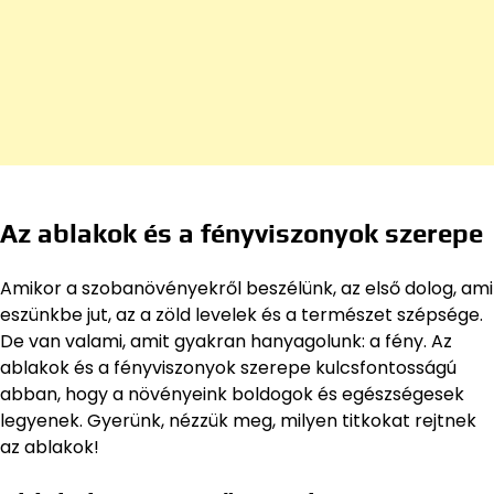
Az ablakok és a fényviszonyok szerepe
Amikor a szobanövényekről beszélünk, az első dolog, ami
eszünkbe jut, az a zöld levelek és a természet szépsége.
De van valami, amit gyakran hanyagolunk: a fény. Az
ablakok és a fényviszonyok szerepe kulcsfontosságú
abban, hogy a növényeink boldogok és egészségesek
legyenek. Gyerünk, nézzük meg, milyen titkokat rejtnek
az ablakok!