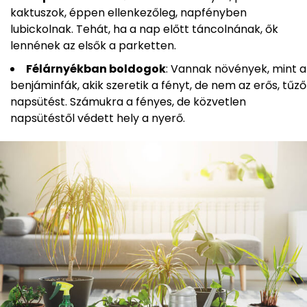
kaktuszok, éppen ellenkezőleg, napfényben
lubickolnak. Tehát, ha a nap előtt táncolnának, ők
lennének az elsők a parketten.
Félárnyékban boldogok
: Vannak növények, mint a
benjáminfák, akik szeretik a fényt, de nem az erős, tűző
napsütést. Számukra a fényes, de közvetlen
napsütéstől védett hely a nyerő.