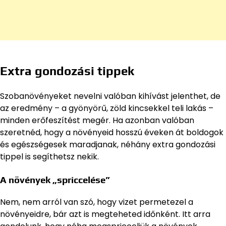
Extra gondozási tippek
Szobanövényeket nevelni valóban kihívást jelenthet, de
az eredmény – a gyönyörű, zöld kincsekkel teli lakás –
minden erőfeszítést megér. Ha azonban valóban
szeretnéd, hogy a növényeid hosszú éveken át boldogok
és egészségesek maradjanak, néhány extra gondozási
tippel is segíthetsz nekik.
A növények „spriccelése”
Nem, nem arról van szó, hogy vizet permetezel a
növényeidre, bár azt is megteheted időnként. Itt arra