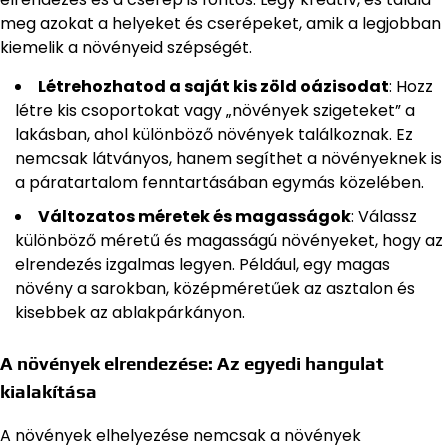
meg azokat a helyeket és cserépeket, amik a legjobban
kiemelik a növényeid szépségét.
Létrehozhatod a saját kis zöld oázisodat
: Hozz
létre kis csoportokat vagy „növények szigeteket” a
lakásban, ahol különböző növények találkoznak. Ez
nemcsak látványos, hanem segíthet a növényeknek is
a páratartalom fenntartásában egymás közelében.
Változatos méretek és magasságok
: Válassz
különböző méretű és magasságú növényeket, hogy az
elrendezés izgalmas legyen. Például, egy magas
növény a sarokban, középméretűek az asztalon és
kisebbek az ablakpárkányon.
A növények elrendezése: Az egyedi hangulat
kialakítása
A növények elhelyezése nemcsak a növények