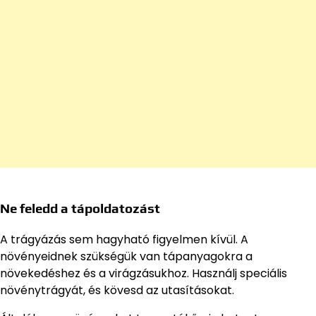
Ne feledd a tápoldatozást
A trágyázás sem hagyható figyelmen kívül. A
növényeidnek szükségük van tápanyagokra a
növekedéshez és a virágzásukhoz. Használj speciális
növénytrágyát, és kövesd az utasításokat.