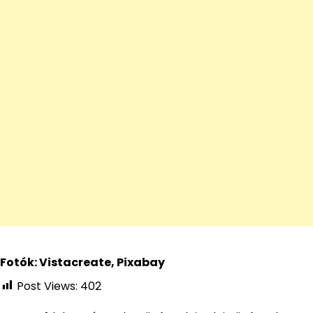
Fotók: Vistacreate, Pixabay
Post Views:
402