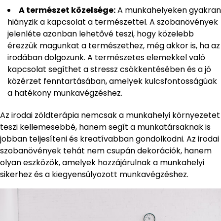
A természet közelsége:
A munkahelyeken gyakran
hiányzik a kapcsolat a természettel. A szobanövények
jelenléte azonban lehetővé teszi, hogy közelebb
érezzük magunkat a természethez, még akkor is, ha az
irodában dolgozunk. A természetes elemekkel való
kapcsolat segíthet a stressz csökkentésében és a jó
közérzet fenntartásában, amelyek kulcsfontosságúak
a hatékony munkavégzéshez.
Az irodai zöldterápia nemcsak a munkahelyi környezetet
teszi kellemesebbé, hanem segít a munkatársaknak is
jobban teljesíteni és kreatívabban gondolkodni. Az irodai
szobanövények tehát nem csupán dekorációk, hanem
olyan eszközök, amelyek hozzájárulnak a munkahelyi
sikerhez és a kiegyensúlyozott munkavégzéshez.