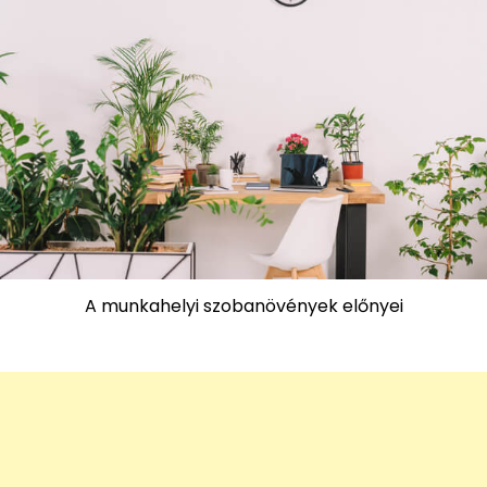
A munkahelyi szobanövények előnyei