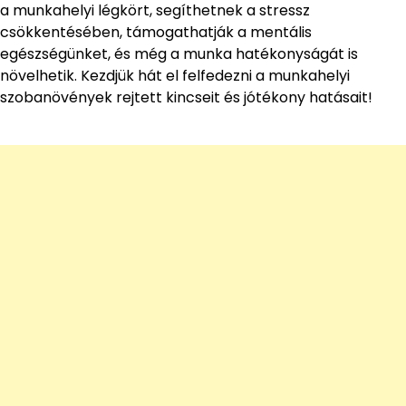
a munkahelyi légkört, segíthetnek a stressz
csökkentésében, támogathatják a mentális
egészségünket, és még a munka hatékonyságát is
növelhetik. Kezdjük hát el felfedezni a munkahelyi
szobanövények rejtett kincseit és jótékony hatásait!