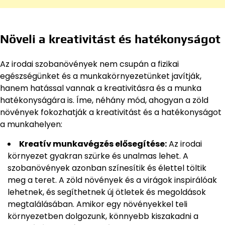
Növeli a kreativitást és hatékonyságot
Az irodai szobanövények nem csupán a fizikai
egészségünket és a munkakörnyezetünket javítják,
hanem hatással vannak a kreativitásra és a munka
hatékonyságára is. Íme, néhány mód, ahogyan a zöld
növények fokozhatják a kreativitást és a hatékonyságot
a munkahelyen:
Kreatív munkavégzés elősegítése:
Az irodai
környezet gyakran szürke és unalmas lehet. A
szobanövények azonban színesítik és élettel töltik
meg a teret. A zöld növények és a virágok inspirálóak
lehetnek, és segíthetnek új ötletek és megoldások
megtalálásában. Amikor egy növényekkel teli
környezetben dolgozunk, könnyebb kiszakadni a