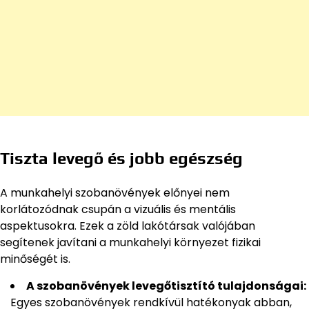
Tiszta levegő és jobb egészség
A munkahelyi szobanövények előnyei nem
korlátozódnak csupán a vizuális és mentális
aspektusokra. Ezek a zöld lakótársak valójában
segítenek javítani a munkahelyi környezet fizikai
minőségét is.
A szobanövények levegőtisztító tulajdonságai:
Egyes szobanövények rendkívül hatékonyak abban,