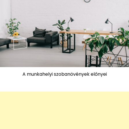
A munkahelyi szobanövények előnyei