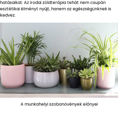
hatásaikat. Az irodai zöldterápia tehát nem csupán
esztétikai élményt nyújt, hanem az egészségünknek is
kedvez.
A munkahelyi szobanövények előnyei