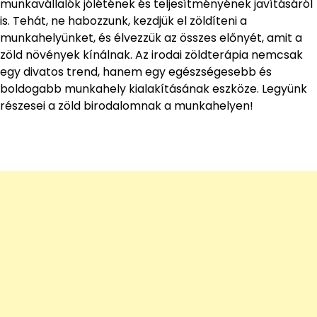
munkavállalók jólétének és teljesítményének javításáról
is. Tehát, ne habozzunk, kezdjük el zöldíteni a
munkahelyünket, és élvezzük az összes előnyét, amit a
zöld növények kínálnak. Az irodai zöldterápia nemcsak
egy divatos trend, hanem egy egészségesebb és
boldogabb munkahely kialakításának eszköze. Legyünk
részesei a zöld birodalomnak a munkahelyen!