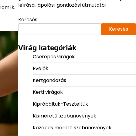
leírásai, ápolási, gondozási útmutatói.
romlik.
Keresés
Keresés
Virág kategóriák
Cserepes virágok
Évelők
Kertgondozás
Kerti virágok
Kipróbáltuk-Teszteltük
Kisméretű szobanövények
Közepes méretű szobanövények