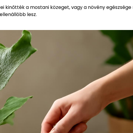
ei kinőtték a mostani közeget, vagy a növény egészsége 
ellenállóbb lesz.