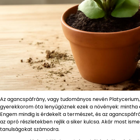
Az agancspáfrány, vagy tudományos nevén Platycerium, 
gyerekkorom óta lenyűgöznek ezek a növények: mintha e
Engem mindig is érdekelt a természet, és az agancspáfrá
az apró részletekben rejlik a siker kulcsa. Akár most ism
tanulságokat számodra.