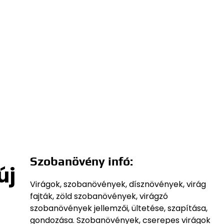
Szobanövény infó:
új
Virágok, szobanövények, dísznövények, virág
fajták, zöld szobanövények, virágzó
szobanövények jellemzői, ültetése, szapítása,
gondozása. Szobanövények, cserepes virágok