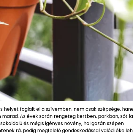
es helyet foglalt el a szívemben, nem csak szépsége, han
en marad. Az évek során rengeteg kertben, parkban, sőt 
 sokoldalú és mégis igényes növény, ha igazán szépen
tenek rá, pedig megfelelő gondoskodással valódi éke leh