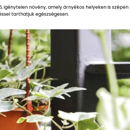
 igénytelen növény, amely árnyékos helyeken is szépen f
éssel tarthatjuk egészségesen.