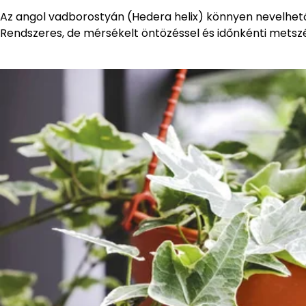
Az angol vadborostyán (Hedera helix) könnyen nevelhető,
Rendszeres, de mérsékelt öntözéssel és időnkénti metsz