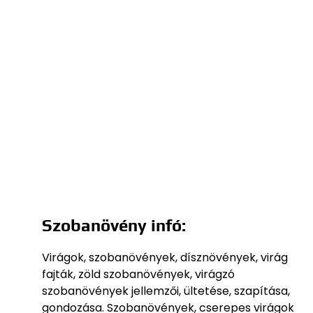
Szobanövény infó:
Virágok, szobanövények, dísznövények, virág
fajták, zöld szobanövények, virágzó
szobanövények jellemzői, ültetése, szapítása,
gondozása. Szobanövények, cserepes virágok