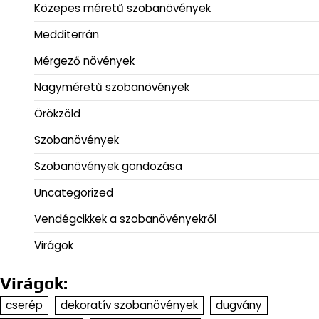
Közepes méretű szobanövények
Medditerrán
Mérgező növények
Nagyméretű szobanövények
Örökzöld
Szobanövények
Szobanövények gondozása
Uncategorized
Vendégcikkek a szobanövényekről
Virágok
Virágok:
cserép
dekoratív szobanövények
dugvány