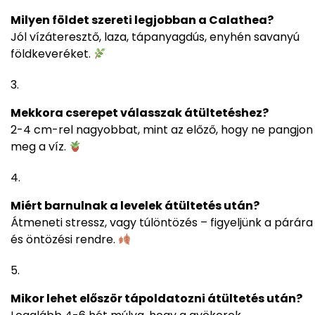
Milyen földet szereti legjobban a Calathea?
Jól vízáteresztő, laza, tápanyagdús, enyhén savanyú
földkeveréket.
Mekkora cserepet válasszak átültetéshez?
2-4 cm-rel nagyobbat, mint az előző, hogy ne pangjon
meg a víz.
Miért barnulnak a levelek átültetés után?
Átmeneti stressz, vagy túlöntözés – figyeljünk a párára
és öntözési rendre.
Mikor lehet először tápoldatozni átültetés után?