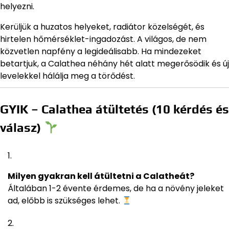
helyezni.
Kerüljük a huzatos helyeket, radiátor közelségét, és
hirtelen hőmérséklet-ingadozást. A világos, de nem
közvetlen napfény a legideálisabb. Ha mindezeket
betartjuk, a Calathea néhány hét alatt megerősödik és új
levelekkel hálálja meg a törődést.
GYIK – Calathea átültetés (10 kérdés és
válasz)
Milyen gyakran kell átültetni a Calatheát?
Általában 1-2 évente érdemes, de ha a növény jeleket
ad, előbb is szükséges lehet.