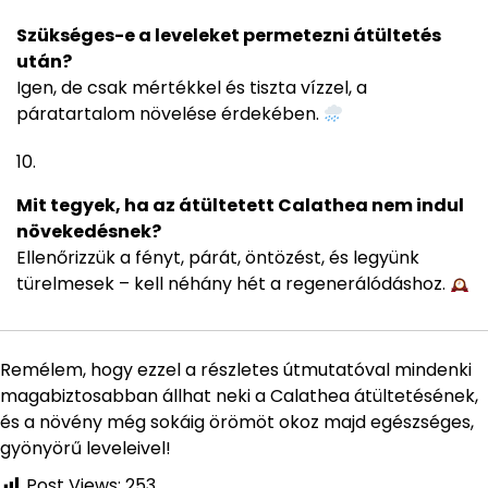
Szükséges-e a leveleket permetezni átültetés
után?
Igen, de csak mértékkel és tiszta vízzel, a
páratartalom növelése érdekében.
Mit tegyek, ha az átültetett Calathea nem indul
növekedésnek?
Ellenőrizzük a fényt, párát, öntözést, és legyünk
türelmesek – kell néhány hét a regenerálódáshoz.
Remélem, hogy ezzel a részletes útmutatóval mindenki
magabiztosabban állhat neki a Calathea átültetésének,
és a növény még sokáig örömöt okoz majd egészséges,
gyönyörű leveleivel!
Post Views:
253