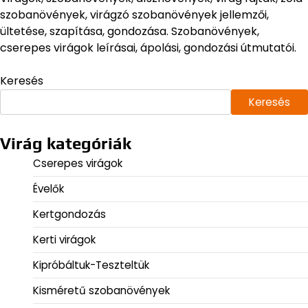
szobanövények, virágzó szobanövények jellemzői,
ültetése, szapítása, gondozása. Szobanövények,
cserepes virágok leírásai, ápolási, gondozási útmutatói.
Keresés
Keresés
Virág kategóriák
Cserepes virágok
Évelők
Kertgondozás
Kerti virágok
Kipróbáltuk-Teszteltük
Kisméretű szobanövények