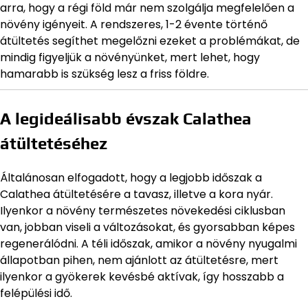
arra, hogy a régi föld már nem szolgálja megfelelően a
növény igényeit. A rendszeres, 1-2 évente történő
átültetés segíthet megelőzni ezeket a problémákat, de
mindig figyeljük a növényünket, mert lehet, hogy
hamarabb is szükség lesz a friss földre.
A legideálisabb évszak Calathea
átültetéséhez
Általánosan elfogadott, hogy a legjobb időszak a
Calathea átültetésére a tavasz, illetve a kora nyár.
Ilyenkor a növény természetes növekedési ciklusban
van, jobban viseli a változásokat, és gyorsabban képes
regenerálódni. A téli időszak, amikor a növény nyugalmi
állapotban pihen, nem ajánlott az átültetésre, mert
ilyenkor a gyökerek kevésbé aktívak, így hosszabb a
felépülési idő.