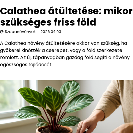
Calathea átültetése: mikor
szükséges friss föld
Szobanövények
2026.04.03.
A Calathea növény átültetésére akkor van szükség, ha
gyökerei kinőtték a cserepet, vagy a föld szerkezete
romlott. Az új, tápanyagban gazdag föld segíti a növény
egészséges fejlődését.