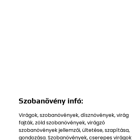
Szobanövény infó:
Virágok, szobanövények, dísznövények, virág
fajták, zöld szobanövények, virágzó
szobanövények jellemzői, ültetése, szapítása,
gondozása. Szobanövények, cserepes virágok