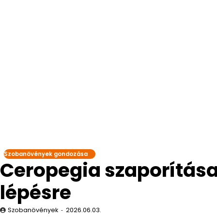
Szobanövények gondozása
Ceropegia szaporítása
lépésre
Szobanövények
2026.06.03.