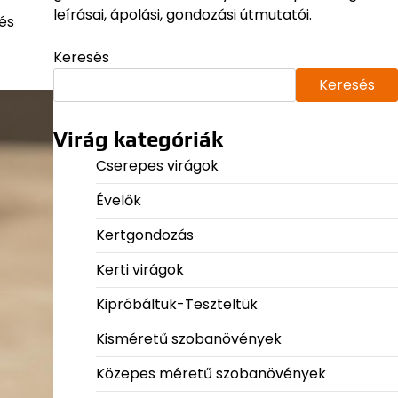
leírásai, ápolási, gondozási útmutatói.
és
Keresés
Keresés
Virág kategóriák
Cserepes virágok
Évelők
Kertgondozás
Kerti virágok
Kipróbáltuk-Teszteltük
Kisméretű szobanövények
Közepes méretű szobanövények