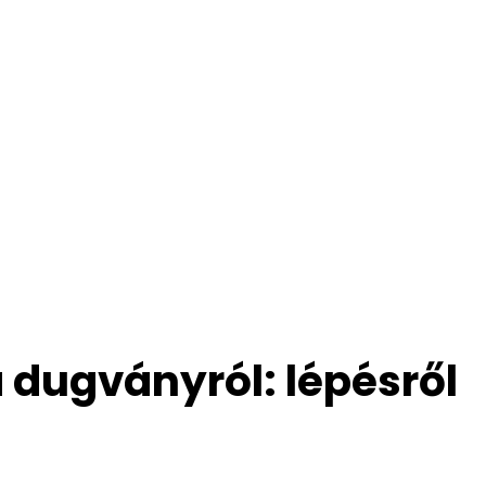
 dugványról: lépésről