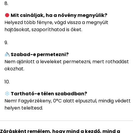
Mit csináljak, ha a növény megnyúlik?
Helyezd több fényre, vágd vissza a megnyúlt
hajtásokat, szaporíthatod is őket.
Szabad-e permetezni?
Nem ajánlott a leveleket permetezni, mert rothadást
okozhat.
Tartható-e télen szabadban?
Nem! Fagyérzékeny, 0°C alatt elpusztul, mindig védett
helyen teleltesd.
Zárásként remélem, hogy mind a kezdő, mind a