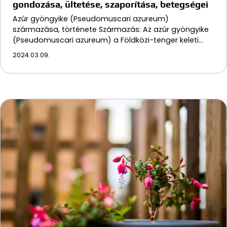
gondozása, ültetése, szaporítása, betegségei
Azúr gyöngyike (Pseudomuscari azureum)
származása, története Származás: Az azúr gyöngyike
(Pseudomuscari azureum) a Földközi-tenger keleti…
2024.03.09.