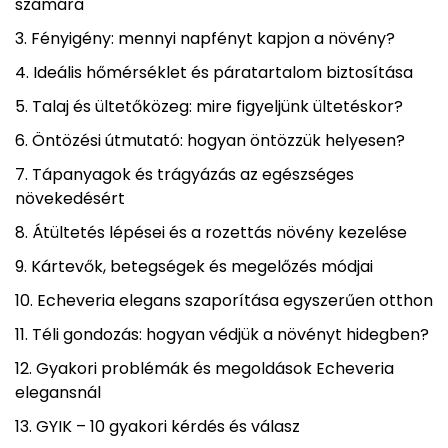
számára
Fényigény: mennyi napfényt kapjon a növény?
Ideális hőmérséklet és páratartalom biztosítása
Talaj és ültetőközeg: mire figyeljünk ültetéskor?
Öntözési útmutató: hogyan öntözzük helyesen?
Tápanyagok és trágyázás az egészséges
növekedésért
Átültetés lépései és a rozettás növény kezelése
Kártevők, betegségek és megelőzés módjai
Echeveria elegans szaporítása egyszerűen otthon
Téli gondozás: hogyan védjük a növényt hidegben?
Gyakori problémák és megoldások Echeveria
elegansnál
GYIK – 10 gyakori kérdés és válasz