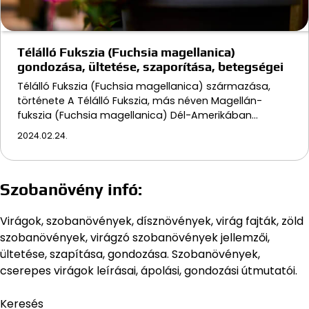
Télálló Fukszia (Fuchsia magellanica)
gondozása, ültetése, szaporítása, betegségei
Télálló Fukszia (Fuchsia magellanica) származása,
története A Télálló Fukszia, más néven Magellán-
fukszia (Fuchsia magellanica) Dél-Amerikában…
2024.02.24.
Szobanövény infó:
Virágok, szobanövények, dísznövények, virág fajták, zöld
szobanövények, virágzó szobanövények jellemzői,
ültetése, szapítása, gondozása. Szobanövények,
cserepes virágok leírásai, ápolási, gondozási útmutatói.
Keresés