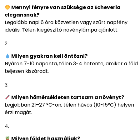
Mennyi fényre van szüksége az Echeveria
elegansnak?
Legalább napi 6 óra közvetlen vagy szűrt napfény
ideális. Télen kiegészítő növénylámpa ajánlott.
Milyen gyakran kell öntözni?
Nyáron 7-10 naponta, télen 3-4 hetente, amikor a föld
teljesen kiszáradt.
Milyen hőmérsékleten tartsam a növényt?
Legjobban 21–27 °C-on, télen hűvös (10-15°C) helyen
érzi magát.
Milyen földet használjak?