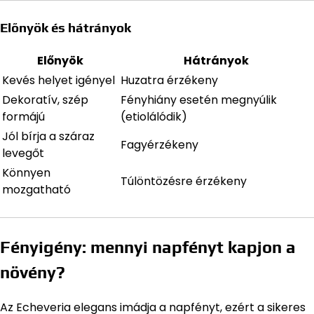
Előnyök és hátrányok
Előnyök
Hátrányok
Kevés helyet igényel
Huzatra érzékeny
Dekoratív, szép
Fényhiány esetén megnyúlik
formájú
(etiolálódik)
Jól bírja a száraz
Fagyérzékeny
levegőt
Könnyen
Túlöntözésre érzékeny
mozgatható
Fényigény: mennyi napfényt kapjon a
növény?
Az Echeveria elegans imádja a napfényt, ezért a sikeres