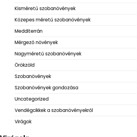
Kisméretű szobanövények
Közepes méretű szobanövények
Medditerrán
Mérgező növények
Nagyméretű szobanövények
Örökzöld
Szobanövények
Szobanövények gondozása
Uncategorized
Vendégcikkek a szobanövényekről
Virágok