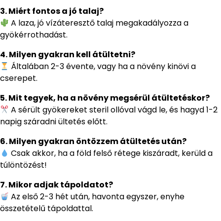
3. Miért fontos a jó talaj?
A laza, jó vízáteresztő talaj megakadályozza a
gyökérrothadást.
4. Milyen gyakran kell átültetni?
Általában 2-3 évente, vagy ha a növény kinövi a
cserepet.
5. Mit tegyek, ha a növény megsérül átültetéskor?
A sérült gyökereket steril ollóval vágd le, és hagyd 1-2
napig száradni ültetés előtt.
6. Milyen gyakran öntözzem átültetés után?
Csak akkor, ha a föld felső rétege kiszáradt, kerüld a
túlöntözést!
7. Mikor adjak tápoldatot?
Az első 2-3 hét után, havonta egyszer, enyhe
összetételű tápoldattal.