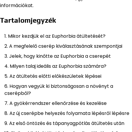
információkat.
Tartalomjegyzék
Mikor kezdjük el az Euphorbia átültetését?
A megfelelő cserép kiválasztásának szempontjai
Jelek, hogy kinőtte az Euphorbia a cserepét
Milyen talaj ideális az Euphorbia számára?
Az átültetés előtti előkészületek lépései
Hogyan vegyük ki biztonságosan a növényt a
cserépből?
A gyökérrendszer ellenőrzése és kezelése
Az új cserépbe helyezés folyamata lépésről lépésre
Az első öntözés és tápanyagpótlás átültetés után