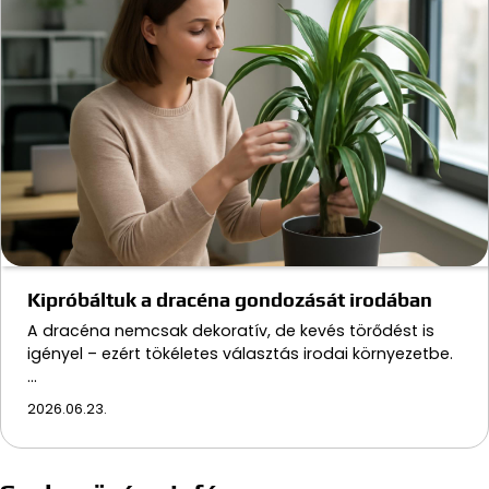
Kipróbáltuk a dracéna gondozását irodában
A dracéna nemcsak dekoratív, de kevés törődést is
igényel – ezért tökéletes választás irodai környezetbe.
…
2026.06.23.