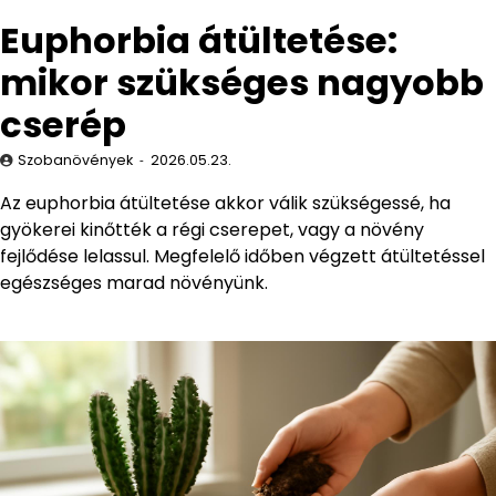
Euphorbia átültetése:
mikor szükséges nagyobb
cserép
Szobanövények
2026.05.23.
Az euphorbia átültetése akkor válik szükségessé, ha
gyökerei kinőtték a régi cserepet, vagy a növény
fejlődése lelassul. Megfelelő időben végzett átültetéssel
egészséges marad növényünk.