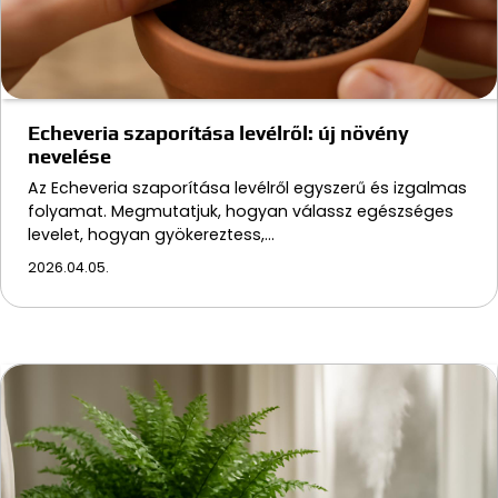
Echeveria szaporítása levélről: új növény
nevelése
Az Echeveria szaporítása levélről egyszerű és izgalmas
folyamat. Megmutatjuk, hogyan válassz egészséges
levelet, hogyan gyökereztess,…
2026.04.05.