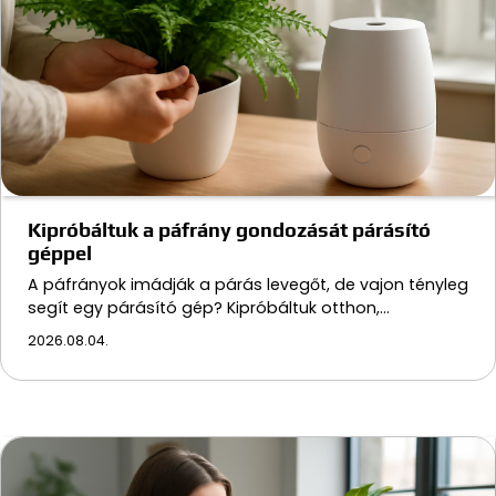
Kipróbáltuk a páfrány gondozását párásító
géppel
A páfrányok imádják a párás levegőt, de vajon tényleg
segít egy párásító gép? Kipróbáltuk otthon,…
2026.08.04.