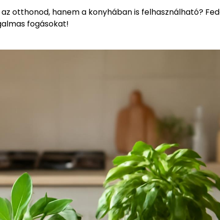
az otthonod, hanem a konyhában is felhasználható? Fede
galmas fogásokat!