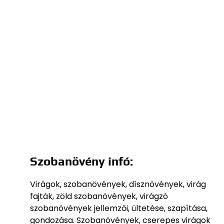
Szobanövény infó:
Virágok, szobanövények, dísznövények, virág
fajták, zöld szobanövények, virágzó
szobanövények jellemzői, ültetése, szapítása,
gondozása. Szobanövények, cserepes virágok