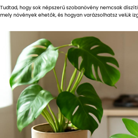
Tudtad, hogy sok népszerű szobanövény nemcsak díszíti 
mely növények ehetők, és hogyan varázsolhatsz velük iz