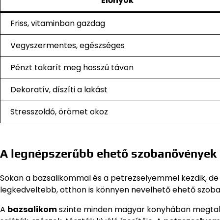
Előnyök
Friss, vitaminban gazdag
Vegyszermentes, egészséges
Pénzt takarít meg hosszú távon
Dekoratív, díszíti a lakást
Stresszoldó, örömet okoz
A legnépszerűbb ehető szobanövények
Sokan a bazsalikommal és a petrezselyemmel kezdik, de 
legkedveltebb, otthon is könnyen nevelhető ehető szoba
A
bazsalikom
szinte minden magyar konyhában megtalálh