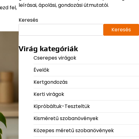
leírásai, ápolási, gondozási útmutatói.
zd fel,
Keresés
Keresés
Virág kategóriák
Cserepes virágok
Évelők
Kertgondozás
Kerti virágok
Kipróbáltuk-Teszteltük
Kisméretű szobanövények
Közepes méretű szobanövények