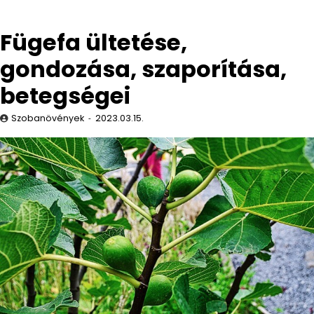
Fügefa ültetése,
gondozása, szaporítása,
betegségei
Szobanövények
2023.03.15.