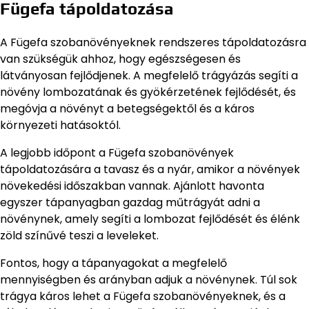
Fügefa tápoldatozása
A Fügefa szobanövényeknek rendszeres tápoldatozásra
van szükségük ahhoz, hogy egészségesen és
látványosan fejlődjenek. A megfelelő trágyázás segíti a
növény lombozatának és gyökérzetének fejlődését, és
megóvja a növényt a betegségektől és a káros
környezeti hatásoktól.
A legjobb időpont a Fügefa szobanövények
tápoldatozására a tavasz és a nyár, amikor a növények
növekedési időszakban vannak. Ajánlott havonta
egyszer tápanyagban gazdag műtrágyát adni a
növénynek, amely segíti a lombozat fejlődését és élénk
zöld színűvé teszi a leveleket.
Fontos, hogy a tápanyagokat a megfelelő
mennyiségben és arányban adjuk a növénynek. Túl sok
trágya káros lehet a Fügefa szobanövényeknek, és a