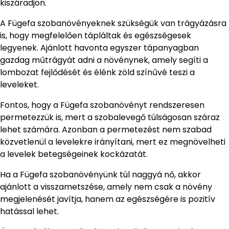
kiszáradjon.
A Fügefa szobanövényeknek szükségük van trágyázásra
is, hogy megfelelően tápláltak és egészségesek
legyenek. Ajánlott havonta egyszer tápanyagban
gazdag műtrágyát adni a növénynek, amely segíti a
lombozat fejlődését és élénk zöld színűvé teszi a
leveleket.
Fontos, hogy a Fügefa szobanövényt rendszeresen
permetezzük is, mert a szobalevegő túlságosan száraz
lehet számára. Azonban a permetezést nem szabad
közvetlenül a levelekre irányítani, mert ez megnövelheti
a levelek betegségeinek kockázatát.
Ha a Fügefa szobanövényünk túl naggyá nő, akkor
ajánlott a visszametszése, amely nem csak a növény
megjelenését javítja, hanem az egészségére is pozitív
hatással lehet.