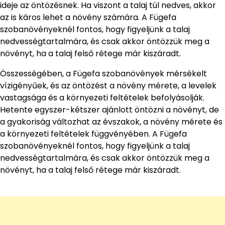
ideje az öntözésnek. Ha viszont a talaj túl nedves, akkor
az is káros lehet a növény számára. A Fügefa
szobanövényeknél fontos, hogy figyeljünk a talaj
nedvességtartalmára, és csak akkor öntözzük meg a
növényt, ha a talaj felső rétege már kiszáradt.
Összességében, a Fügefa szobanövények mérsékelt
vízigényűek, és az öntözést a növény mérete, a levelek
vastagsága és a környezeti feltételek befolyásolják.
Hetente egyszer-kétszer ajánlott öntözni a növényt, de
a gyakoriság változhat az évszakok, a növény mérete és
a környezeti feltételek függvényében. A Fügefa
szobanövényeknél fontos, hogy figyeljünk a talaj
nedvességtartalmára, és csak akkor öntözzük meg a
növényt, ha a talaj felső rétege már kiszáradt.