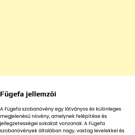
Fügefa jellemzői
A Fügefa szobanövény egy látványos és különleges
megjelenésű növény, amelynek felépítése és
jellegzetességei sokakat vonzanak. A Fügefa
szobanövények általában nagy, vastag levelekkel és