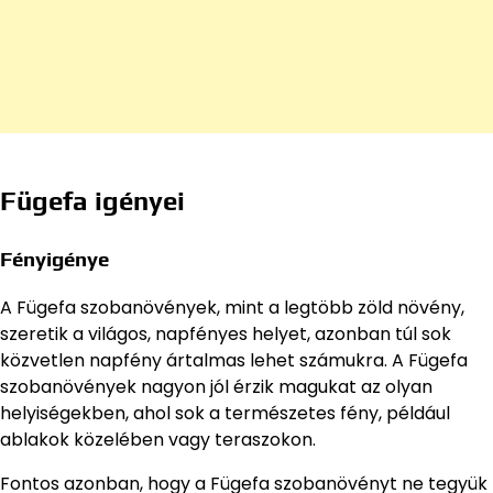
Fügefa igényei
Fényigénye
A Fügefa szobanövények, mint a legtöbb zöld növény,
szeretik a világos, napfényes helyet, azonban túl sok
közvetlen napfény ártalmas lehet számukra. A Fügefa
szobanövények nagyon jól érzik magukat az olyan
helyiségekben, ahol sok a természetes fény, például
ablakok közelében vagy teraszokon.
Fontos azonban, hogy a Fügefa szobanövényt ne tegyük