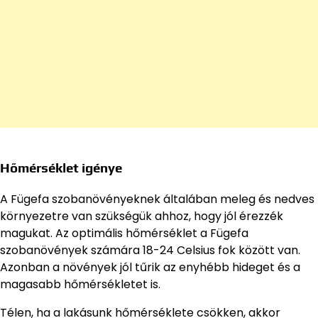
Hőmérséklet igénye
A Fügefa szobanövényeknek általában meleg és nedves
környezetre van szükségük ahhoz, hogy jól érezzék
magukat. Az optimális hőmérséklet a Fügefa
szobanövények számára 18-24 Celsius fok között van.
Azonban a növények jól tűrik az enyhébb hideget és a
magasabb hőmérsékletet is.
Télen, ha a lakásunk hőmérséklete csökken, akkor