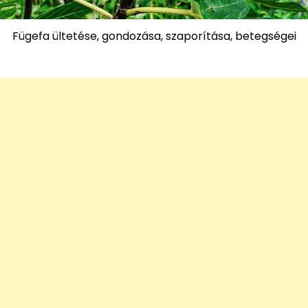
Fügefa ültetése, gondozása, szaporítása, betegségei