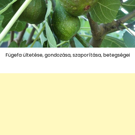
Fügefa ültetése, gondozása, szaporítása, betegségei