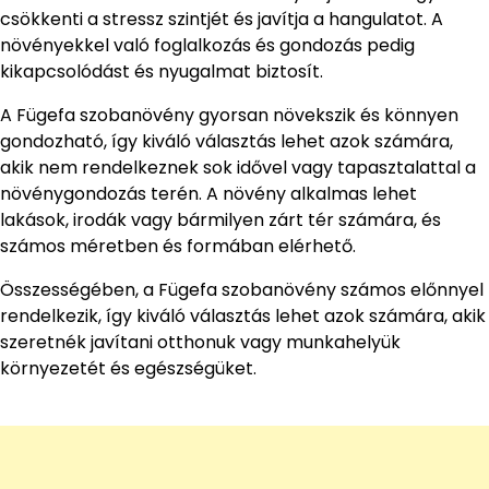
csökkenti a stressz szintjét és javítja a hangulatot. A
növényekkel való foglalkozás és gondozás pedig
kikapcsolódást és nyugalmat biztosít.
A Fügefa szobanövény gyorsan növekszik és könnyen
gondozható, így kiváló választás lehet azok számára,
akik nem rendelkeznek sok idővel vagy tapasztalattal a
növénygondozás terén. A növény alkalmas lehet
lakások, irodák vagy bármilyen zárt tér számára, és
számos méretben és formában elérhető.
Összességében, a Fügefa szobanövény számos előnnyel
rendelkezik, így kiváló választás lehet azok számára, akik
szeretnék javítani otthonuk vagy munkahelyük
környezetét és egészségüket.