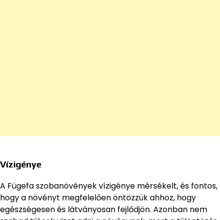
Vízigénye
A Fügefa szobanövények vízigénye mérsékelt, és fontos,
hogy a növényt megfelelően öntözzük ahhoz, hogy
egészségesen és látványosan fejlődjön. Azonban nem