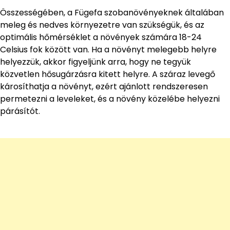
Összességében, a Fügefa szobanövényeknek általában
meleg és nedves környezetre van szükségük, és az
optimális hőmérséklet a növények számára 18-24
Celsius fok között van. Ha a növényt melegebb helyre
helyezzük, akkor figyeljünk arra, hogy ne tegyük
közvetlen hősugárzásra kitett helyre. A száraz levegő
károsíthatja a növényt, ezért ajánlott rendszeresen
permetezni a leveleket, és a növény közelébe helyezni
párásítót.