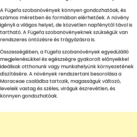
A Fügefa szobanövények könnyen gondozhatóak, és
számos méretben és formában elérhetőek. A növény
igényli a világos helyet, de közvetlen napfénytől távol is
tartható. A Fügefa szobanövényeknek szükségük van
rendszeres öntözésre és trágyázásra is.
Összességében, a Fügefa szobanövények egyedülálló
megjelenésükkel és egészségre gyakorolt előnyeikkel
ideálisak otthonunk vagy munkahelyünk környezetének
díszítésére. A növények rendszertani besorolása a
Moraceae családba tartozik, magasságuk változó,
leveleik vastag és széles, viráguk észrevétlen, és
könnyen gondozhatóak.