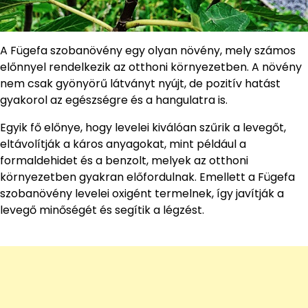
A Fügefa szobanövény egy olyan növény, mely számos
előnnyel rendelkezik az otthoni környezetben. A növény
nem csak gyönyörű látványt nyújt, de pozitív hatást
gyakorol az egészségre és a hangulatra is.
Egyik fő előnye, hogy levelei kiválóan szűrik a levegőt,
eltávolítják a káros anyagokat, mint például a
formaldehidet és a benzolt, melyek az otthoni
környezetben gyakran előfordulnak. Emellett a Fügefa
szobanövény levelei oxigént termelnek, így javítják a
levegő minőségét és segítik a légzést.