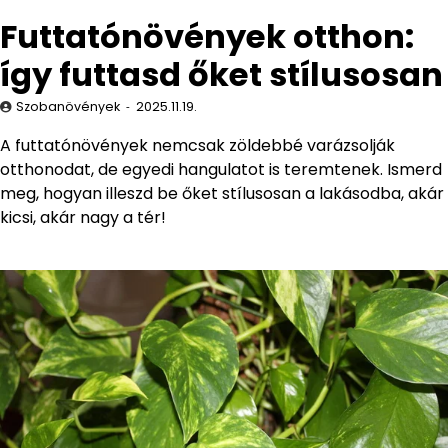
Futtatónövények otthon:
így futtasd őket stílusosan
Szobanövények
2025.11.19.
A futtatónövények nemcsak zöldebbé varázsolják
otthonodat, de egyedi hangulatot is teremtenek. Ismerd
meg, hogyan illeszd be őket stílusosan a lakásodba, akár
kicsi, akár nagy a tér!