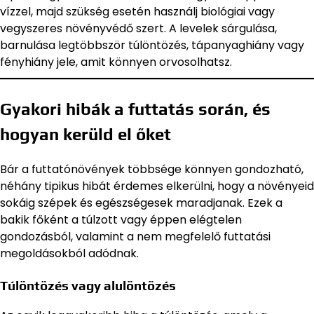
vízzel, majd szükség esetén használj biológiai vagy
vegyszeres növényvédő szert. A levelek sárgulása,
barnulása legtöbbször túlöntözés, tápanyaghiány vagy
fényhiány jele, amit könnyen orvosolhatsz.
Gyakori hibák a futtatás során, és
hogyan kerüld el őket
Bár a futtatónövények többsége könnyen gondozható,
néhány tipikus hibát érdemes elkerülni, hogy a növényeid
sokáig szépek és egészségesek maradjanak. Ezek a
bakik főként a túlzott vagy éppen elégtelen
gondozásból, valamint a nem megfelelő futtatási
megoldásokból adódnak.
Túlöntözés vagy alulöntözés