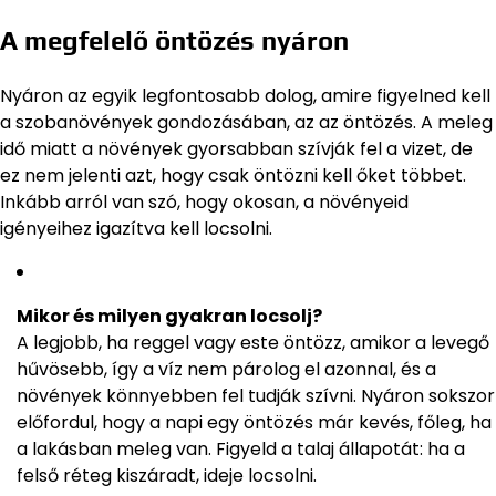
A megfelelő öntözés nyáron
Nyáron az egyik legfontosabb dolog, amire figyelned kell
a szobanövények gondozásában, az az öntözés. A meleg
idő miatt a növények gyorsabban szívják fel a vizet, de
ez nem jelenti azt, hogy csak öntözni kell őket többet.
Inkább arról van szó, hogy okosan, a növényeid
igényeihez igazítva kell locsolni.
Mikor és milyen gyakran locsolj?
A legjobb, ha reggel vagy este öntözz, amikor a levegő
hűvösebb, így a víz nem párolog el azonnal, és a
növények könnyebben fel tudják szívni. Nyáron sokszor
előfordul, hogy a napi egy öntözés már kevés, főleg, ha
a lakásban meleg van. Figyeld a talaj állapotát: ha a
felső réteg kiszáradt, ideje locsolni.