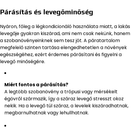
Párásítás és levegőminőség
Nyáron, főleg a légkondicionáló használata miatt, a lakás
levegője gyakran kiszárad, ami nem csak nekünk, hanem
a szobanövényeinknek sem tesz jót. A páratartalom
megfelelő szinten tartása elengedhetetlen a növények
egészségéhez, ezért érdemes párásítani és figyelni a
levegő minőségére.
Miért fontos a párásítás?
A legtöbb szobanövény a trópusi vagy mérsékelt
égövről származik, így a száraz levegő stresszt okoz
nekik. Ha a levegő túl száraz, a levelek kiszáradhatnak,
megbarnulhatnak vagy lehullhatnak.