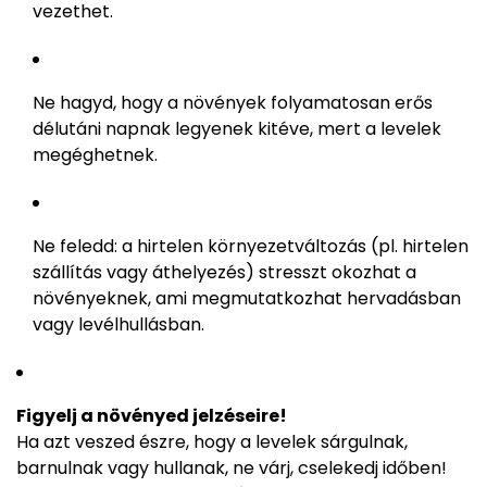
vezethet.
Ne hagyd, hogy a növények folyamatosan erős
délutáni napnak legyenek kitéve, mert a levelek
megéghetnek.
Ne feledd: a hirtelen környezetváltozás (pl. hirtelen
szállítás vagy áthelyezés) stresszt okozhat a
növényeknek, ami megmutatkozhat hervadásban
vagy levélhullásban.
Figyelj a növényed jelzéseire!
Ha azt veszed észre, hogy a levelek sárgulnak,
barnulnak vagy hullanak, ne várj, cselekedj időben!