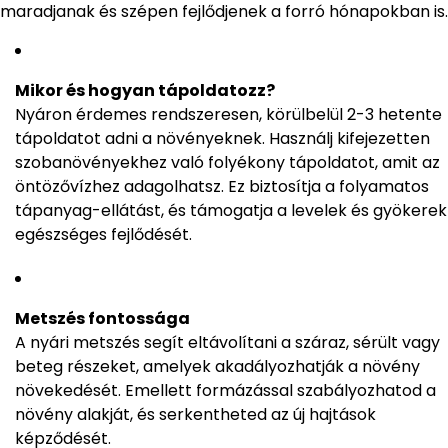
maradjanak és szépen fejlődjenek a forró hónapokban is.
Mikor és hogyan tápoldatozz?
Nyáron érdemes rendszeresen, körülbelül 2-3 hetente
tápoldatot adni a növényeknek. Használj kifejezetten
szobanövényekhez való folyékony tápoldatot, amit az
öntözővízhez adagolhatsz. Ez biztosítja a folyamatos
tápanyag-ellátást, és támogatja a levelek és gyökerek
egészséges fejlődését.
Metszés fontossága
A nyári metszés segít eltávolítani a száraz, sérült vagy
beteg részeket, amelyek akadályozhatják a növény
növekedését. Emellett formázással szabályozhatod a
növény alakját, és serkentheted az új hajtások
képződését.