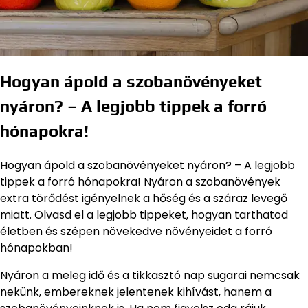
Hogyan ápold a szobanövényeket
nyáron? – A legjobb tippek a forró
hónapokra!
Hogyan ápold a szobanövényeket nyáron? – A legjobb
tippek a forró hónapokra! Nyáron a szobanövények
extra törődést igényelnek a hőség és a száraz levegő
miatt. Olvasd el a legjobb tippeket, hogyan tarthatod
életben és szépen növekedve növényeidet a forró
hónapokban!
Nyáron a meleg idő és a tikkasztó nap sugarai nemcsak
nekünk, embereknek jelentenek kihívást, hanem a