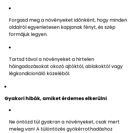
Forgasd meg a növényeket időnként, hogy minden
oldalról egyenletesen kapjanak fényt, és szép
formájuk legyen.
Tartsd távol a növényeket a hirtelen
hőingadozásokat okozó ajtóktól, ablakoktól vagy
légkondicionáló közeléből.
Gyakori hibák, amiket érdemes elkerülni
Ne öntözd túl gyakran a növényeket, csak mert
meleg van! A túlöntözés gyökérrothadáshoz