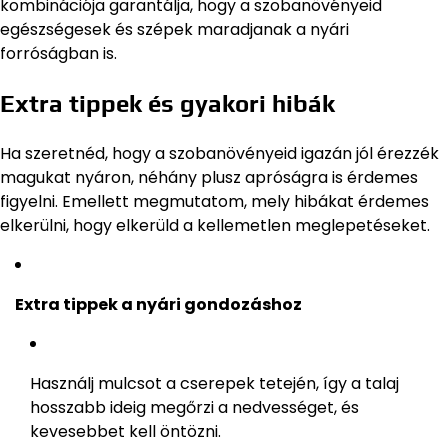
kombinációja garantálja, hogy a szobanövényeid
egészségesek és szépek maradjanak a nyári
forróságban is.
Extra tippek és gyakori hibák
Ha szeretnéd, hogy a szobanövényeid igazán jól érezzék
magukat nyáron, néhány plusz apróságra is érdemes
figyelni. Emellett megmutatom, mely hibákat érdemes
elkerülni, hogy elkerüld a kellemetlen meglepetéseket.
Extra tippek a nyári gondozáshoz
Használj mulcsot a cserepek tetején, így a talaj
hosszabb ideig megőrzi a nedvességet, és
kevesebbet kell öntözni.