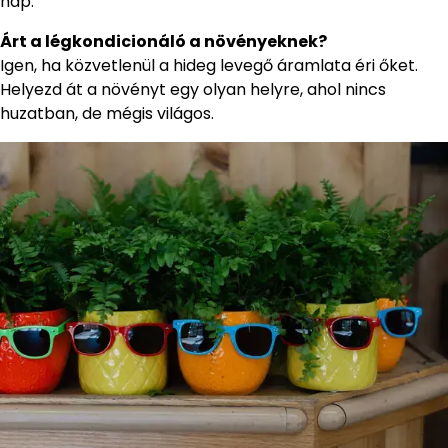
nap.
Árt a légkondicionáló a növényeknek?
Igen, ha közvetlenül a hideg levegő áramlata éri őket.
Helyezd át a növényt egy olyan helyre, ahol nincs
huzatban, de mégis világos.