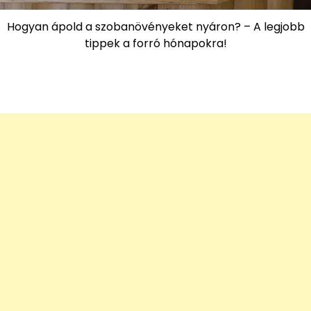
Hogyan ápold a szobanövényeket nyáron? – A legjobb
tippek a forró hónapokra!