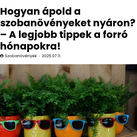
Hogyan ápold a
szobanövényeket nyáron?
– A legjobb tippek a forró
hónapokra!
Szobanövények
2025.07.11.