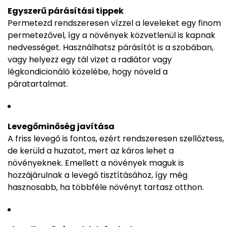
Egyszerű párásítási tippek
Permetezd rendszeresen vízzel a leveleket egy finom
permetezővel, így a növények közvetlenül is kapnak
nedvességet. Használhatsz párásítót is a szobában,
vagy helyezz egy tál vizet a radiátor vagy
légkondicionáló közelébe, hogy növeld a
páratartalmat.
Levegőminőség javítása
A friss levegő is fontos, ezért rendszeresen szellőztess,
de kerüld a huzatot, mert az káros lehet a
növényeknek. Emellett a növények maguk is
hozzájárulnak a levegő tisztításához, így még
hasznosabb, ha többféle növényt tartasz otthon.