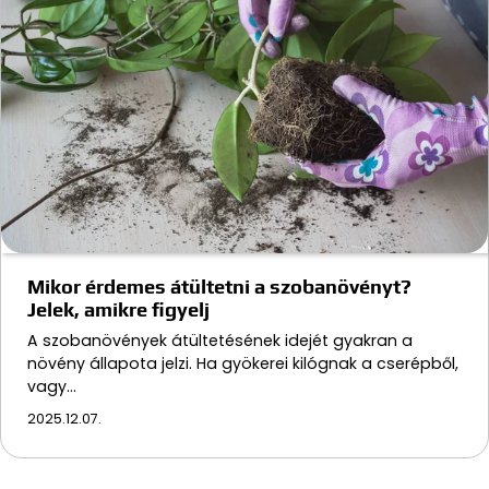
Mikor érdemes átültetni a szobanövényt?
Jelek, amikre figyelj
A szobanövények átültetésének idejét gyakran a
növény állapota jelzi. Ha gyökerei kilógnak a cserépből,
vagy…
2025.12.07.