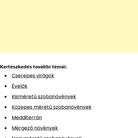
Kertészkedés további témái:
Cserepes virágok
Évelők
Kisméretű szobanövények
Közepes méretű szobanövények
Medditerrán
Mérgező növények