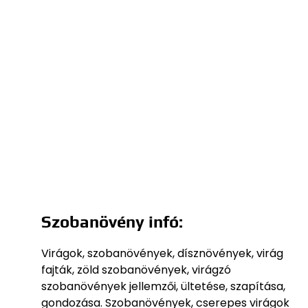
Szobanövény infó:
Virágok, szobanövények, dísznövények, virág
fajták, zöld szobanövények, virágzó
szobanövények jellemzői, ültetése, szapítása,
gondozása. Szobanövények, cserepes virágok