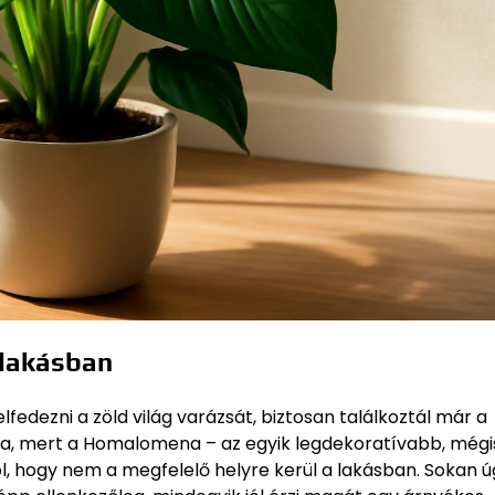
 lakásban
edezni a zöld világ varázsát, biztosan találkoztál már a
, mert a Homalomena – az egyik legdekoratívabb, mégi
 hogy nem a megfelelő helyre kerül a lakásban. Sokan ú