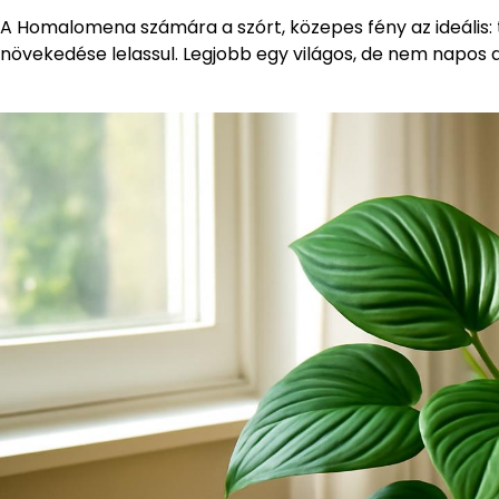
A Homalomena számára a szórt, közepes fény az ideális: t
növekedése lelassul. Legjobb egy világos, de nem napos a