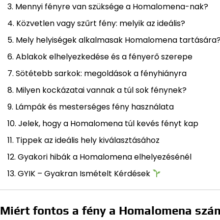
Mennyi fényre van szüksége a Homalomena-nak?
Közvetlen vagy szűrt fény: melyik az ideális?
Mely helyiségek alkalmasak Homalomena tartására
Ablakok elhelyezkedése és a fényerő szerepe
Sötétebb sarkok: megoldások a fényhiányra
Milyen kockázatai vannak a túl sok fénynek?
Lámpák és mesterséges fény használata
Jelek, hogy a Homalomena túl kevés fényt kap
Tippek az ideális hely kiválasztásához
Gyakori hibák a Homalomena elhelyezésénél
GYIK – Gyakran Ismételt Kérdések
Miért fontos a fény a Homalomena szá