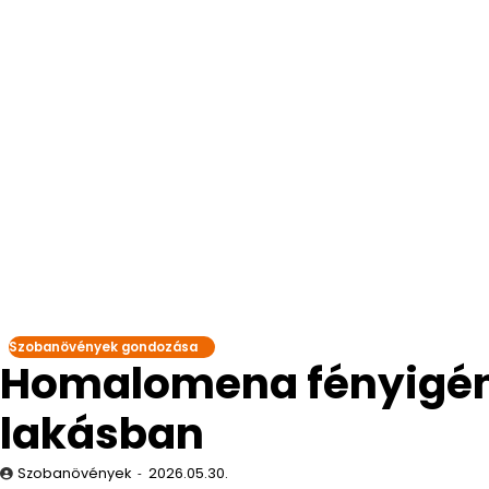
Szobanövények gondozása
Homalomena fényigénye
lakásban
Szobanövények
2026.05.30.