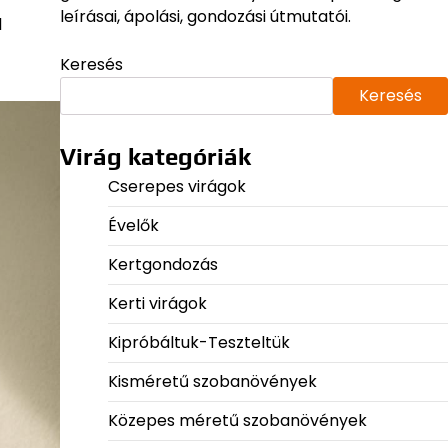
leírásai, ápolási, gondozási útmutatói.
l
Keresés
Keresés
Virág kategóriák
Cserepes virágok
Évelők
Kertgondozás
Kerti virágok
Kipróbáltuk-Teszteltük
Kisméretű szobanövények
Közepes méretű szobanövények