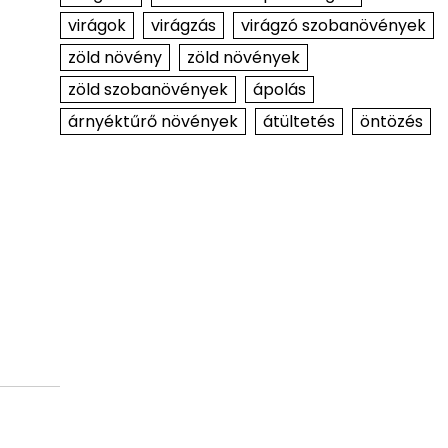
virágok
virágzás
virágzó szobanövények
zöld növény
zöld növények
zöld szobanövények
ápolás
árnyéktűrő növények
átültetés
öntözés