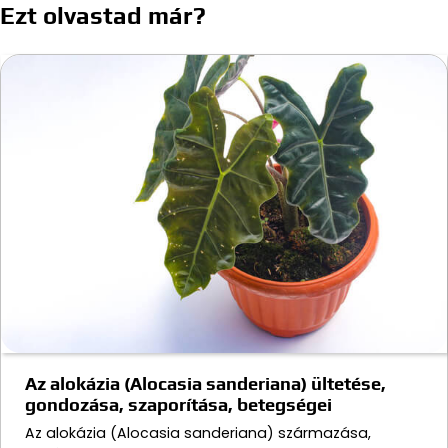
Ezt olvastad már?
Az alokázia (Alocasia sanderiana) ültetése,
gondozása, szaporítása, betegségei
Az alokázia (Alocasia sanderiana) származása,