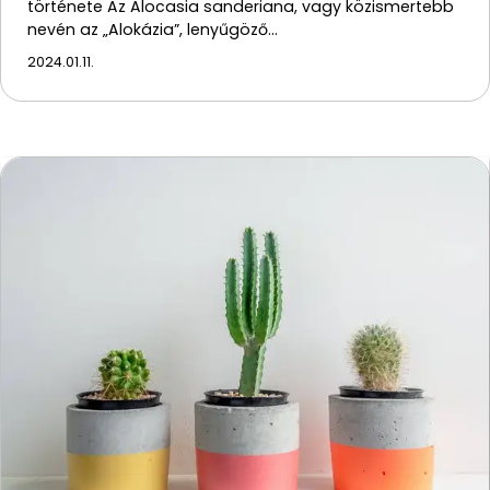
története Az Alocasia sanderiana, vagy közismertebb
nevén az „Alokázia”, lenyűgöző…
2024.01.11.