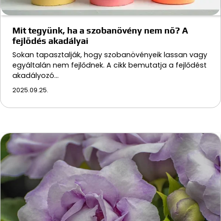
Mit tegyünk, ha a szobanövény nem nő? A
fejlődés akadályai
Sokan tapasztalják, hogy szobanövényeik lassan vagy
egyáltalán nem fejlődnek. A cikk bemutatja a fejlődést
akadályozó…
2025.09.25.