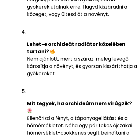
gyökerek utalnak erre. Hagyd kiszáradni a
közeget, vagy ültesd át a növényt.
Lehet-e orchideát radiátor közelében
tartani?
Nem ajánlott, mert a száraz, meleg levegő
károsítja a növényt, és gyorsan kiszáríthatja a
gyökereket.
Mit tegyek, ha orchideám nem virágzik?
Ellenőrizd a fényt, a tápanyagellátást és a
hőmérsékletet. Néha egy pár fokos éjszakai
hőmérséklet-csökkenés segít beindítani a