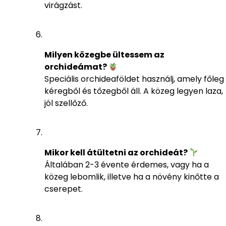
virágzást.
Milyen közegbe ültessem az
orchideámat?
Speciális orchideaföldet használj, amely főleg
kéregből és tőzegből áll. A közeg legyen laza,
jól szellőző.
Mikor kell átültetni az orchideát?
Általában 2-3 évente érdemes, vagy ha a
közeg lebomlik, illetve ha a növény kinőtte a
cserepet.