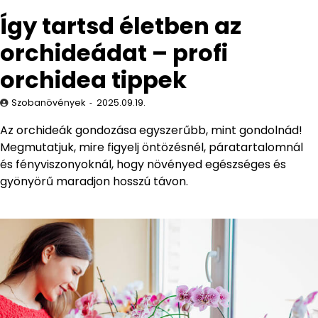
Így tartsd életben az
orchideádat – profi
orchidea tippek
Szobanövények
2025.09.19.
Az orchideák gondozása egyszerűbb, mint gondolnád!
Megmutatjuk, mire figyelj öntözésnél, páratartalomnál
és fényviszonyoknál, hogy növényed egészséges és
gyönyörű maradjon hosszú távon.