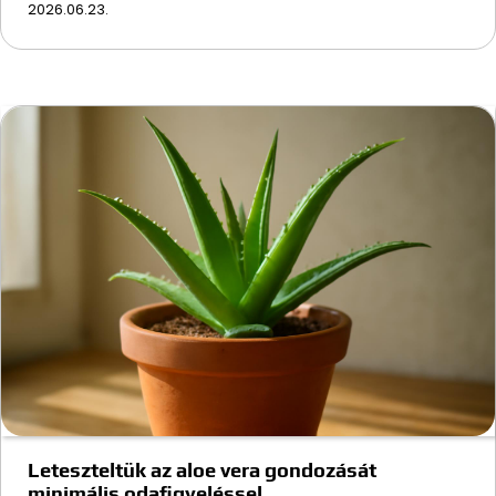
2026.06.23.
Leteszteltük az aloe vera gondozását
minimális odafigyeléssel