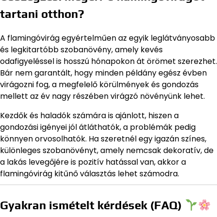
tartani otthon?
A flamingóvirág egyértelműen az egyik leglátványosabb
és legkitartóbb szobanövény, amely kevés
odafigyeléssel is hosszú hónapokon át örömet szerezhet.
Bár nem garantált, hogy minden példány egész évben
virágozni fog, a megfelelő körülmények és gondozás
mellett az év nagy részében virágzó növényünk lehet.
Kezdők és haladók számára is ajánlott, hiszen a
gondozási igényei jól átláthatók, a problémák pedig
könnyen orvosolhatók. Ha szeretnél egy igazán színes,
különleges szobanövényt, amely nemcsak dekoratív, de
a lakás levegőjére is pozitív hatással van, akkor a
flamingóvirág kitűnő választás lehet számodra.
Gyakran ismételt kérdések (FAQ)