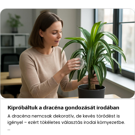
Kipróbáltuk a dracéna gondozását irodában
A dracéna nemcsak dekoratív, de kevés törődést is
igényel – ezért tökéletes választás irodai környezetbe.
…