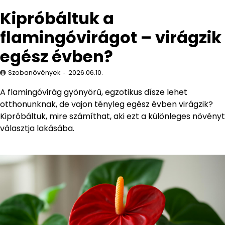
Kipróbáltuk a
flamingóvirágot – virágzik
egész évben?
Szobanövények
2026.06.10.
A flamingóvirág gyönyörű, egzotikus dísze lehet
otthonunknak, de vajon tényleg egész évben virágzik?
Kipróbáltuk, mire számíthat, aki ezt a különleges növényt
választja lakásába.