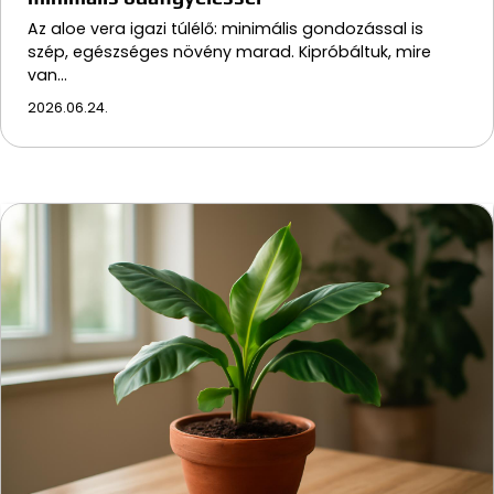
Az aloe vera igazi túlélő: minimális gondozással is
szép, egészséges növény marad. Kipróbáltuk, mire
van…
2026.06.24.