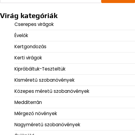
Virág kategóriák
Cserepes virágok
Évelők
Kertgondozás
Kerti virágok
Kipróbáltuk-Teszteltük
Kisméretű szobanövények
Közepes méretű szobanövények
Medditerrán
Mérgező növények
Nagyméretű szobanövények