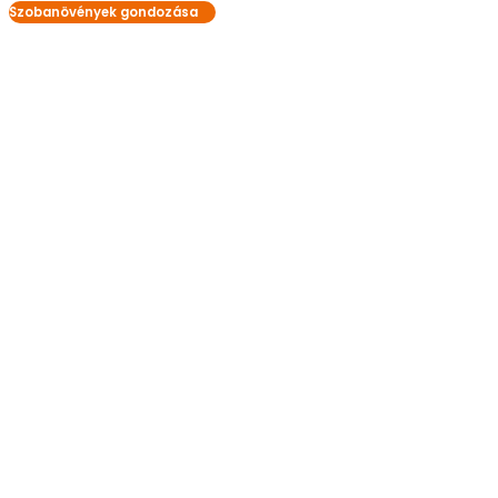
Szobanövények gondozása