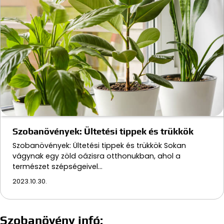
Szobanövények: Ültetési tippek és trükkök
Szobanövények: Ültetési tippek és trükkök Sokan
vágynak egy zöld oázisra otthonukban, ahol a
természet szépségeivel…
2023.10.30.
Szobanövény infó: