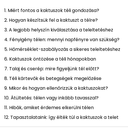
Miért fontos a kaktuszok téli gondozása?
Hogyan készítsük fel a kaktuszt a télre?
A legjobb helyszín kiválasztása a teleltetéshez
Fényigény télen: mennyi napfényre van szükség?
Hőmérséklet-szabályozás a sikeres teleltetéshez
Kaktuszok öntözése a téli hónapokban
Talaj és cserép: mire figyeljünk tél előtt?
Téli kártevők és betegségek megelőzése
Mikor és hogyan ellenőrizzük a kaktuszokat?
Átültetés: télen vagy inkább tavasszal?
Hibák, amiket érdemes elkerülni télen
Tapasztalataink: így élték túl a kaktuszok a telet