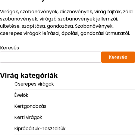
Virágok, szobanövények, dísznövények, virág fajták, zöld
szobanövények, virágzó szobanövények jellemzői,
ültetése, szapítása, gondozása. Szobanövények,
cserepes virágok leírásai, ápolási, gondozási útmutatói.
Keresés
Keresés
Virág kategóriák
Cserepes virágok
Évelők
Kertgondozás
Kerti virágok
Kipróbáltuk-Teszteltük