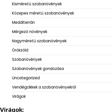
Kisméretű szobanövények
Közepes méretű szobanövények
Medditerrán
Mérgező növények
Nagyméretű szobanövények
Örökzöld
Szobanövények
Szobanövények gondozása
Uncategorized
Vendégcikkek a szobanövényekről
Virágok
Virágok: