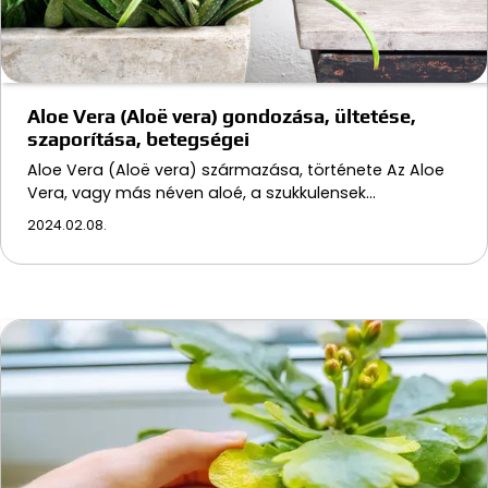
Aloe Vera (Aloë vera) gondozása, ültetése,
szaporítása, betegségei
Aloe Vera (Aloë vera) származása, története Az Aloe
Vera, vagy más néven aloé, a szukkulensek…
2024.02.08.