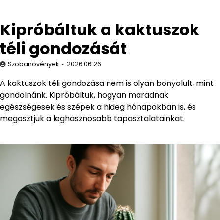
Kipróbáltuk a kaktuszok
téli gondozását
Szobanövények
2026.06.26.
A kaktuszok téli gondozása nem is olyan bonyolult, mint
gondolnánk. Kipróbáltuk, hogyan maradnak
egészségesek és szépek a hideg hónapokban is, és
megosztjuk a leghasznosabb tapasztalatainkat.