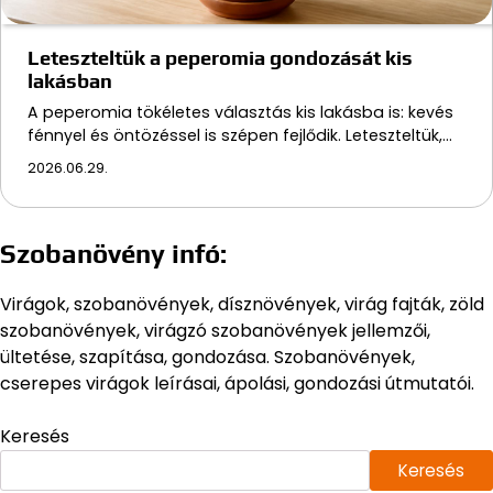
Leteszteltük a peperomia gondozását kis
lakásban
A peperomia tökéletes választás kis lakásba is: kevés
fénnyel és öntözéssel is szépen fejlődik. Leteszteltük,…
2026.06.29.
Szobanövény infó:
Virágok, szobanövények, dísznövények, virág fajták, zöld
szobanövények, virágzó szobanövények jellemzői,
ültetése, szapítása, gondozása. Szobanövények,
cserepes virágok leírásai, ápolási, gondozási útmutatói.
Keresés
Keresés