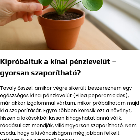
Kipróbáltuk a kínai pénzlevelűt –
gyorsan szaporítható?
Tavaly ősszel, amikor végre sikerült beszereznem egy
egészséges kínai pénzlevelűt (Pilea peperomioides),
már akkor izgalommal vártam, mikor próbálhatom majd
ki a szaporítását. Egyre többen keresik ezt a növényt,
hiszen a lakásokból lassan kihagyhatatlanná válik,
ráadásul azt mondják, villámgyorsan szaporítható. Nem
csoda, hogy a kíváncsiságom még jobban felkelt: