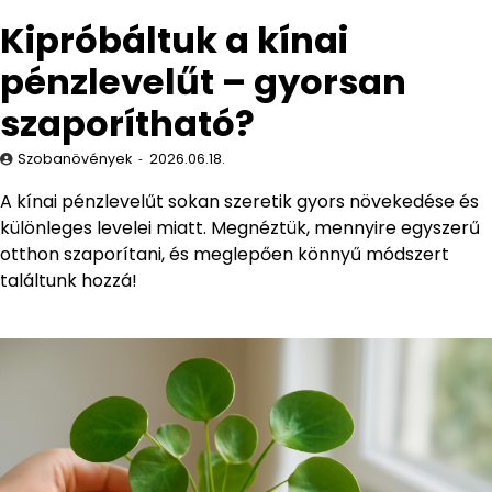
Kipróbáltuk a kínai
pénzlevelűt – gyorsan
szaporítható?
Szobanövények
2026.06.18.
A kínai pénzlevelűt sokan szeretik gyors növekedése és
különleges levelei miatt. Megnéztük, mennyire egyszerű
otthon szaporítani, és meglepően könnyű módszert
találtunk hozzá!