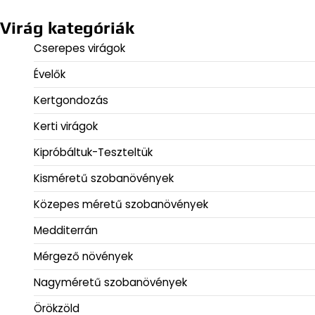
Virág kategóriák
Cserepes virágok
Évelők
Kertgondozás
Kerti virágok
Kipróbáltuk-Teszteltük
Kisméretű szobanövények
Közepes méretű szobanövények
Medditerrán
Mérgező növények
Nagyméretű szobanövények
Örökzöld