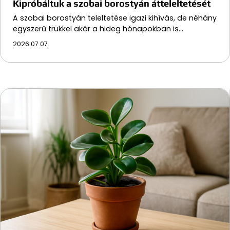
Kipróbáltuk a szobai borostyán átteleltetését
A szobai borostyán teleltetése igazi kihívás, de néhány
egyszerű trükkel akár a hideg hónapokban is…
2026.07.07.