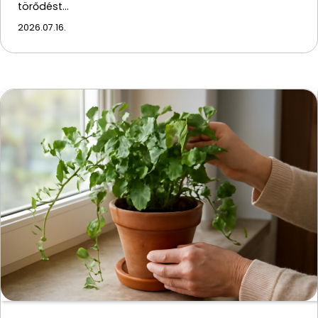
törődést…
2026.07.16.