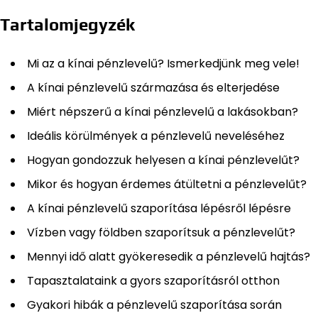
Tartalomjegyzék
Mi az a kínai pénzlevelű? Ismerkedjünk meg vele!
A kínai pénzlevelű származása és elterjedése
Miért népszerű a kínai pénzlevelű a lakásokban?
Ideális körülmények a pénzlevelű neveléséhez
Hogyan gondozzuk helyesen a kínai pénzlevelűt?
Mikor és hogyan érdemes átültetni a pénzlevelűt?
A kínai pénzlevelű szaporítása lépésről lépésre
Vízben vagy földben szaporítsuk a pénzlevelűt?
Mennyi idő alatt gyökeresedik a pénzlevelű hajtás?
Tapasztalataink a gyors szaporításról otthon
Gyakori hibák a pénzlevelű szaporítása során