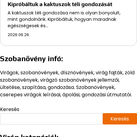
Kipróbáltuk a kaktuszok téli gondozását
A kaktuszok téli gondozása nem is olyan bonyolult,
mint gondolnánk. Kipróbáltuk, hogyan maradnak
egészségesek és…
2026.06.26.
Szobanövény infó:
Virágok, szobanövények, dísznövények, virág fajták, zöld
szobanövények, virágzó szobanövények jellemzői,
ültetése, szapítása, gondozása. Szobanövények,
cserepes virágok leírásai, ápolási, gondozási útmutatói.
Keresés
Keresés