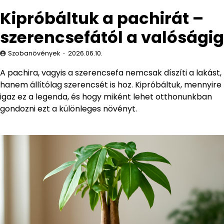
Kipróbáltuk a pachirát –
szerencsefától a valóságig
Szobanövények
2026.06.10.
A pachira, vagyis a szerencsefa nemcsak díszíti a lakást,
hanem állítólag szerencsét is hoz. Kipróbáltuk, mennyire
igaz ez a legenda, és hogy miként lehet otthonunkban
gondozni ezt a különleges növényt.