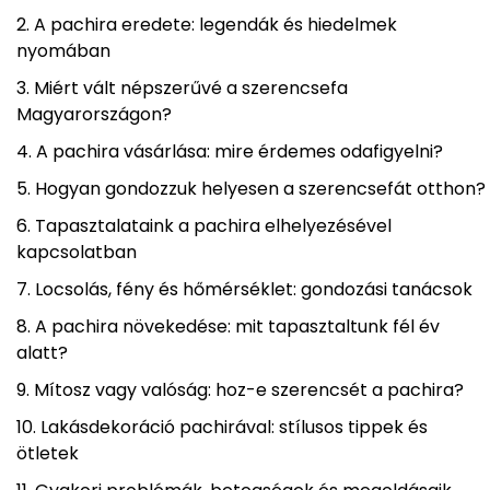
A pachira eredete: legendák és hiedelmek
nyomában
Miért vált népszerűvé a szerencsefa
Magyarországon?
A pachira vásárlása: mire érdemes odafigyelni?
Hogyan gondozzuk helyesen a szerencsefát otthon?
Tapasztalataink a pachira elhelyezésével
kapcsolatban
Locsolás, fény és hőmérséklet: gondozási tanácsok
A pachira növekedése: mit tapasztaltunk fél év
alatt?
Mítosz vagy valóság: hoz-e szerencsét a pachira?
Lakásdekoráció pachirával: stílusos tippek és
ötletek