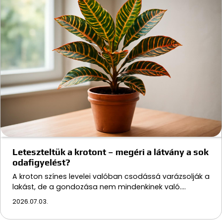
Leteszteltük a krotont – megéri a látvány a sok
odafigyelést?
A kroton színes levelei valóban csodássá varázsolják a
lakást, de a gondozása nem mindenkinek való.…
2026.07.03.