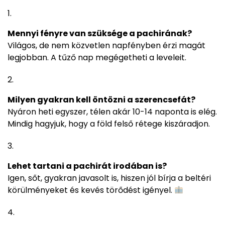
Mennyi fényre van szüksége a pachirának?
Világos, de nem közvetlen napfényben érzi magát
legjobban. A tűző nap megégetheti a leveleit.
Milyen gyakran kell öntözni a szerencsefát?
Nyáron heti egyszer, télen akár 10-14 naponta is elég.
Mindig hagyjuk, hogy a föld felső rétege kiszáradjon.
Lehet tartani a pachirát irodában is?
Igen, sőt, gyakran javasolt is, hiszen jól bírja a beltéri
körülményeket és kevés törődést igényel.