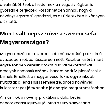
alkalmából. Ezek a hiedelmek a nyugati világban is
gyorsan elterjedtek, köszönhetően annak, hogy a
növényt egyszerű gondozni, és az üzletekben is könnyen
elérhető.
Miért vált népszerűvé a szerencsefa
Magyarországon?
Magyarországon a szerencsefa népszerűsége az elmúlt
évtizedben robbanásszerűen nőtt. Részben azért, mert
egyre többen keresik azokat a lakásdekorációkat,
amelyek nemcsak szépek, hanem pozitív jelentéssel is
bírnak. Emellett a magyar vásárlók is egyre inkább
nyitottak a feng shui szemléletre, ahol a növények
kulcsszerepet játszanak a jó energia megteremtésében.
A másik ok a növény praktikus oldala: kevés
gondoskodást igényel, jól bírja a fényhiányosabb