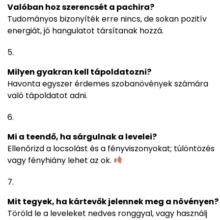
Valóban hoz szerencsét a pachira?
Tudományos bizonyíték erre nincs, de sokan pozitív
energiát, jó hangulatot társítanak hozzá.
Milyen gyakran kell tápoldatozni?
Havonta egyszer érdemes szobanövények számára
való tápoldatot adni.
Mi a teendő, ha sárgulnak a levelei?
Ellenőrizd a locsolást és a fényviszonyokat; túlöntözés
vagy fényhiány lehet az ok.
Mit tegyek, ha kártevők jelennek meg a növényen?
Töröld le a leveleket nedves ronggyal, vagy használj