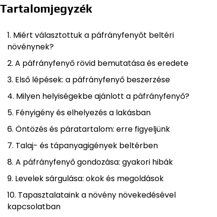
Tartalomjegyzék
Miért választottuk a páfrányfenyőt beltéri
növénynek?
A páfrányfenyő rövid bemutatása és eredete
Első lépések: a páfrányfenyő beszerzése
Milyen helyiségekbe ajánlott a páfrányfenyő?
Fényigény és elhelyezés a lakásban
Öntözés és páratartalom: erre figyeljünk
Talaj- és tápanyagigények beltérben
A páfrányfenyő gondozása: gyakori hibák
Levelek sárgulása: okok és megoldások
Tapasztalataink a növény növekedésével
kapcsolatban