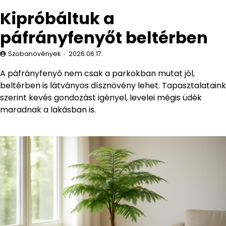
Kipróbáltuk a
páfrányfenyőt beltérben
Szobanövények
2026.06.17.
A páfrányfenyő nem csak a parkokban mutat jól,
beltérben is látványos dísznövény lehet. Tapasztalataink
szerint kevés gondozást igényel, levelei mégis üdék
maradnak a lakásban is.