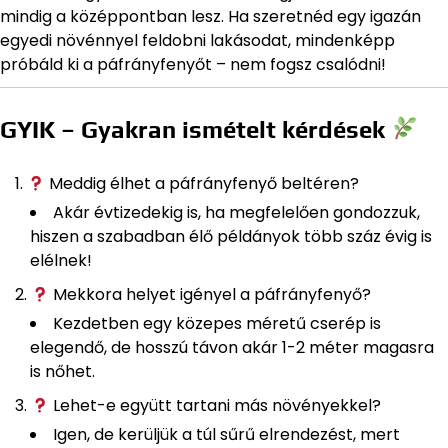
mindig a középpontban lesz. Ha szeretnéd egy igazán
egyedi növénnyel feldobni lakásodat, mindenképp
próbáld ki a páfrányfenyőt – nem fogsz csalódni!
GYIK – Gyakran ismételt kérdések
Meddig élhet a páfrányfenyő beltéren?
Akár évtizedekig is, ha megfelelően gondozzuk,
hiszen a szabadban élő példányok több száz évig is
elélnek!
Mekkora helyet igényel a páfrányfenyő?
Kezdetben egy közepes méretű cserép is
elegendő, de hosszú távon akár 1-2 méter magasra
is nőhet.
Lehet-e együtt tartani más növényekkel?
Igen, de kerüljük a túl sűrű elrendezést, mert