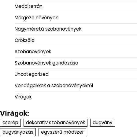
Medditerrán
Mérgező növények
Nagyméretű szobanövények
Örökzöld
Szobanövények
Szobanövények gondozása
Uncategorized
Vendégcikkek a szobanövényekről
Virágok
Virágok:
cserép
dekoratív szobanövények
dugvány
dugványozás
egyszerű módszer