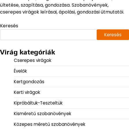
ültetése, szapítása, gondozása. Szobanövények,
cserepes virágok leírásai, ápolási, gondozási útmutatói.
Keresés
Keresés
Virág kategóriák
Cserepes virágok
Évelők
Kertgondozás
Kerti virágok
Kipróbáltuk-Teszteltük
Kisméretű szobanövények
Közepes méretű szobanövények