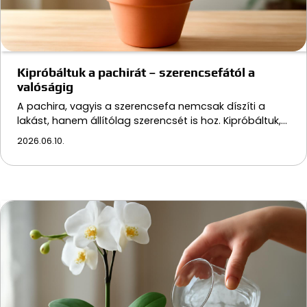
Kipróbáltuk a pachirát – szerencsefától a
valóságig
A pachira, vagyis a szerencsefa nemcsak díszíti a
lakást, hanem állítólag szerencsét is hoz. Kipróbáltuk,…
2026.06.10.