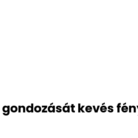
g gondozását kevés fén