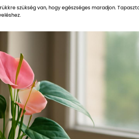
 trükkre szükség van, hogy egészséges maradjon. Tapaszt
veléshez.