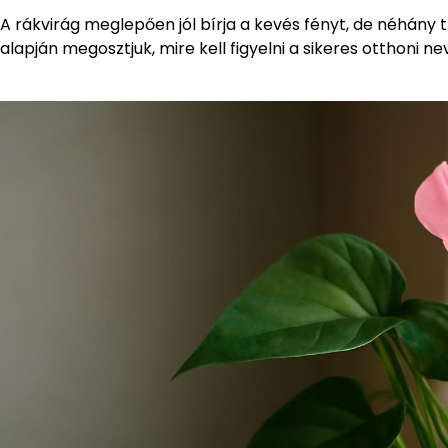
A rákvirág meglepően jól bírja a kevés fényt, de néhány
alapján megosztjuk, mire kell figyelni a sikeres otthoni ne