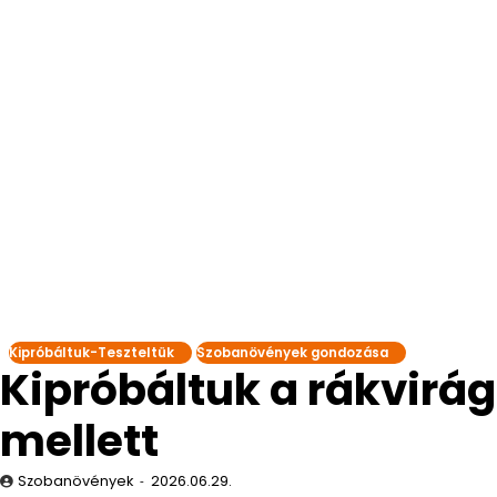
Kipróbáltuk-Teszteltük
Szobanövények gondozása
Kipróbáltuk a rákvirá
mellett
Szobanövények
2026.06.29.