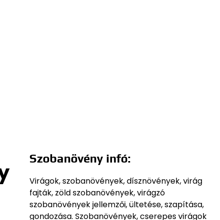
Szobanövény infó:
y
Virágok, szobanövények, dísznövények, virág
fajták, zöld szobanövények, virágzó
szobanövények jellemzői, ültetése, szapítása,
gondozása. Szobanövények, cserepes virágok