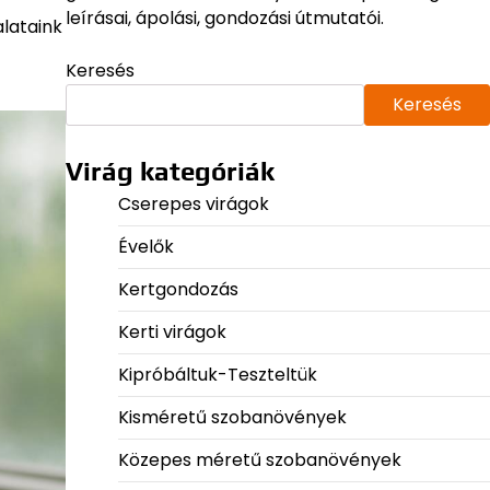
leírásai, ápolási, gondozási útmutatói.
alataink
Keresés
Keresés
Virág kategóriák
Cserepes virágok
Évelők
Kertgondozás
Kerti virágok
Kipróbáltuk-Teszteltük
Kisméretű szobanövények
Közepes méretű szobanövények