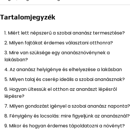
Tartalomjegyzék
Miért lett népszerű a szobai ananász termesztése?
Milyen fajtákat érdemes választani otthonra?
Mire van szüksége egy ananásznövénynek a
lakásban?
Az ananász helyigénye és elhelyezése a lakásban
Milyen talaj és cserép ideális a szobai ananásznak?
Hogyan ültessük el otthon az ananászt lépésről
lépésre?
Milyen gondozást igényel a szobai ananász naponta?
Fényigény és locsolás: mire figyeljünk az ananásznál?
Mikor és hogyan érdemes tápoldatozni a növényt?