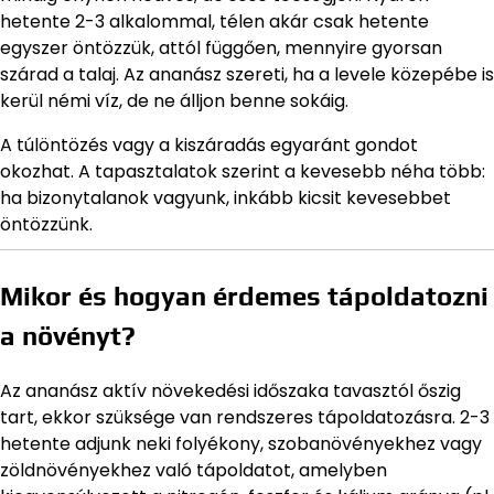
hetente 2-3 alkalommal, télen akár csak hetente
egyszer öntözzük, attól függően, mennyire gyorsan
szárad a talaj. Az ananász szereti, ha a levele közepébe is
kerül némi víz, de ne álljon benne sokáig.
A túlöntözés vagy a kiszáradás egyaránt gondot
okozhat. A tapasztalatok szerint a kevesebb néha több:
ha bizonytalanok vagyunk, inkább kicsit kevesebbet
öntözzünk.
Mikor és hogyan érdemes tápoldatozni
a növényt?
Az ananász aktív növekedési időszaka tavasztól őszig
tart, ekkor szüksége van rendszeres tápoldatozásra. 2-3
hetente adjunk neki folyékony, szobanövényekhez vagy
zöldnövényekhez való tápoldatot, amelyben