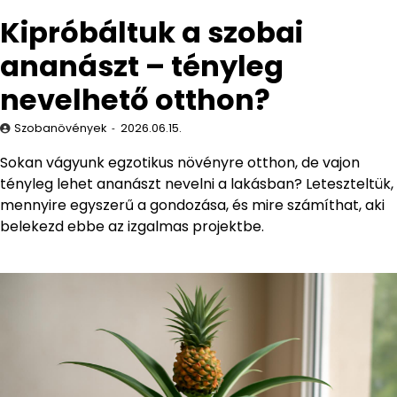
Kipróbáltuk a szobai
ananászt – tényleg
nevelhető otthon?
Szobanövények
2026.06.15.
Sokan vágyunk egzotikus növényre otthon, de vajon
tényleg lehet ananászt nevelni a lakásban? Leteszteltük,
mennyire egyszerű a gondozása, és mire számíthat, aki
belekezd ebbe az izgalmas projektbe.