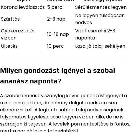
Korona leválasztás
5 perc
Sérülésmentes legyen
Ne legyen túlságosan
Szárítás
2-3 nap
nedves
Gyökereztetés
Vizet cserélni 2-3
10-18 nap
vízben
naponta
Ültetés
10 perc
Laza, jó talaj, sekélyen
Milyen gondozást igényel a szobai
ananász naponta?
A szobai ananász viszonylag kevés gondozást igényel a
mindennapokban, de néhány dolgot rendszeresen
ellenőrizni kell. A legfontosabb a talaj nedvességének
folyamatos figyelése: sose legyen vízben álló, de ne is
száradjon ki teljesen. A levelek pormentesítése is fontos,
mert a por gátolja a fotoszintézist.