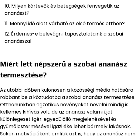
Milyen kártevők és betegségek fenyegetik az
ananászt?
Mennyi idő alatt várható az első termés otthon?
Érdemes-e belevágni: tapasztalataink a szobai
ananásszal
Miért lett népszerű a szobai ananász
termesztése?
Az utóbbi időben különösen a közösségi média hatására
robbant be a köztudatba a szobai ananász termesztése.
Otthonunkban egzotikus növényeket nevelni mindig is
kellemes kihívás volt, de az ananász valami újat,
különlegeset ígér: egyedülálló megjelenésével és
gyümölcstermésével igazi éke lehet bármely lakásnak.
Sokan motivációként említik azt is, hogy az ananász nem