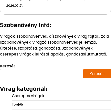
2026.07.21.
Szobanövény infó:
Virágok, szobanövények, dísznövények, virág fajták, zöld
szobanövények, virágzó szobanövények jellemzői,
ültetése, szapítása, gondozása. Szobanövények,
cserepes virágok leírásai, ápolási, gondozási útmutatói.
Keresés
Keresés
Virág kategóriák
Cserepes virágok
Évelők