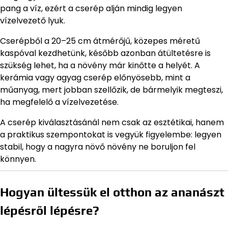
pang a víz, ezért a cserép alján mindig legyen
vízelvezető lyuk.
Cserépből a 20–25 cm átmérőjű, közepes méretű
kaspóval kezdhetünk, később azonban átültetésre is
szükség lehet, ha a növény már kinőtte a helyét. A
kerámia vagy agyag cserép előnyösebb, mint a
műanyag, mert jobban szellőzik, de bármelyik megteszi,
ha megfelelő a vízelvezetése.
A cserép kiválasztásánál nem csak az esztétikai, hanem
a praktikus szempontokat is vegyük figyelembe: legyen
stabil, hogy a nagyra növő növény ne boruljon fel
könnyen.
Hogyan ültessük el otthon az ananászt
lépésről lépésre?