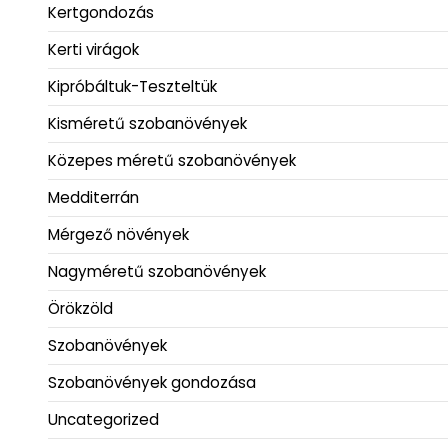
Kertgondozás
Kerti virágok
Kipróbáltuk-Teszteltük
Kisméretű szobanövények
Közepes méretű szobanövények
Medditerrán
Mérgező növények
Nagyméretű szobanövények
Örökzöld
Szobanövények
Szobanövények gondozása
Uncategorized