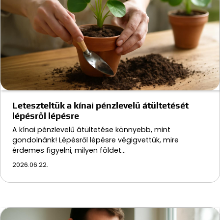
Leteszteltük a kínai pénzlevelű átültetését
lépésről lépésre
A kínai pénzlevelű átültetése könnyebb, mint
gondolnánk! Lépésről lépésre végigvettük, mire
érdemes figyelni, milyen földet…
2026.06.22.