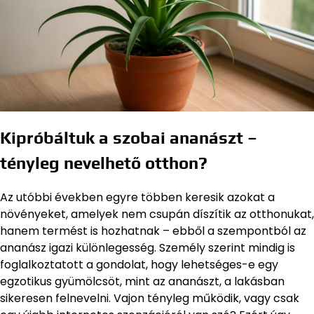
Kipróbáltuk a szobai ananászt –
tényleg nevelhető otthon?
Az utóbbi években egyre többen keresik azokat a
növényeket, amelyek nem csupán díszítik az otthonukat,
hanem termést is hozhatnak – ebből a szempontból az
ananász igazi különlegesség. Személy szerint mindig is
foglalkoztatott a gondolat, hogy lehetséges-e egy
egzotikus gyümölcsöt, mint az ananászt, a lakásban
sikeresen felnevelni. Vajon tényleg működik, vagy csak