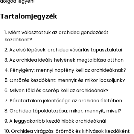
dolgod legyen!
Tartalomjegyzék
Miért választottuk az orchidea gondozását
kezdőként?
Az első lépések: orchidea vásárlás tapasztalatai
Az orchidea ideális helyének megtalálása otthon
Fényigény: mennyi napfény kell az orchideáknak?
Öntözés kezdőként: mennyit és mikor locsoljunk?
Milyen föld és cserép kell az orchideának?
Páratartalom jelentősége az orchidea életében
Orchidea tápoldatozása: mikor, mennyit, mivel?
A leggyakoribb kezdő hibák orchideáknál
Orchidea virágzás: örömök és kihívások kezdőként