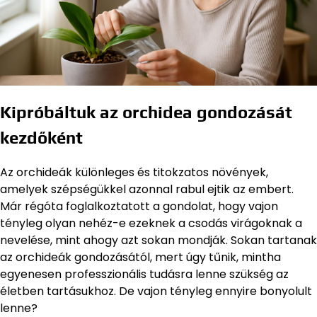
Kipróbáltuk az orchidea gondozását
kezdőként
Az orchideák különleges és titokzatos növények,
amelyek szépségükkel azonnal rabul ejtik az embert.
Már régóta foglalkoztatott a gondolat, hogy vajon
tényleg olyan nehéz-e ezeknek a csodás virágoknak a
nevelése, mint ahogy azt sokan mondják. Sokan tartanak
az orchideák gondozásától, mert úgy tűnik, mintha
egyenesen professzionális tudásra lenne szükség az
életben tartásukhoz. De vajon tényleg ennyire bonyolult
lenne?