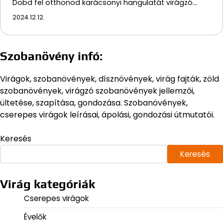
Dobd fel otthonod karácsonyi hangulatát virágzó…
2024.12.12.
Szobanövény infó:
Virágok, szobanövények, dísznövények, virág fajták, zöld
szobanövények, virágzó szobanövények jellemzői,
ültetése, szapítása, gondozása. Szobanövények,
cserepes virágok leírásai, ápolási, gondozási útmutatói.
Keresés
Keresés
Virág kategóriák
Cserepes virágok
Évelők