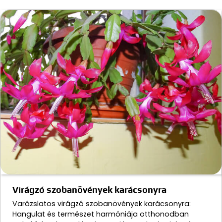
Virágzó szobanövények karácsonyra
Varázslatos virágzó szobanövények karácsonyra:
Hangulat és természet harmóniája otthonodban