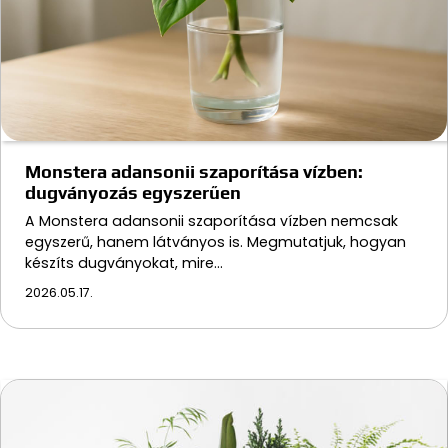
Monstera adansonii szaporítása vízben:
dugványozás egyszerűen
A Monstera adansonii szaporítása vízben nemcsak
egyszerű, hanem látványos is. Megmutatjuk, hogyan
készíts dugványokat, mire…
2026.05.17.