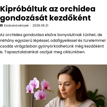
Kipróbáltuk az orchidea
gondozását kezdőként
Szobanövények
2026.06.21.
Az orchidea gondozása elsőre bonyolultnak tűnhet, de
néhány egyszerű lépéssel, odafigyeléssel és türelemmel
csodás virágzásban gyönyörködhetünk még kezdőként
is. Tapasztalatainkat osztjuk meg cikkünkben.