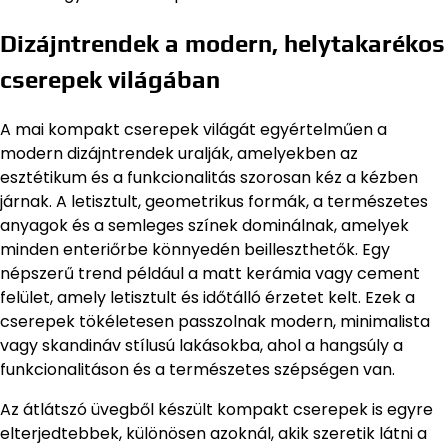
Dizájntrendek a modern, helytakarékos
cserepek világában
A mai kompakt cserepek világát egyértelműen a
modern dizájntrendek uralják, amelyekben az
esztétikum és a funkcionalitás szorosan kéz a kézben
járnak. A letisztult, geometrikus formák, a természetes
anyagok és a semleges színek dominálnak, amelyek
minden enteriőrbe könnyedén beilleszthetők. Egy
népszerű trend például a matt kerámia vagy cement
felület, amely letisztult és időtálló érzetet kelt. Ezek a
cserepek tökéletesen passzolnak modern, minimalista
vagy skandináv stílusú lakásokba, ahol a hangsúly a
funkcionalitáson és a természetes szépségen van.
Az átlátszó üvegből készült kompakt cserepek is egyre
elterjedtebbek, különösen azoknál, akik szeretik látni a