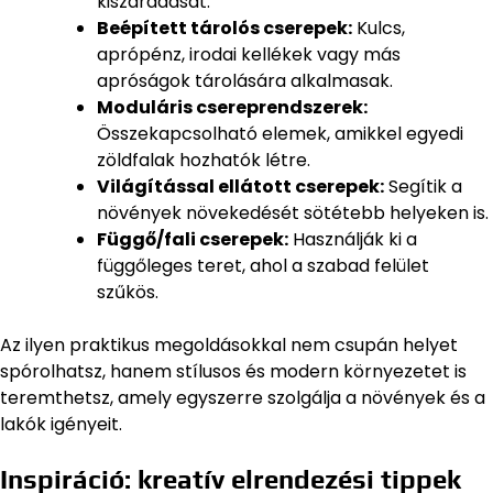
kiszáradását.
Beépített tárolós cserepek:
Kulcs,
aprópénz, irodai kellékek vagy más
apróságok tárolására alkalmasak.
Moduláris csereprendszerek:
Összekapcsolható elemek, amikkel egyedi
zöldfalak hozhatók létre.
Világítással ellátott cserepek:
Segítik a
növények növekedését sötétebb helyeken is.
Függő/fali cserepek:
Használják ki a
függőleges teret, ahol a szabad felület
szűkös.
Az ilyen praktikus megoldásokkal nem csupán helyet
spórolhatsz, hanem stílusos és modern környezetet is
teremthetsz, amely egyszerre szolgálja a növények és a
lakók igényeit.
Inspiráció: kreatív elrendezési tippek