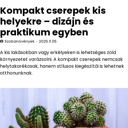
Kompakt cserepek kis
helyekre – dizájn és
praktikum egyben
Szobanövények
2025.11.05.
A kis lakásokban vagy erkélyeken is lehetséges zöld
környezetet varázsolni. A kompakt cserepek nemcsak
helytakarékosak, hanem stílusos kiegészítői is lehetnek
otthonunknak.