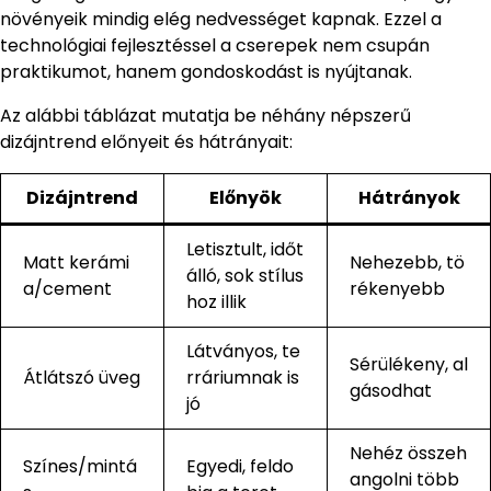
növényeik mindig elég nedvességet kapnak. Ezzel a
technológiai fejlesztéssel a cserepek nem csupán
praktikumot, hanem gondoskodást is nyújtanak.
Az alábbi táblázat mutatja be néhány népszerű
dizájntrend előnyeit és hátrányait:
Dizájntrend
Előnyök
Hátrányok
Letisztult, időt
Matt kerámi
Nehezebb, tö
álló, sok stílus
a/cement
rékenyebb
hoz illik
Látványos, te
Sérülékeny, al
Átlátszó üveg
rráriumnak is
gásodhat
jó
Nehéz összeh
Színes/mintá
Egyedi, feldo
angolni több