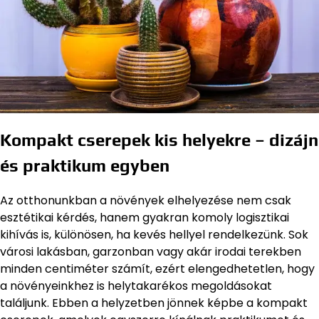
Kompakt cserepek kis helyekre – dizájn
és praktikum egyben
Az otthonunkban a növények elhelyezése nem csak
esztétikai kérdés, hanem gyakran komoly logisztikai
kihívás is, különösen, ha kevés hellyel rendelkezünk. Sok
városi lakásban, garzonban vagy akár irodai terekben
minden centiméter számít, ezért elengedhetetlen, hogy
a növényeinkhez is helytakarékos megoldásokat
találjunk. Ebben a helyzetben jönnek képbe a kompakt