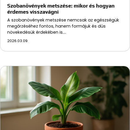
Szobanövények metszése: mikor és hogyan
érdemes visszavágni
A szobanövények metszése nemcsak az egészségük
megőrzéséhez fontos, hanem formájuk és dús
növekedésük érdekében is.…
2026.03.09.