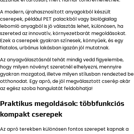
A modern, újrahasznosított anyagokból készült
cserepek, például PET palackból vagy biológiailag
lebomló anyagból is jó választás lehet, különösen, ha
szereted az innovatív, környezetbarát megoldásokat.
Ezek a cserepek gyakran színesek, könnyűek, és egy
fiatalos, urbánus lakásban igazán jól mutatnak.
Az anyagválasztásnál tehát mindig vedd figyelembe,
hogy milyen növényt szeretnél elhelyezni, mennyire
gyakran mozgatod, illetve milyen stílusban rendezted be
otthonodat. Egy apró, de jól megválasztott cserép akár
az egész szoba hangulatát feldobhatja!
Praktikus megoldások: többfunkciós
kompakt cserepek
Az apró terekben különösen fontos szerepet kapnak a