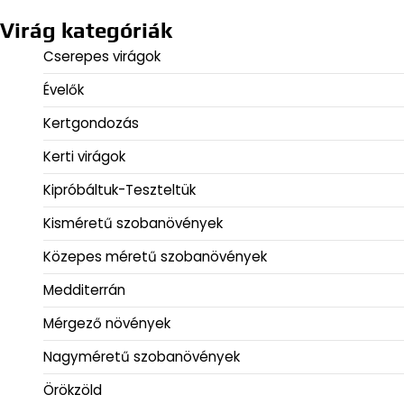
Virág kategóriák
Cserepes virágok
Évelők
Kertgondozás
Kerti virágok
Kipróbáltuk-Teszteltük
Kisméretű szobanövények
Közepes méretű szobanövények
Medditerrán
Mérgező növények
Nagyméretű szobanövények
Örökzöld