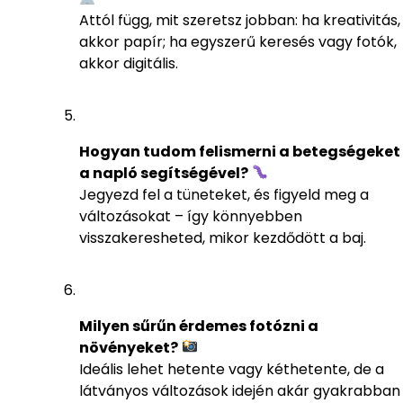
Attól függ, mit szeretsz jobban: ha kreativitás,
akkor papír; ha egyszerű keresés vagy fotók,
akkor digitális.
Hogyan tudom felismerni a betegségeket
a napló segítségével?
Jegyezd fel a tüneteket, és figyeld meg a
változásokat – így könnyebben
visszakeresheted, mikor kezdődött a baj.
Milyen sűrűn érdemes fotózni a
növényeket?
Ideális lehet hetente vagy kéthetente, de a
látványos változások idején akár gyakrabban