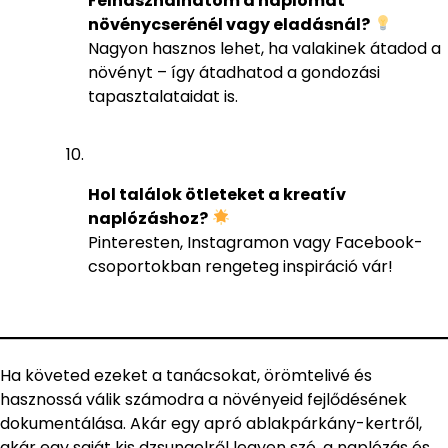
Felhasználhatom a naplómat
növénycserénél vagy eladásnál?
Nagyon hasznos lehet, ha valakinek átadod a
növényt – így átadhatod a gondozási
tapasztalataidat is.
Hol találok ötleteket a kreatív
naplózáshoz?
Pinteresten, Instagramon vagy Facebook-
csoportokban rengeteg inspiráció vár!
Ha követed ezeket a tanácsokat, örömtelivé és
hasznossá válik számodra a növényeid fejlődésének
dokumentálása. Akár egy apró ablakpárkány-kertről,
akár egy saját kis dzsungelről legyen szó, a naplózás és