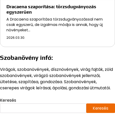
Dracaena szaporítása: törzsdugványozás
egyszerűen
A Dracaena szaporítása törzsdugványozással nem
csak egyszerű, de izgalmas módja is annak, hogy új
növényeket…
2026.03.30.
Szobanövény infó:
Virágok, szobanövények, dísznövények, virág fajták, zöld
szobanövények, virágzó szobanövények jellemzői,
ültetése, szapítása, gondozása. Szobanövények,
cserepes virágok leírásai, ápolási, gondozási útmutatói.
Keresés
Keresés