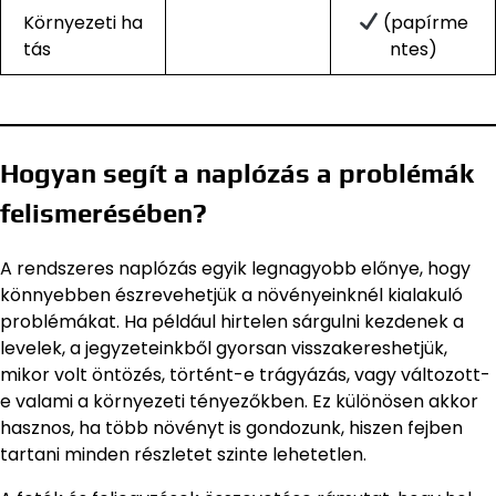
Környezeti ha
(papírme
tás
ntes)
Hogyan segít a naplózás a problémák
felismerésében?
A rendszeres naplózás egyik legnagyobb előnye, hogy
könnyebben észrevehetjük a növényeinknél kialakuló
problémákat. Ha például hirtelen sárgulni kezdenek a
levelek, a jegyzeteinkből gyorsan visszakereshetjük,
mikor volt öntözés, történt-e trágyázás, vagy változott-
e valami a környezeti tényezőkben. Ez különösen akkor
hasznos, ha több növényt is gondozunk, hiszen fejben
tartani minden részletet szinte lehetetlen.