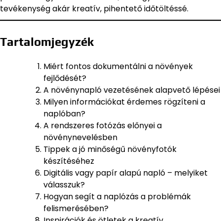
tevékenység akár kreatív, pihentető időtöltéssé.
Tartalomjegyzék
Miért fontos dokumentálni a növények
fejlődését?
A növénynapló vezetésének alapvető lépései
Milyen információkat érdemes rögzíteni a
naplóban?
A rendszeres fotózás előnyei a
növénynevelésben
Tippek a jó minőségű növényfotók
készítéséhez
Digitális vagy papír alapú napló – melyiket
válasszuk?
Hogyan segít a naplózás a problémák
felismerésében?
Inspirációk és ötletek a kreatív