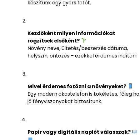
készítünk egy gyors fotót.
Kezdőként milyen információkat
rögzítsek elsőként?
Növény neve, ültetés/beszerzés dátuma,
helyszín, öntözés – ezekkel érdemes indítani.
Mivel érdemes fotózni a növényeket?
Egy modern okostelefon is tökéletes, főleg ha
jó fényviszonyokat biztosítunk.
Papír vagy digitális naplót válasszak?