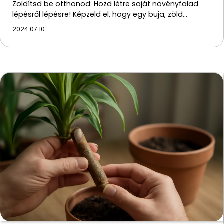
Zöldítsd be otthonod: Hozd létre saját növényfalad
lépésről lépésre! Képzeld el, hogy egy buja, zöld…
2024.07.10.