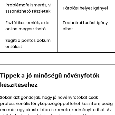
Problémafelismerés, vi
Tárolási helyet igényel
sszanézhető részletek
Esztétikus emlék, akár
Technikai tudást igény
online megosztható
elhet
Segíti a pontos dokum
entálást
Tippek a jó minőségű növényfotók
készítéséhez
Sokan azt gondolják, hogy jó növényfotókat csak
professzionális fényképezőgéppel lehet készíteni, pedig
ma már egy okostelefon is remek eredményt adhat. Az