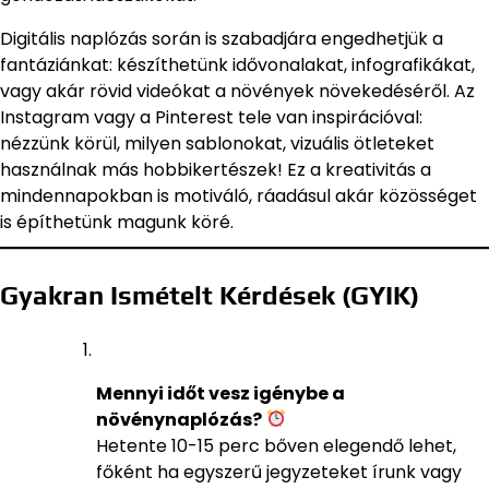
Digitális naplózás során is szabadjára engedhetjük a
fantáziánkat: készíthetünk idővonalakat, infografikákat,
vagy akár rövid videókat a növények növekedéséről. Az
Instagram vagy a Pinterest tele van inspirációval:
nézzünk körül, milyen sablonokat, vizuális ötleteket
használnak más hobbikertészek! Ez a kreativitás a
mindennapokban is motiváló, ráadásul akár közösséget
is építhetünk magunk köré.
Gyakran Ismételt Kérdések (GYIK)
Mennyi időt vesz igénybe a
növénynaplózás?
Hetente 10-15 perc bőven elegendő lehet,
főként ha egyszerű jegyzeteket írunk vagy