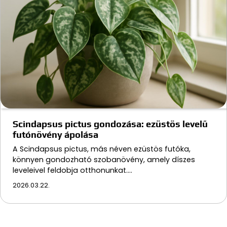
Scindapsus pictus gondozása: ezüstös levelű
futónövény ápolása
A Scindapsus pictus, más néven ezüstös futóka,
könnyen gondozható szobanövény, amely díszes
leveleivel feldobja otthonunkat.…
2026.03.22.