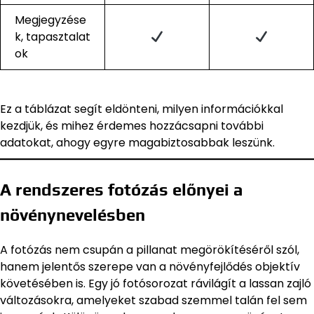
Megjegyzése
k, tapasztalat
ok
Ez a táblázat segít eldönteni, milyen információkkal
kezdjük, és mihez érdemes hozzácsapni további
adatokat, ahogy egyre magabiztosabbak leszünk.
A rendszeres fotózás előnyei a
növénynevelésben
A fotózás nem csupán a pillanat megörökítéséről szól,
hanem jelentős szerepe van a növényfejlődés objektív
követésében is. Egy jó fotósorozat rávilágít a lassan zajló
változásokra, amelyeket szabad szemmel talán fel sem