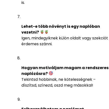
is.
Lehet-e több növényt is egy naplóban
vezetni?
Igen, mindegyiknek külön oldalt vagy szekciót
érdemes szánni.
Hogyan motiváljam magam a rendszeres
naplózásra?
Tekintsd hobbinak, ne kötelességnek –
díszítsd, színezd, oszd meg másokkal!