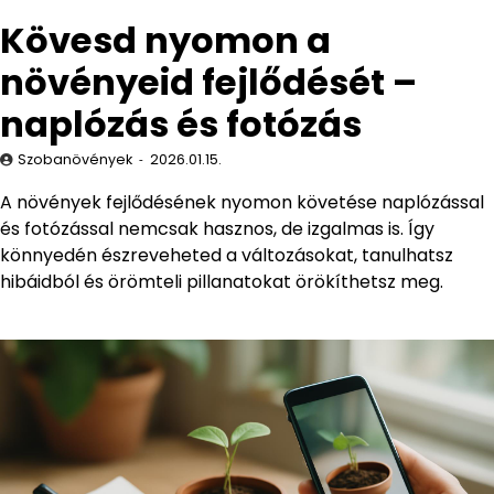
Kövesd nyomon a
növényeid fejlődését –
naplózás és fotózás
Szobanövények
2026.01.15.
A növények fejlődésének nyomon követése naplózással
és fotózással nemcsak hasznos, de izgalmas is. Így
könnyedén észreveheted a változásokat, tanulhatsz
hibáidból és örömteli pillanatokat örökíthetsz meg.