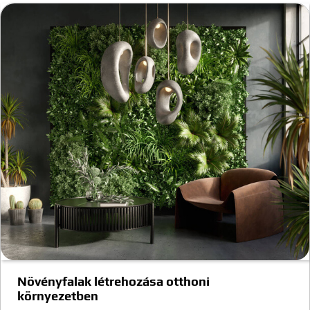
Növényfalak létrehozása otthoni
környezetben