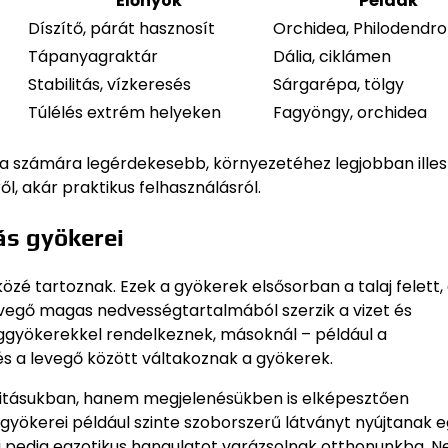
Előnyök
Példák
Díszítő, párát hasznosít
Orchidea, Philodendr
Tápanyagraktár
Dália, ciklámen
Stabilitás, vízkeresés
Sárgarépa, tölgy
Túlélés extrém helyeken
Fagyöngy, orchidea
a a számára legérdekesebb, környezetéhez legjobban ille
l, akár praktikus felhasználásról.
ás gyökerei
zé tartoznak. Ezek a gyökerek elsősorban a talaj felett,
levegő magas nedvességtartalmából szerzik a vizet és
léggyökerekkel rendelkeznek, másoknál – például a
s a levegő között váltakoznak a gyökerek.
litásukban, hanem megjelenésükben is elképesztően
ggyökerei például szinte szoborszerű látványt nyújtanak 
i pedig egzotikus hangulatot varázsolnak otthonunkba. 