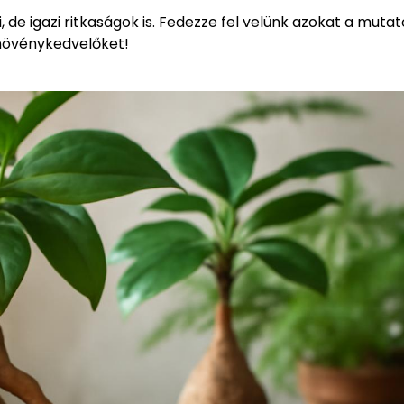
de igazi ritkaságok is. Fedezze fel velünk azokat a mutat
 növénykedvelőket!