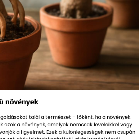
ű növények
oldásokat talál a természet – főként, ha a növények
tak azok a növények, amelyek nemcsak leveleikkel vagy
 vonják a figyelmet. Ezek a különlegességek nem csupán