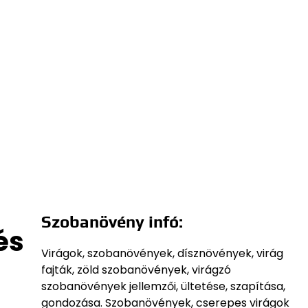
Szobanövény infó:
és
Virágok, szobanövények, dísznövények, virág
fajták, zöld szobanövények, virágzó
szobanövények jellemzői, ültetése, szapítása,
gondozása. Szobanövények, cserepes virágok