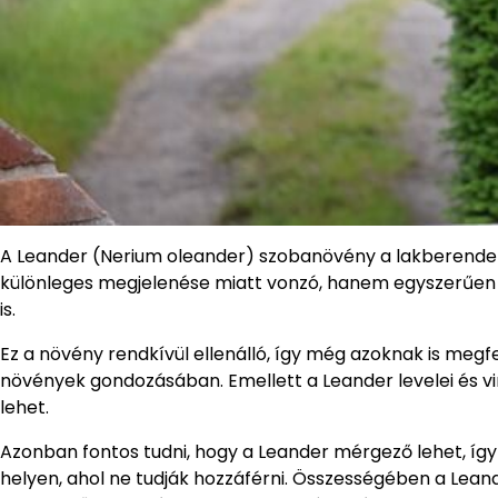
A Leander (Nerium oleander) szobanövény a lakberendez
különleges megjelenése miatt vonzó, hanem egyszerűen 
is.
Ez a növény rendkívül ellenálló, így még azoknak is megfe
növények gondozásában. Emellett a Leander levelei és vir
lehet.
Azonban fontos tudni, hogy a Leander mérgező lehet, így
helyen, ahol ne tudják hozzáférni. Összességében a Lea