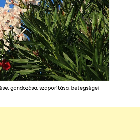
ése, gondozása, szaporítása, betegségei