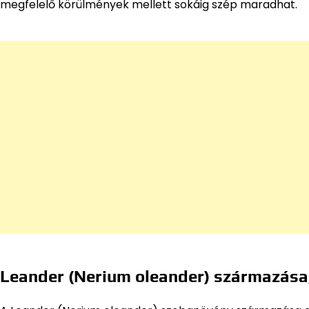
megfelelő körülmények mellett sokáig szép maradhat.
Leander (Nerium oleander) származása,