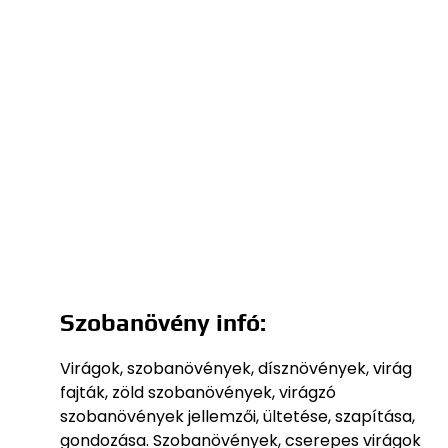
Szobanövény infó:
Virágok, szobanövények, dísznövények, virág
fajták, zöld szobanövények, virágzó
szobanövények jellemzői, ültetése, szapítása,
gondozása. Szobanövények, cserepes virágok