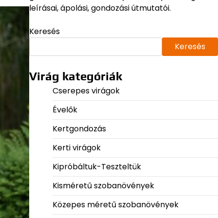
leírásai, ápolási, gondozási útmutatói.
Keresés
Keresés
Virág kategóriák
Cserepes virágok
Évelők
Kertgondozás
Kerti virágok
Kipróbáltuk-Teszteltük
Kisméretű szobanövények
Közepes méretű szobanövények