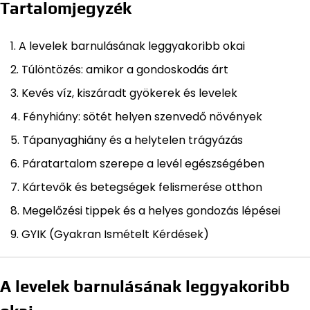
Tartalomjegyzék
A levelek barnulásának leggyakoribb okai
Túlöntözés: amikor a gondoskodás árt
Kevés víz, kiszáradt gyökerek és levelek
Fényhiány: sötét helyen szenvedő növények
Tápanyaghiány és a helytelen trágyázás
Páratartalom szerepe a levél egészségében
Kártevők és betegségek felismerése otthon
Megelőzési tippek és a helyes gondozás lépései
GYIK (Gyakran Ismételt Kérdések)
A levelek barnulásának leggyakoribb