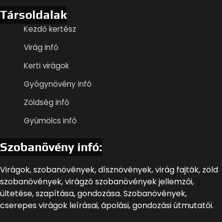
Társoldalak
Kezdő kertész
Virág infó
Kerti virágok
Gyógynövény infó
Zöldség infó
Gyümölcs infó
Szobanövény infó:
Virágok, szobanövények, dísznövények, virág fajták, zöld
szobanövények, virágzó szobanövények jellemzői,
ültetése, szapítása, gondozása. Szobanövények,
cserepes virágok leírásai, ápolási, gondozási útmutatói.