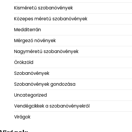
Kisméretű szobanövények
Közepes méretű szobanövények
Medditerrán
Mérgező növények
Nagyméretű szobanövények
Örökzöld
Szobanövények
Szobanövények gondozása
Uncategorized
Vendégcikkek a szobanövényekről
Virágok