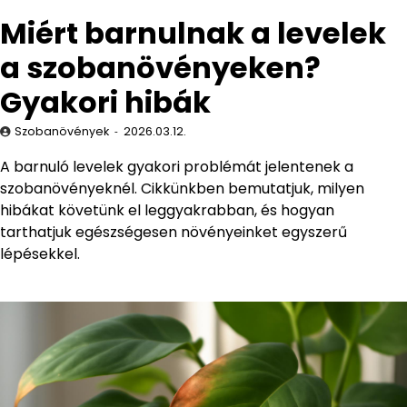
Miért barnulnak a levelek
a szobanövényeken?
Gyakori hibák
Szobanövények
2026.03.12.
A barnuló levelek gyakori problémát jelentenek a
szobanövényeknél. Cikkünkben bemutatjuk, milyen
hibákat követünk el leggyakrabban, és hogyan
tarthatjuk egészségesen növényeinket egyszerű
lépésekkel.