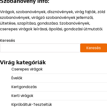
Szobanövény infó:
Virágok, szobanövények, dísznövények, virág fajták, zöld
szobanövények, virágzó szobanövények jellemzői,
ültetése, szapítása, gondozása. Szobanövények,
cserepes virágok leírásai, ápolási, gondozási útmutatói.
Keresés
Keresés
Virág kategóriák
Cserepes virágok
Évelők
Kertgondozás
Kerti virágok
Kipróbáltuk-Teszteltük