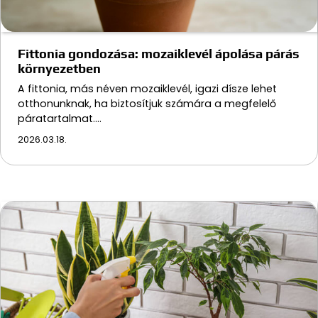
Fittonia gondozása: mozaiklevél ápolása párás
környezetben
A fittonia, más néven mozaiklevél, igazi dísze lehet
otthonunknak, ha biztosítjuk számára a megfelelő
páratartalmat.…
2026.03.18.