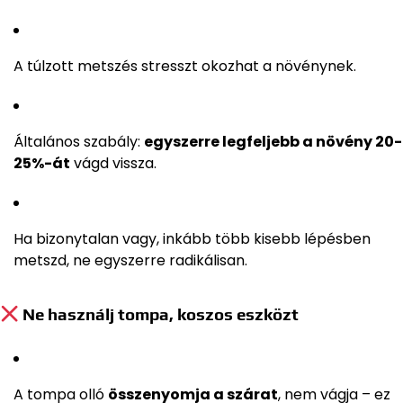
A túlzott metszés stresszt okozhat a növénynek.
Általános szabály:
egyszerre legfeljebb a növény 20-
25%-át
vágd vissza.
Ha bizonytalan vagy, inkább több kisebb lépésben
metszd, ne egyszerre radikálisan.
Ne használj tompa, koszos eszközt
A tompa olló
összenyomja a szárat
, nem vágja – ez