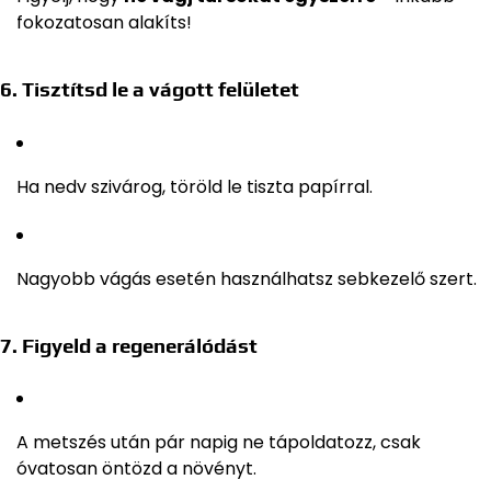
fokozatosan alakíts!
6. Tisztítsd le a vágott felületet
Ha nedv szivárog, töröld le tiszta papírral.
Nagyobb vágás esetén használhatsz sebkezelő szert.
7. Figyeld a regenerálódást
A metszés után pár napig ne tápoldatozz, csak
óvatosan öntözd a növényt.