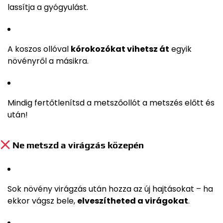
lassítja a gyógyulást.
A koszos ollóval
kórokozókat vihetsz át
egyik
növényről a másikra.
Mindig fertőtlenítsd a metszőollót a metszés előtt és
után!
Ne metszd a virágzás közepén
Sok növény virágzás után hozza az új hajtásokat – ha
ekkor vágsz bele,
elveszítheted a virágokat
.