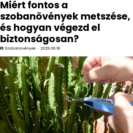
Miért fontos a
szobanövények metszése,
és hogyan végezd el
biztonságosan?
Szobanövények
2025.06.18.