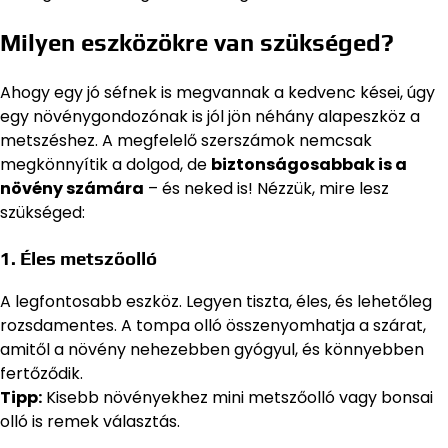
Milyen eszközökre van szükséged?
Ahogy egy jó séfnek is megvannak a kedvenc kései, úgy
egy növénygondozónak is jól jön néhány alapeszköz a
metszéshez. A megfelelő szerszámok nemcsak
megkönnyítik a dolgod, de
biztonságosabbak is a
növény számára
– és neked is! Nézzük, mire lesz
szükséged:
1. Éles metszőolló
A legfontosabb eszköz. Legyen tiszta, éles, és lehetőleg
rozsdamentes. A tompa olló összenyomhatja a szárat,
amitől a növény nehezebben gyógyul, és könnyebben
fertőződik.
Tipp:
Kisebb növényekhez mini metszőolló vagy bonsai
olló is remek választás.