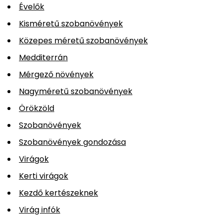
Évelők
Kisméretű szobanövények
Közepes méretű szobanövények
Medditerrán
Mérgező növények
Nagyméretű szobanövények
Örökzöld
Szobanövények
Szobanövények gondozása
Virágok
Kerti virágok
Kezdő kertészeknek
Virág infók