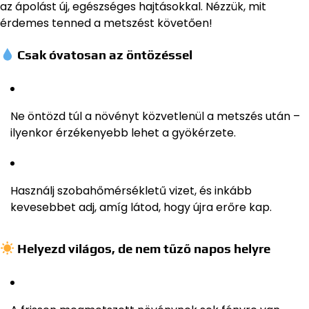
az ápolást új, egészséges hajtásokkal. Nézzük, mit
érdemes tenned a metszést követően!
Csak óvatosan az öntözéssel
Ne öntözd túl a növényt közvetlenül a metszés után –
ilyenkor érzékenyebb lehet a gyökérzete.
Használj szobahőmérsékletű vizet, és inkább
kevesebbet adj, amíg látod, hogy újra erőre kap.
Helyezd világos, de nem tűző napos helyre