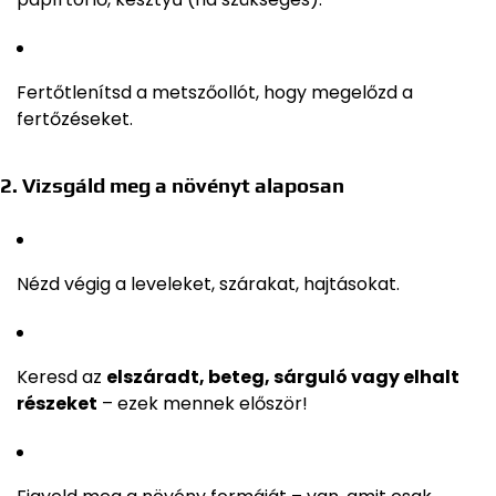
Fertőtlenítsd a metszőollót, hogy megelőzd a
fertőzéseket.
2. Vizsgáld meg a növényt alaposan
Nézd végig a leveleket, szárakat, hajtásokat.
Keresd az
elszáradt, beteg, sárguló vagy elhalt
részeket
– ezek mennek először!