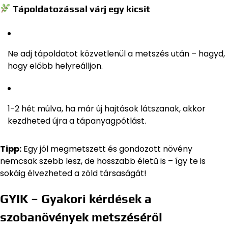
Tápoldatozással várj egy kicsit
Ne adj tápoldatot közvetlenül a metszés után – hagyd,
hogy előbb helyreálljon.
1-2 hét múlva, ha már új hajtások látszanak, akkor
kezdheted újra a tápanyagpótlást.
Tipp:
Egy jól megmetszett és gondozott növény
nemcsak szebb lesz, de hosszabb életű is – így te is
sokáig élvezheted a zöld társaságát!
GYIK – Gyakori kérdések a
szobanövények metszéséről