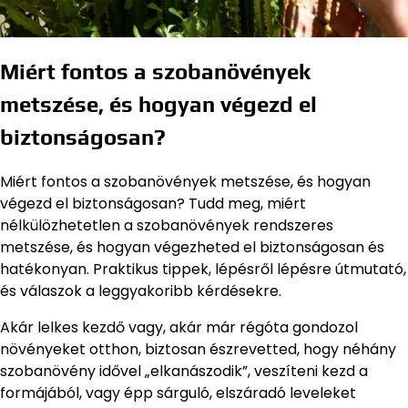
Miért fontos a szobanövények
metszése, és hogyan végezd el
biztonságosan?
Miért fontos a szobanövények metszése, és hogyan
végezd el biztonságosan? Tudd meg, miért
nélkülözhetetlen a szobanövények rendszeres
metszése, és hogyan végezheted el biztonságosan és
hatékonyan. Praktikus tippek, lépésről lépésre útmutató,
és válaszok a leggyakoribb kérdésekre.
Akár lelkes kezdő vagy, akár már régóta gondozol
növényeket otthon, biztosan észrevetted, hogy néhány
szobanövény idővel „elkanászodik”, veszíteni kezd a
formájából, vagy épp sárguló, elszáradó leveleket