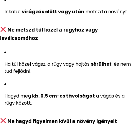
Inkább
virágzás előtt vagy után
metszd a növényt.
Ne metszd túl közel a rügyhöz vagy
levélcsomóhoz
Ha túl közel vágsz, a rügy vagy hajtás
sérülhet
, és nem
tud fejlődni.
Hagyd meg
kb. 0,5 cm-es távolságot
a vágás és a
rügy között.
Ne hagyd figyelmen kívül a növény igényeit