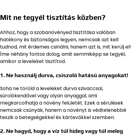
Mit ne tegyél tisztítás közben?
Ahhoz, hogy a szobanövényed tisztítása valóban
hatékony és biztonságos legyen, nemcsak azt kell
tudnod, mit érdemes csinálni, hanem azt is, mit kerülj el!
Íme néhány fontos dolog, amit semmiképp se tegyél,
amikor a leveleket tisztítod.
1. Ne használj durva, csiszoló hatású anyagokat!
Soha ne töröld a leveleket durva szivaccsal,
súrolókendővel vagy olyan anyaggal, ami
megkarcolhatja a növény felületét. Ezek a sérülések
nemcsak csúnyák, hanem a növényt is védtelenebbé
teszik a betegségekkel és kártevőkkel szemben.
2. Ne hagyd, hogy a víz túl hideg vagy túl meleg