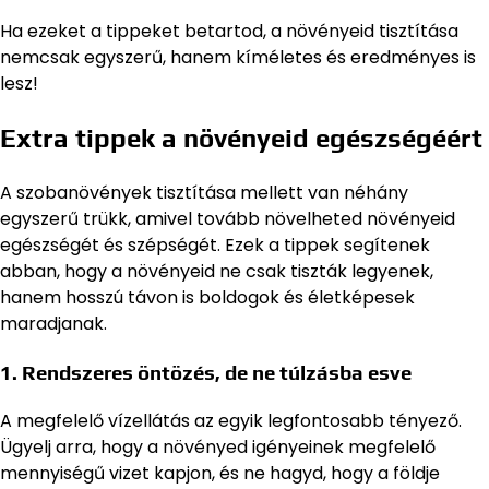
Ha ezeket a tippeket betartod, a növényeid tisztítása
nemcsak egyszerű, hanem kíméletes és eredményes is
lesz!
Extra tippek a növényeid egészségéért
A szobanövények tisztítása mellett van néhány
egyszerű trükk, amivel tovább növelheted növényeid
egészségét és szépségét. Ezek a tippek segítenek
abban, hogy a növényeid ne csak tiszták legyenek,
hanem hosszú távon is boldogok és életképesek
maradjanak.
1. Rendszeres öntözés, de ne túlzásba esve
A megfelelő vízellátás az egyik legfontosabb tényező.
Ügyelj arra, hogy a növényed igényeinek megfelelő
mennyiségű vizet kapjon, és ne hagyd, hogy a földje