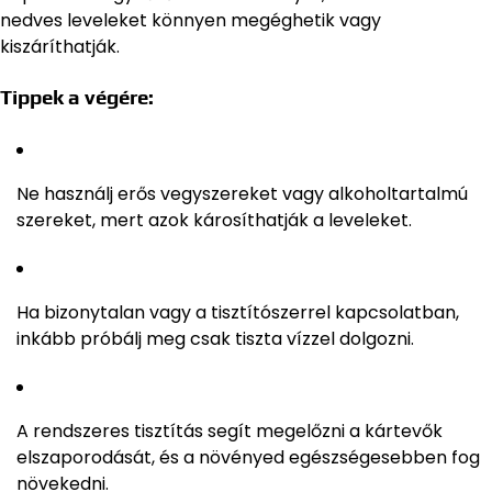
nedves leveleket könnyen megéghetik vagy
kiszáríthatják.
Tippek a végére:
Ne használj erős vegyszereket vagy alkoholtartalmú
szereket, mert azok károsíthatják a leveleket.
Ha bizonytalan vagy a tisztítószerrel kapcsolatban,
inkább próbálj meg csak tiszta vízzel dolgozni.
A rendszeres tisztítás segít megelőzni a kártevők
elszaporodását, és a növényed egészségesebben fog
növekedni.