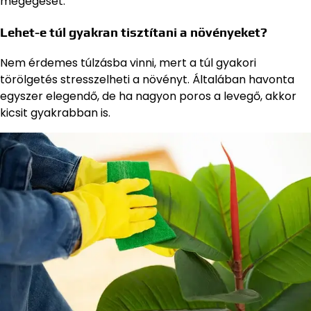
megégését.
Lehet-e túl gyakran tisztítani a növényeket?
Nem érdemes túlzásba vinni, mert a túl gyakori
törölgetés stresszelheti a növényt. Általában havonta
egyszer elegendő, de ha nagyon poros a levegő, akkor
kicsit gyakrabban is.