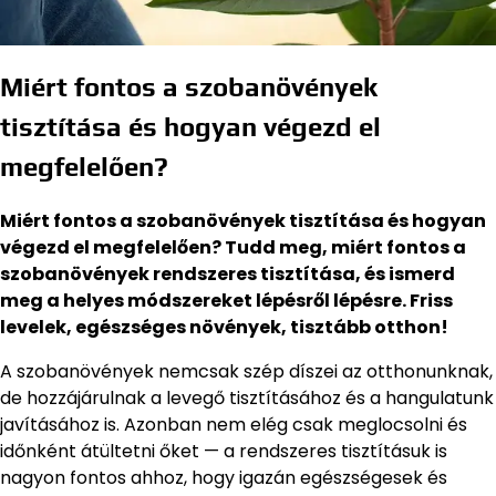
Miért fontos a szobanövények
tisztítása és hogyan végezd el
megfelelően?
Miért fontos a szobanövények tisztítása és hogyan
végezd el megfelelően? Tudd meg, miért fontos a
szobanövények rendszeres tisztítása, és ismerd
meg a helyes módszereket lépésről lépésre. Friss
levelek, egészséges növények, tisztább otthon!
A szobanövények nemcsak szép díszei az otthonunknak,
de hozzájárulnak a levegő tisztításához és a hangulatunk
javításához is. Azonban nem elég csak meglocsolni és
időnként átültetni őket — a rendszeres tisztításuk is
nagyon fontos ahhoz, hogy igazán egészségesek és