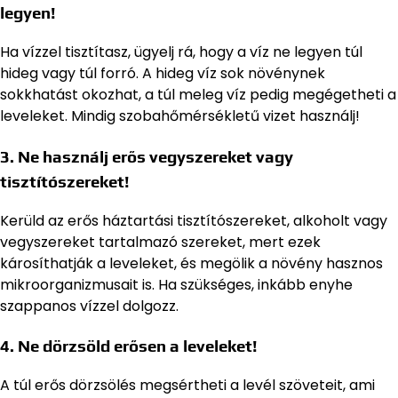
legyen!
Ha vízzel tisztítasz, ügyelj rá, hogy a víz ne legyen túl
hideg vagy túl forró. A hideg víz sok növénynek
sokkhatást okozhat, a túl meleg víz pedig megégetheti a
leveleket. Mindig szobahőmérsékletű vizet használj!
3. Ne használj erős vegyszereket vagy
tisztítószereket!
Kerüld az erős háztartási tisztítószereket, alkoholt vagy
vegyszereket tartalmazó szereket, mert ezek
károsíthatják a leveleket, és megölik a növény hasznos
mikroorganizmusait is. Ha szükséges, inkább enyhe
szappanos vízzel dolgozz.
4. Ne dörzsöld erősen a leveleket!
A túl erős dörzsölés megsértheti a levél szöveteit, ami