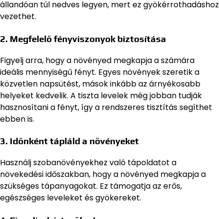
állandóan túl nedves legyen, mert ez gyökérrothadáshoz
vezethet.
2. Megfelelő fényviszonyok biztosítása
Figyelj arra, hogy a növényed megkapja a számára
ideális mennyiségű fényt. Egyes növények szeretik a
közvetlen napsütést, mások inkább az árnyékosabb
helyeket kedvelik. A tiszta levelek még jobban tudják
hasznosítani a fényt, így a rendszeres tisztítás segíthet
ebben is.
3. Időnként tápláld a növényeket
Használj szobanövényekhez való tápoldatot a
növekedési időszakban, hogy a növényed megkapja a
szükséges tápanyagokat. Ez támogatja az erős,
egészséges leveleket és gyökereket.