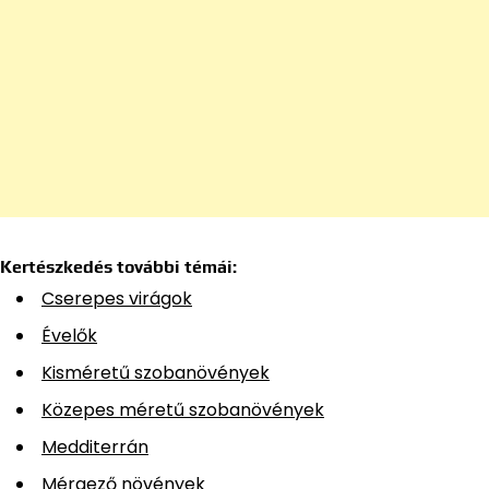
Kertészkedés további témái:
Cserepes virágok
Évelők
Kisméretű szobanövények
Közepes méretű szobanövények
Medditerrán
Mérgező növények