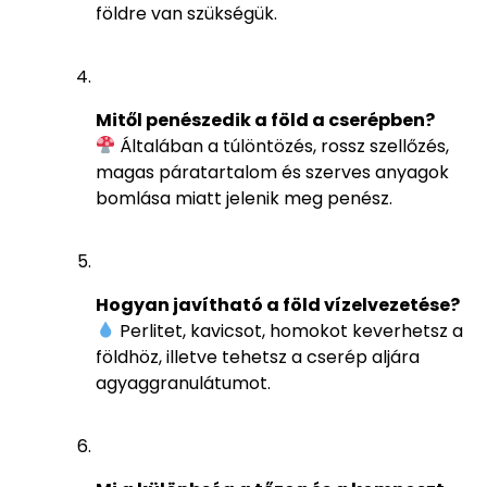
földre van szükségük.
Mitől penészedik a föld a cserépben?
Általában a túlöntözés, rossz szellőzés,
magas páratartalom és szerves anyagok
bomlása miatt jelenik meg penész.
Hogyan javítható a föld vízelvezetése?
Perlitet, kavicsot, homokot keverhetsz a
földhöz, illetve tehetsz a cserép aljára
agyaggranulátumot.