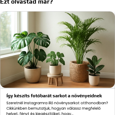
Ezt olvastad már?
Így készíts fotóbarát sarkot a növényeidnek
Szeretnél Instagramra illő növénysarkot otthonodban?
Cikkünkben bemutatjuk, hogyan válassz megfelelő
helyet, fényt és kiegészítőket, hogy…