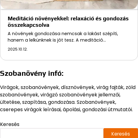
Meditáció növényekkel: relaxáció és gondozás
összekapcsolva
A növények gondozása nemcsak a lakást szépíti,
hanem a lelkünknek is jót tesz. A meditáció…
2025.10.12.
Szobanövény infó:
Virágok, szobanövények, dísznövények, virág fajták, zöld
szobanövények, virágzó szobanövények jellemzői,
ültetése, szapítása, gondozása. Szobanövények,
cserepes virágok leírásai, ápolási, gondozási útmutatói.
Keresés
Keresés