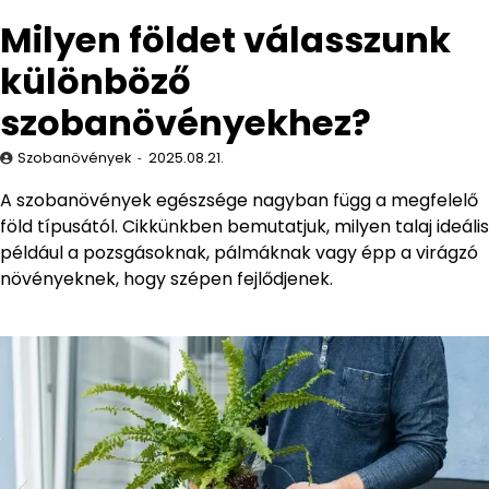
Milyen földet válasszunk
különböző
szobanövényekhez?
Szobanövények
2025.08.21.
A szobanövények egészsége nagyban függ a megfelelő
föld típusától. Cikkünkben bemutatjuk, milyen talaj ideális
például a pozsgásoknak, pálmáknak vagy épp a virágzó
növényeknek, hogy szépen fejlődjenek.