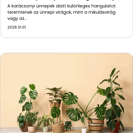
A karácsonyi ünnepek alatt különleges hangulatot
teremtenek az ünnepi virágok, mint a mikulásvirág
vagy az…
2026.01.01.