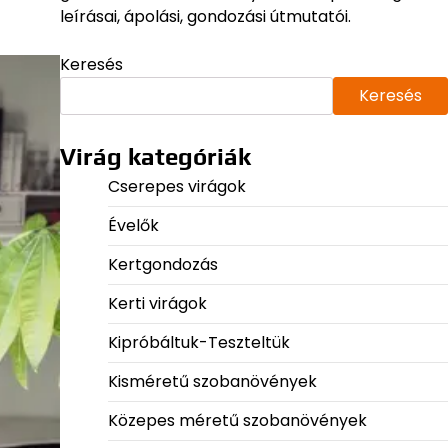
leírásai, ápolási, gondozási útmutatói.
Keresés
Keresés
Virág kategóriák
Cserepes virágok
Évelők
Kertgondozás
Kerti virágok
Kipróbáltuk-Teszteltük
Kisméretű szobanövények
Közepes méretű szobanövények