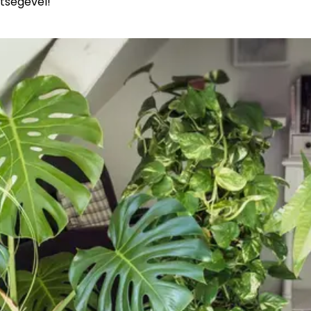
tségével!