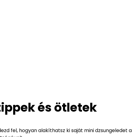
tippek és ötletek
ezd fel, hogyan alakíthatsz ki saját mini dzsungeledet a