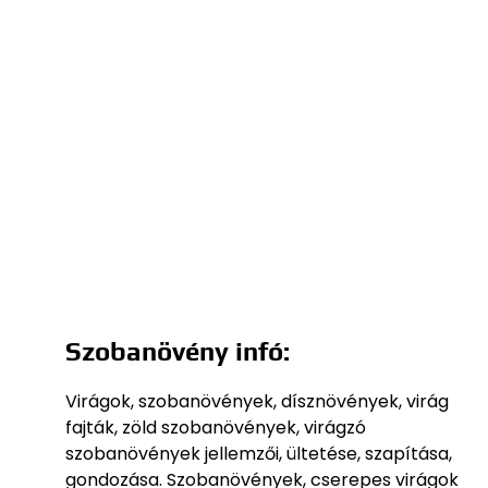
Szobanövény infó:
Virágok, szobanövények, dísznövények, virág
fajták, zöld szobanövények, virágzó
szobanövények jellemzői, ültetése, szapítása,
gondozása. Szobanövények, cserepes virágok