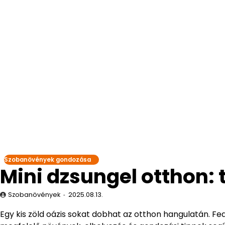
Szobanövények gondozása
Mini dzsungel otthon: 
Szobanövények
2025.08.13.
Egy kis zöld oázis sokat dobhat az otthon hangulatán. Fed