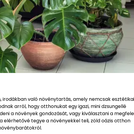
 irodákban való növénytartás, amely nemcsak esztétikai
ak arról, hogy otthonukat egy igazi, mini dzsungellé
zdeni a növények gondozását, vagy kiválasztani a megfele
a elérhetővé tegye a növényekkel teli, zöld oázis otthon
növénybarátokról.