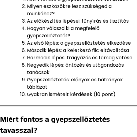
Milyen eszközökre lesz szükséged a
munkához?
Az előkészítés lépései: fűnyírás és tisztítás
Hogyan válaszd ki a megfelelő
gyepszellőztetőt?
Az első lépés: a gyepszellőztetés elkezdése
Második lépés: a keletkező filc eltávolítása
Harmadik lépés: trágyázás és fűmag vetése
Negyedik lépés: öntözés és utógondozás
tanácsok
Gyepszellőztetés: előnyök és hátrányok
táblázat
Gyakran ismételt kérdések (10 pont)
Miért fontos a gyepszellőztetés
tavasszal?