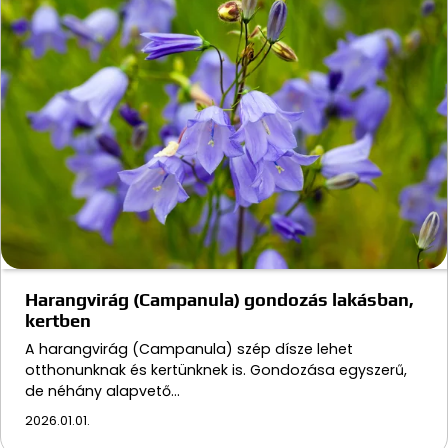
Harangvirág (Campanula) gondozás lakásban,
kertben
A harangvirág (Campanula) szép dísze lehet
otthonunknak és kertünknek is. Gondozása egyszerű,
de néhány alapvető…
2026.01.01.