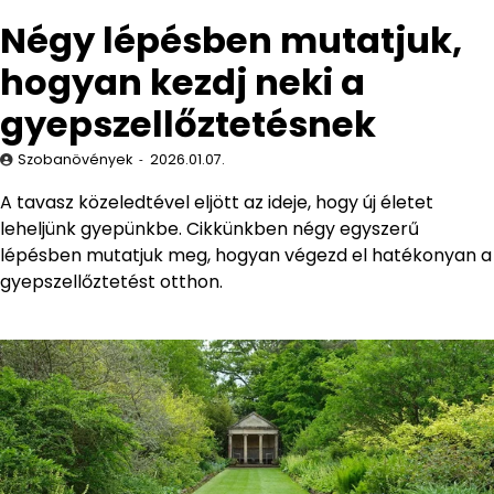
Négy lépésben mutatjuk,
hogyan kezdj neki a
gyepszellőztetésnek
Szobanövények
2026.01.07.
A tavasz közeledtével eljött az ideje, hogy új életet
leheljünk gyepünkbe. Cikkünkben négy egyszerű
lépésben mutatjuk meg, hogyan végezd el hatékonyan a
gyepszellőztetést otthon.