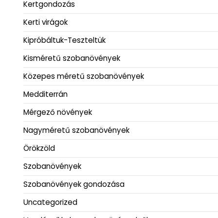
Kertgondozás
Kerti virágok
Kipróbáltuk-Teszteltük
Kisméretű szobanövények
Közepes méretű szobanövények
Medditerrán
Mérgező növények
Nagyméretű szobanövények
Örökzöld
Szobanövények
Szobanövények gondozása
Uncategorized