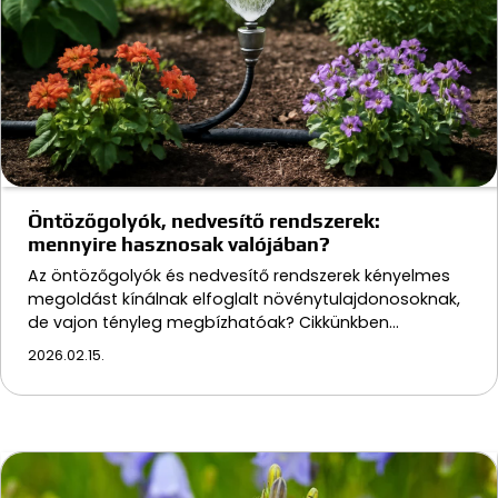
Öntözőgolyók, nedvesítő rendszerek:
mennyire hasznosak valójában?
Az öntözőgolyók és nedvesítő rendszerek kényelmes
megoldást kínálnak elfoglalt növénytulajdonosoknak,
de vajon tényleg megbízhatóak? Cikkünkben…
2026.02.15.