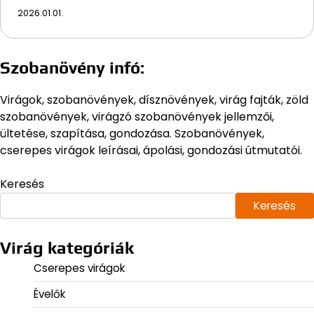
2026.01.01.
Szobanövény infó:
Virágok, szobanövények, dísznövények, virág fajták, zöld
szobanövények, virágzó szobanövények jellemzői,
ültetése, szapítása, gondozása. Szobanövények,
cserepes virágok leírásai, ápolási, gondozási útmutatói.
Keresés
Keresés
Virág kategóriák
Cserepes virágok
Évelők