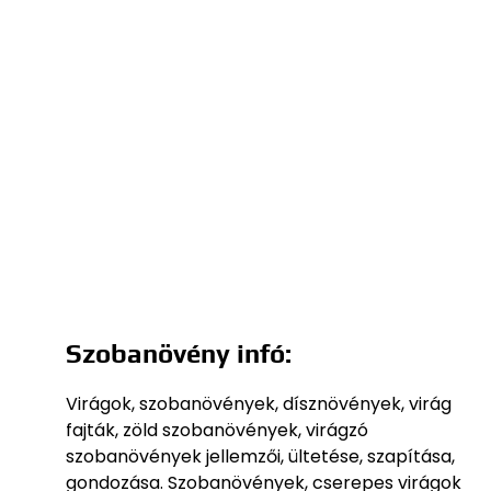
Szobanövény infó:
Virágok, szobanövények, dísznövények, virág
fajták, zöld szobanövények, virágzó
szobanövények jellemzői, ültetése, szapítása,
gondozása. Szobanövények, cserepes virágok