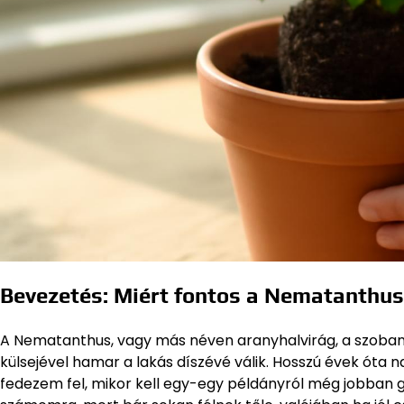
Bevezetés: Miért fontos a Nematanthus
A Nematanthus, vagy más néven aranyhalvirág, a szobanö
külsejével hamar a lakás díszévé válik. Hosszú évek óta
fedezem fel, mikor kell egy-egy példányról még jobban