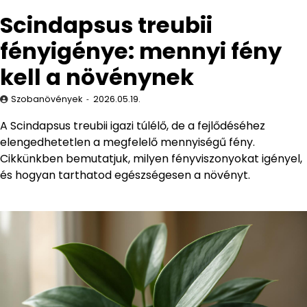
Scindapsus treubii
fényigénye: mennyi fény
kell a növénynek
Szobanövények
2026.05.19.
A Scindapsus treubii igazi túlélő, de a fejlődéséhez
elengedhetetlen a megfelelő mennyiségű fény.
Cikkünkben bemutatjuk, milyen fényviszonyokat igényel,
és hogyan tarthatod egészségesen a növényt.