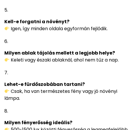
Kell-e forgatni a növényt?
Igen, így minden oldala egyformán fejlődik.
Milyen ablak tájolás mellett a legjobb helye?
Keleti vagy északi ablaknál, ahol nem tűz a nap.
Lehet-e fürdőszobában tartani?
Csak, ha van természetes fény vagy jó növényi
lámpa.
Milyen fényerősség ideális?
500-1500 lux közötti fényerősség a legmegfelelőbb.