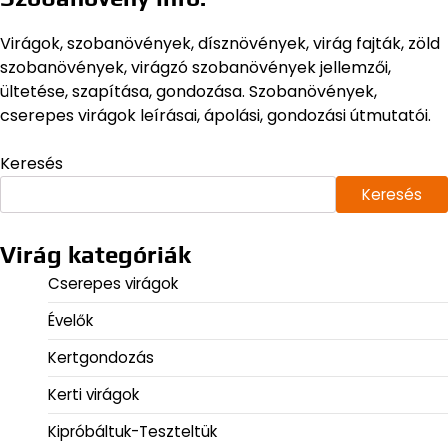
Virágok, szobanövények, dísznövények, virág fajták, zöld
szobanövények, virágzó szobanövények jellemzői,
ültetése, szapítása, gondozása. Szobanövények,
cserepes virágok leírásai, ápolási, gondozási útmutatói.
Keresés
Keresés
Virág kategóriák
Cserepes virágok
Évelők
Kertgondozás
Kerti virágok
Kipróbáltuk-Teszteltük