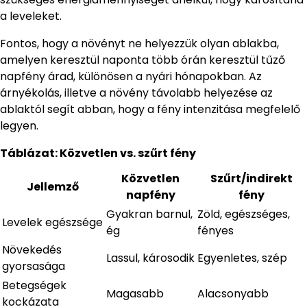
a leveleket.
Fontos, hogy a növényt ne helyezzük olyan ablakba,
amelyen keresztül naponta több órán keresztül tűző
napfény árad, különösen a nyári hónapokban. Az
árnyékolás, illetve a növény távolabb helyezése az
ablaktól segít abban, hogy a fény intenzitása megfelelő
legyen.
Táblázat: Közvetlen vs. szűrt fény
Közvetlen
Szűrt/indirekt
Jellemző
napfény
fény
Gyakran barnul,
Zöld, egészséges,
Levelek egészsége
ég
fényes
Növekedés
Lassul, károsodik
Egyenletes, szép
gyorsasága
Betegségek
Magasabb
Alacsonyabb
kockázata