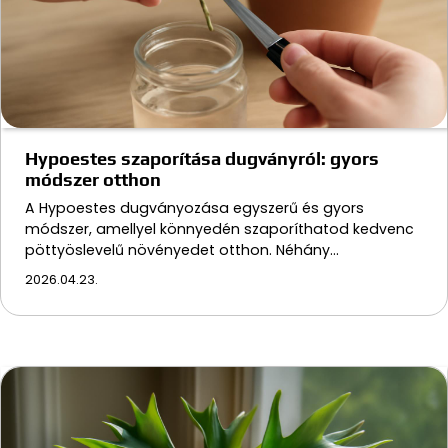
Hypoestes szaporítása dugványról: gyors
módszer otthon
A Hypoestes dugványozása egyszerű és gyors
módszer, amellyel könnyedén szaporíthatod kedvenc
pöttyöslevelű növényedet otthon. Néhány…
2026.04.23.