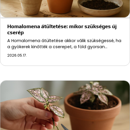
Homalomena átültetése: mikor szükséges új
cserép
A Homalomena átültetése akkor válik szükségessé, ha
a gyökerek kinőtték a cserepet, a föld gyorsan…
2026.05.17.