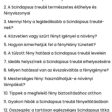
A Scindapsus treubii természetes élőhelye és
fényviszonyai
Mennyi fény a legideálisabb a Scindapsus treubii-
nek?
Közvetlen vagy szűrt fényt igényel a növény?
Hogyan ismerhetjük fel a fényhiány tüneteit?
A túlzott fény hatásai a Scindapsus treubii levelein
Ideális helyszínek a Scindapsus treubii elhelyezésére
Milyen hatással van az évszakváltás a fényigényre?
Mesterséges fény: használhatjuk-e növényi
lámpákat?
Tippek a megfelelő fény biztosításához otthon
Gyakori hibák a Scindapsus treubii fényellátásában
Összegzés: a tartósan egészséges Scindapsus titka