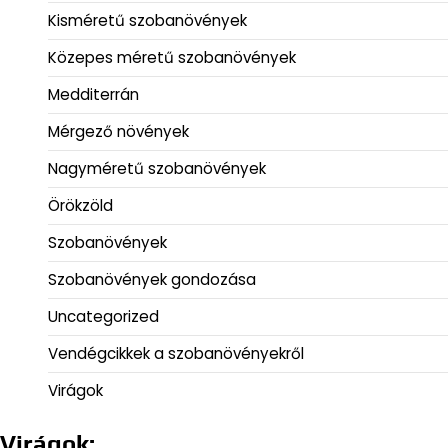
Kisméretű szobanövények
Közepes méretű szobanövények
Medditerrán
Mérgező növények
Nagyméretű szobanövények
Örökzöld
Szobanövények
Szobanövények gondozása
Uncategorized
Vendégcikkek a szobanövényekről
Virágok
Virágok: