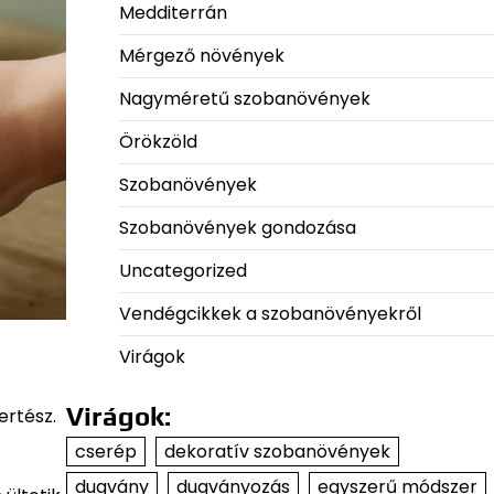
Medditerrán
Mérgező növények
Nagyméretű szobanövények
Örökzöld
Szobanövények
Szobanövények gondozása
Uncategorized
Vendégcikkek a szobanövényekről
Virágok
Virágok:
ertész.
cserép
dekoratív szobanövények
dugvány
dugványozás
egyszerű módszer