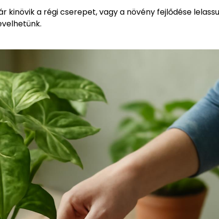
 kinövik a régi cserepet, vagy a növény fejlődése lelassu
evelhetünk.