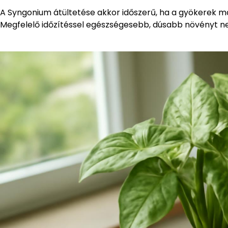
A Syngonium átültetése akkor időszerű, ha a gyökerek már
Megfelelő időzítéssel egészségesebb, dúsabb növényt n