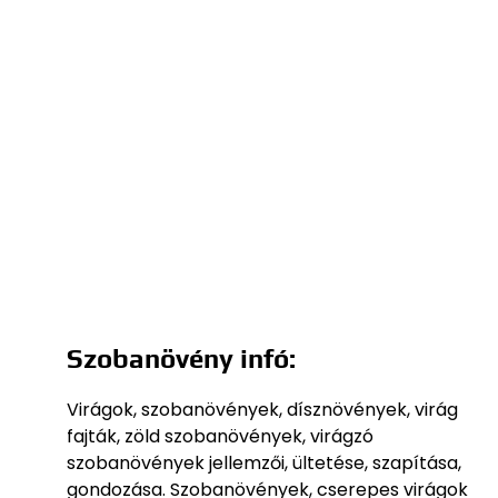
Szobanövény infó:
Virágok, szobanövények, dísznövények, virág
fajták, zöld szobanövények, virágzó
szobanövények jellemzői, ültetése, szapítása,
gondozása. Szobanövények, cserepes virágok