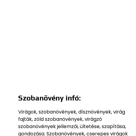
Szobanövény infó:
Virágok, szobanövények, dísznövények, virág
fajták, zöld szobanövények, virágzó
szobanövények jellemzői, ültetése, szapítása,
gondozása. Szobanövények, cserepes virágok