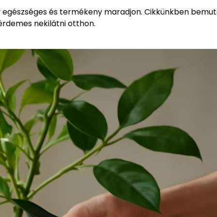
y egészséges és termékeny maradjon. Cikkünkben bemuta
érdemes nekilátni otthon.