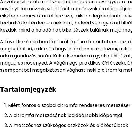
A szobai citromfa metszése nem csupán egy egyszerű nö
növényt formázzuk, vitalitását megőrizzük és elősegítjü
cikkben nemcsak arról lesz szó, mikor a legideálisabb el
technikákkal érdemes nekilátni, beleértve a gyakori hibá
kezdők, mind a haladó hobbikertészek találnak majd ma
A következő cikkben lépésről lépésre bemutatom a szob
megtudhatod, mikor és hogyan érdemes metszeni, mik a le
oda a gondozás során. Külön kiemelem a gyakori hibákat
magad és növényed. A végén egy praktikus GYIK szekciób
szempontból magabiztosan vághass neki a citromfa me
Tartalomjegyzék
Miért fontos a szobai citromfa rendszeres metszése?
A citromfa metszésének legideálisabb időpontjai
A metszéshez szükséges eszközök és előkészületek