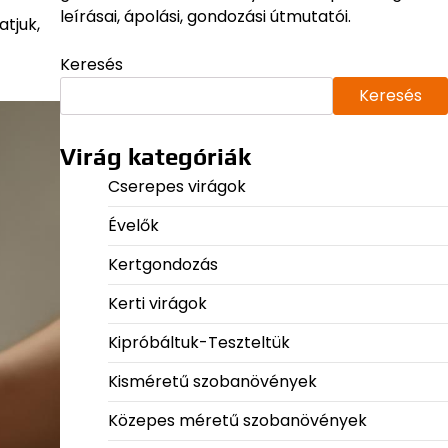
leírásai, ápolási, gondozási útmutatói.
tjuk,
Keresés
Keresés
Virág kategóriák
Cserepes virágok
Évelők
Kertgondozás
Kerti virágok
Kipróbáltuk-Teszteltük
Kisméretű szobanövények
Közepes méretű szobanövények