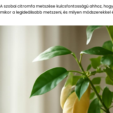
A szobai citromfa metszése kulcsfontosságú ahhoz, hog
mikor a legideálisabb metszeni, és milyen módszerekkel 