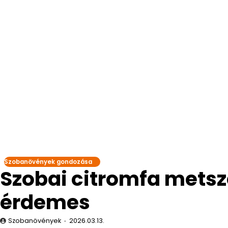
Szobanövények gondozása
Szobai citromfa metsz
érdemes
Szobanövények
2026.03.13.