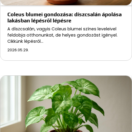
Coleus blumei gondozása: díszcsalán ápolása
lakásban lépésről lépésre
A díszcsalán, vagyis Coleus blumei színes leveleivel
feldobja otthonunkat, de helyes gondozást igényel.
Cikkünk lépésről…
2026.05.29.