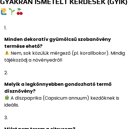
GYAKRAN ISMÉTELT KÉRDÉSEK (GYIK)
Minden dekoratív gyümölcsű szobanövény
termése ehető?
Nem, sok közülük mérgező (pl. korallbokor). Mindig
tájékozódj a növényedről!
Melyik a legkönnyebben gondozható termő
dísznövény?
A díszpaprika (Capsicum annuum) kezdőknek is
ideális.