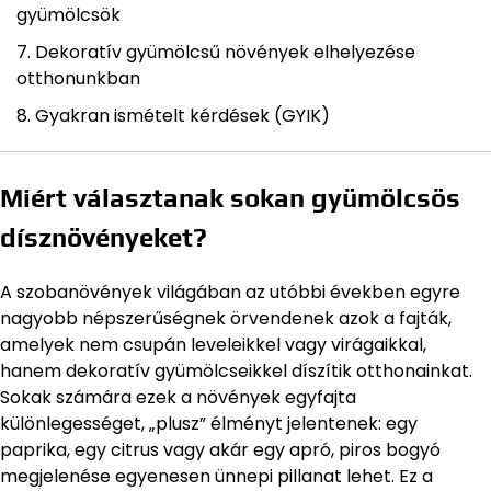
gyümölcsök
Dekoratív gyümölcsű növények elhelyezése
otthonunkban
Gyakran ismételt kérdések (GYIK)
Miért választanak sokan gyümölcsös
dísznövényeket?
A szobanövények világában az utóbbi években egyre
nagyobb népszerűségnek örvendenek azok a fajták,
amelyek nem csupán leveleikkel vagy virágaikkal,
hanem dekoratív gyümölcseikkel díszítik otthonainkat.
Sokak számára ezek a növények egyfajta
különlegességet, „plusz” élményt jelentenek: egy
paprika, egy citrus vagy akár egy apró, piros bogyó
megjelenése egyenesen ünnepi pillanat lehet. Ez a