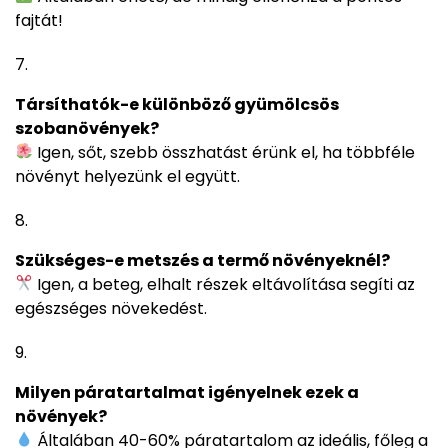
fajtát!
Társíthatók-e különböző gyümölcsös
szobanövények?
Igen, sőt, szebb összhatást érünk el, ha többféle
növényt helyezünk el együtt.
Szükséges-e metszés a termő növényeknél?
Igen, a beteg, elhalt részek eltávolítása segíti az
egészséges növekedést.
Milyen páratartalmat igényelnek ezek a
növények?
Általában 40-60% páratartalom az ideális, főleg a