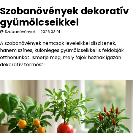
Szobanövények dekoratív
gyümölcseikkel
Szobanövények
2026.03.01.
A szobanövények nemcsak leveleikkel díszítenek,
hanem színes, különleges gyümölcseikkel is feldobják
otthonunkat. Ismerje meg, mely fajok hoznak igazán
dekoratív termést!