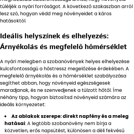
túléljék a nyári forróságot. A következő szakaszban arról
lesz szó, hogyan védd meg növényeidet a káros
hatásoktól.
Ideális helyszínek és elhelyezés:
Árnyékolás és megfelelő hőmérséklet
A nyári melegben a szobanövények helyes elhelyezése
kulcsfontosságú a hőstressz megelőzése érdekében. A
megfelelő árnyékolás és a hőmérséklet szabályozása
segíthet abban, hogy növényeid egészségesek
maradjanak, és ne szenvedjenek a túlzott hőtől. Íme
néhány tipp, hogyan biztosítsd növényeid számára az
ideális környezetet:
Az ablakok szerepe: direkt napfény és a meleg
hatásai
: A legtöbb szobanövény nem bírja a
közvetlen, erős napsütést, különösen a déli fekvésű