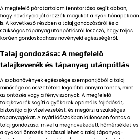
A megfelelő páratartalom fenntartása segít abban,
hogy növényeid jól érezzék magukat a nyári hónapokban
is. A következő részben a talaj gondozásáról és a
szükséges tápanyag utánpótlásról lesz szó, hogy teljes
körűen gondoskodhass növényeid egészségéről.
Talaj gondozása: A megfelelő
talajkeverék és tápanyag utánpótlás
A szobanövények egészsége szempontjából a talaj
minősége és összetétele legalább annyira fontos, mint
az öntözés vagy a fényviszonyok. A megfelelő
talajkeverék segíti a gyökerek optimális fejlődését,
biztosítja a jó vízelvezetést, és megőrzi a szükséges
tápanyagokat. A nyári időszakban különösen fontos a
talaj gondozása, mivel a megnövekedett hőmérséklet és
a gyakori öntözés hatással lehet a talaj tápanyag-