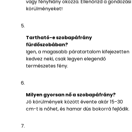
vagy fényhiány okozza. Ellenőrizd a gondozási
körülményeket!
Tartható-e szobapáfrány
fürdőszobában?
Igen, a magasabb páratartalom kifejezetten
kedvez neki, csak legyen elegendő
természetes fény.
Milyen gyorsan nő a szobapáfrány?
Jó körülmények között évente akár 15–30
cm-t is nőhet, és hamar dús bokorrá fejlődik.