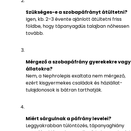
Szükséges-e a szobapáfrányt átültetni?
Igen, kb. 2–3 évente ajánlott átültetni friss
földbe, hogy tápanyagdús talajban nőhessen
tovább.
Mérgező a szobapáfrány gyerekekre vagy
állatokra?
Nem, a Nephrolepis exaltata nem mérgező,
ezért kisgyermekes családok és háziállat-
tulajdonosok is bátran tarthatják.
Miért sárgulnak a páfrány levelei?
Leggyakrabban túlöntözés, tápanyaghiány