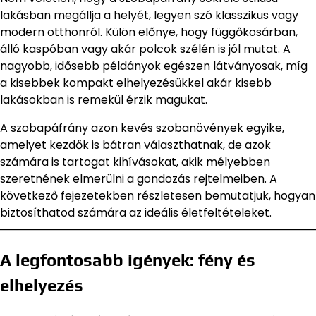
lakásban megállja a helyét, legyen szó klasszikus vagy
modern otthonról. Külön előnye, hogy függőkosárban,
álló kaspóban vagy akár polcok szélén is jól mutat. A
nagyobb, idősebb példányok egészen látványosak, míg
a kisebbek kompakt elhelyezésükkel akár kisebb
lakásokban is remekül érzik magukat.
A szobapáfrány azon kevés szobanövények egyike,
amelyet kezdők is bátran választhatnak, de azok
számára is tartogat kihívásokat, akik mélyebben
szeretnének elmerülni a gondozás rejtelmeiben. A
következő fejezetekben részletesen bemutatjuk, hogyan
biztosíthatod számára az ideális életfeltételeket.
A legfontosabb igények: fény és
elhelyezés