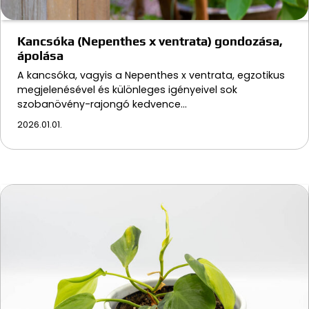
Kancsóka (Nepenthes x ventrata) gondozása,
ápolása
A kancsóka, vagyis a Nepenthes x ventrata, egzotikus
megjelenésével és különleges igényeivel sok
szobanövény-rajongó kedvence…
2026.01.01.