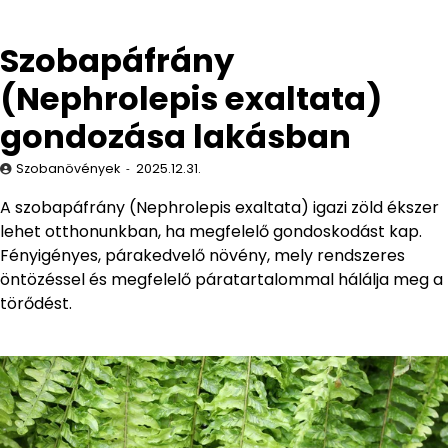
Szobapáfrány
(Nephrolepis exaltata)
gondozása lakásban
Szobanövények
2025.12.31.
A szobapáfrány (Nephrolepis exaltata) igazi zöld ékszer
lehet otthonunkban, ha megfelelő gondoskodást kap.
Fényigényes, párakedvelő növény, mely rendszeres
öntözéssel és megfelelő páratartalommal hálálja meg a
törődést.