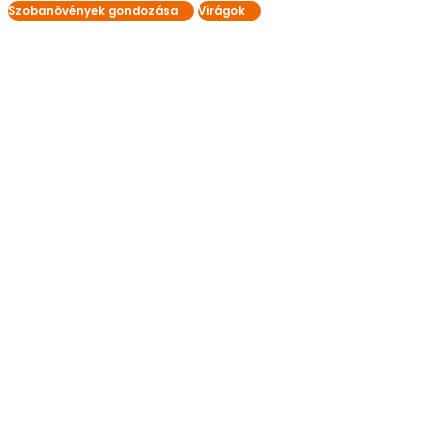
Szobanövények gondozása
Virágok