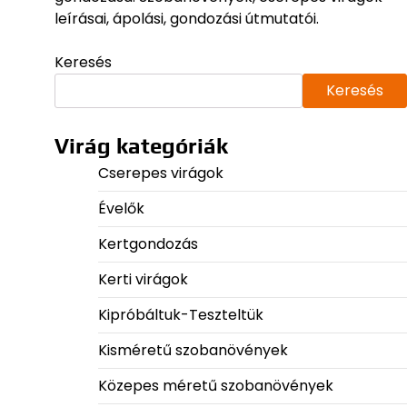
leírásai, ápolási, gondozási útmutatói.
Keresés
Keresés
Virág kategóriák
Cserepes virágok
Évelők
Kertgondozás
Kerti virágok
Kipróbáltuk-Teszteltük
Kisméretű szobanövények
Közepes méretű szobanövények