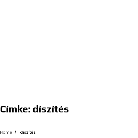
Címke:
díszítés
Home
díszítés