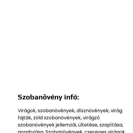
Szobanövény infó:
Virágok, szobanövények, dísznövények, virág
fajták, zöld szobanövények, virágzó
szobanövények jellemzői, ültetése, szapítása,
gondozása. Szobanövények, cserepes virágok