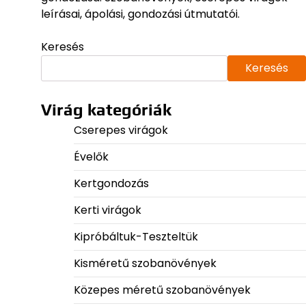
leírásai, ápolási, gondozási útmutatói.
Keresés
Keresés
Virág kategóriák
Cserepes virágok
Évelők
Kertgondozás
Kerti virágok
Kipróbáltuk-Teszteltük
Kisméretű szobanövények
Közepes méretű szobanövények