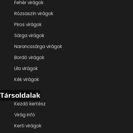
Fehér virágok
Rózsaszín virágok
Piros virágok
Sárga virágok
Narancssárga virágok
Bordó virágok
Lila virágok
Kék virágok
Társoldalak
Kezdő kertész
Virág infó
Kerti virágok