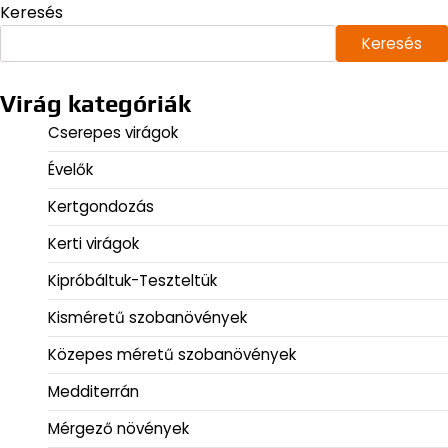
Keresés
Keresés
Virág kategóriák
Cserepes virágok
Évelők
Kertgondozás
Kerti virágok
Kipróbáltuk-Teszteltük
Kisméretű szobanövények
Közepes méretű szobanövények
Medditerrán
Mérgező növények