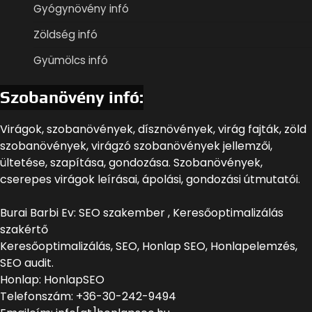
Gyógynövény infó
Zöldség infó
Gyümölcs infó
Szobanövény infó:
Virágok, szobanövények, dísznövények, virág fajták, zöld
szobanövények, virágzó szobanövények jellemzői,
ültetése, szapítása, gondozása. Szobanövények,
cserepes virágok leírásai, ápolási, gondozási útmutatói.
Burai Barbi Ev: SEO szakember , Keresőoptimalizálás
szakértő
Keresőoptimalizálás, SEO, Honlap SEO, Honlapelemzés,
SEO audit.
Honlap: HonlapSEO
Telefonszám: +36-30-242-9494